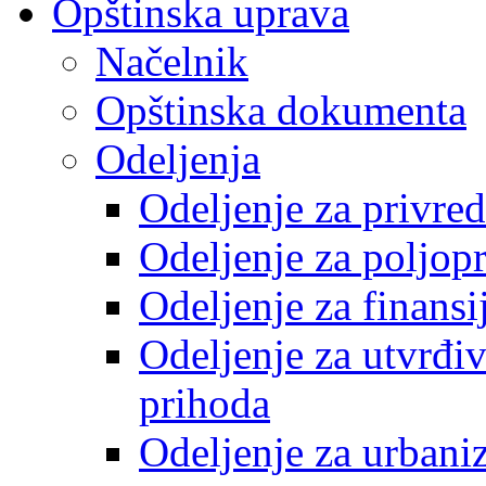
Opštinska uprava
Načelnik
Opštinska dokumenta
Odeljenja
Odeljenje za privre
Odeljenje za poljop
Odeljenje za finansi
Odeljenje za utvrđiv
prihoda
Odeljenje za urbani