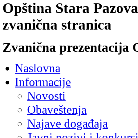
Opština Stara Pazova
zvanična stranica
Zvanična prezentacija 
Naslovna
Informacije
Novosti
Obaveštenja
Najave događaja
Javni pozivi i konkurs