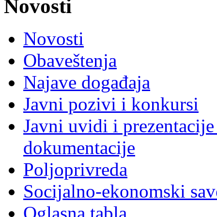
Novosti
Novosti
Obaveštenja
Najave događaja
Javni pozivi i konkursi
Javni uvidi i prezentacije
dokumentacije
Poljoprivreda
Socijalno-ekonomski sav
Oglasna tabla