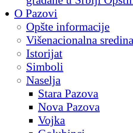
O Pazovi
Opšte informacije
Višenacionalna sredin
Istorijat
Simboli
Naselja
Stara Pazova
Nova Pazova
Vojka