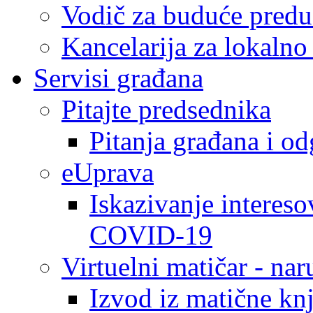
Vodič za buduće predu
Kancelarija za lokaln
Servisi građana
Pitajte predsednika
Pitanja građana i o
eUprava
Iskazivanje intereso
COVID-19
Virtuelni matičar - na
Izvod iz matične kn