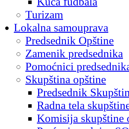
Kuća fudbala
Turizam
Lokalna samouprava
Predsednik Opštine
Zamenik predsednika
Pomoćnici predsednik
Skupština opštine
Predsednik Skupšti
Radna tela skupštin
Komisija skupštine 