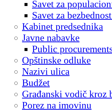
Savet za populacion
Savet za bezbednost
Kabinet predsednika
Javne nabavke
Public procurement
Opštinske odluke
Nazivi ulica
Budžet
Građanski vodič kroz 
Porez na imovinu