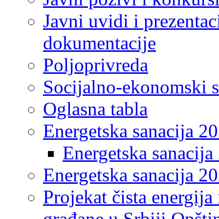
Javni uvidi i prezentac
dokumentacije
Poljoprivreda
Socijalno-ekonomski s
Oglasna tabla
Energetska sanacija 2
Energetska sanacija 
Energetska sanacija 20
Projekat čista energija
građane u Srbiji Opšt