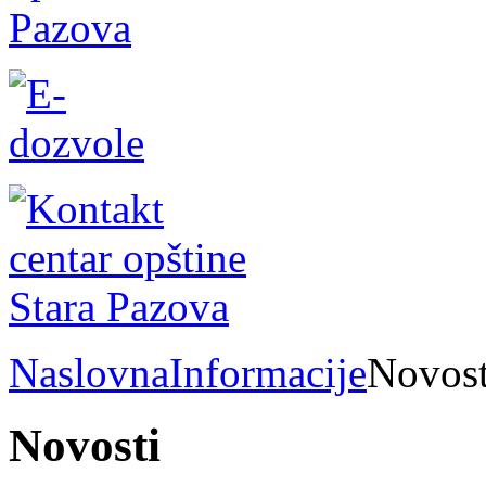
Naslovna
Informacije
Novost
Novosti