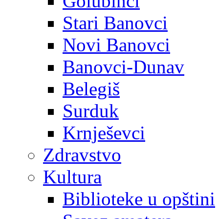
Golubinci
Stari Banovci
Novi Banovci
Banovci-Dunav
Belegiš
Surduk
Krnješevci
Zdravstvo
Kultura
Biblioteke u opštini