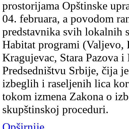
prostorijama Opštinske upra
04. februara, a povodom ra
predstavnika svih lokalnih 
Habitat programi (Valjevo, 
Kragujevac, Stara Pazova i 
Predsedništvu Srbije, čija j
izbeglih i raseljenih lica k
tokom izmena Zakona o izbe
skupštinskoj proceduri.
Opširnije...