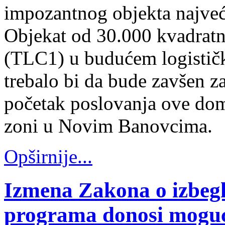
impozantnog objekta najveć
Objekat od 30.000 kvadratni
(TLC1) u budućem logistič
trebalo bi da bude zavšen z
početak poslovanja ove dom
zoni u Novim Banovcima.
Opširnije...
Izmena Zakona o izbeg
programa donosi moguć