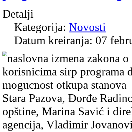
Detalji
Kategorija:
Novosti
Datum kreiranja: 07 febr
Stara Pazova, Đorđe Radino
opštine, Marina Savić i dir
agencija, Vladimir Jovanovi