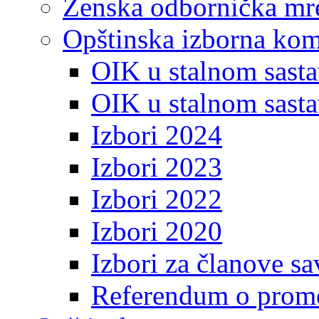
Ženska odbornička mre
Opštinska izborna kom
OIK u stalnom sasta
OIK u stalnom sasta
Izbori 2024
Izbori 2023
Izbori 2022
Izbori 2020
Izbori za članove s
Referendum o prome