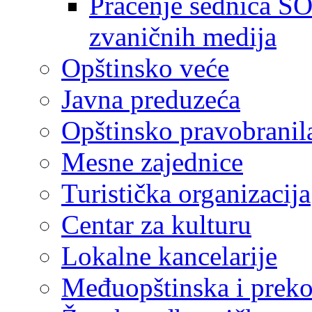
Praćenje sednica SO
zvaničnih medija
Opštinsko veće
Javna preduzeća
Opštinsko pravobranil
Mesne zajednice
Turistička organizacija
Centar za kulturu
Lokalne kancelarije
Međuopštinska i preko