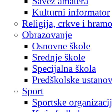
Savez amatera
Kulturni informator
Religija, crkve i hram
Obrazovanje
Osnovne škole
Srednje škole
Specijalna škola
Predškolske ustano
Sport
Sportske organizaci