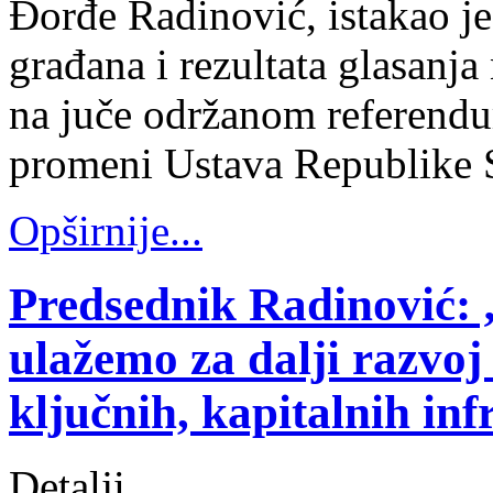
Đorđe Radinović, istakao j
građana i rezultata glasanja 
na juče održanom referendu
promeni Ustava Republike S
Opširnije...
Predsednik Radinović: „
ulažemo za dalji razvoj
ključnih, kapitalnih inf
Detalji