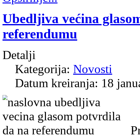
Ubedljiva većina glaso
referendumu
Detalji
Kategorija:
Novosti
Datum kreiranja: 18 janu
P