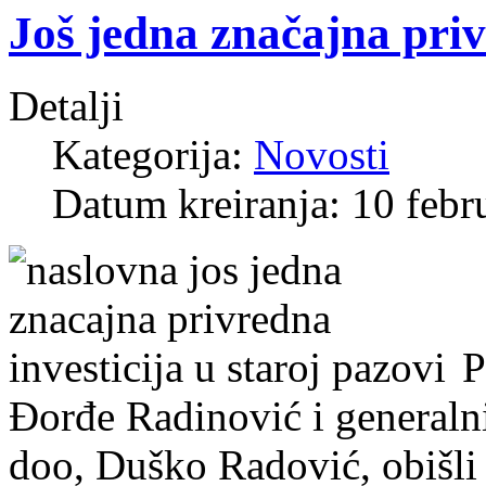
Još jedna značajna priv
Detalji
Kategorija:
Novosti
Datum kreiranja: 10 febr
P
Đorđe Radinović i generaln
doo, Duško Radović, obišli 