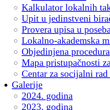
Kalkulator lokalnih ta
Upit u jedinstveni bira
Provera upisa u poseba
Lokalno-akademska m
Objedinjena procedura
Mapa pristupačnosti za
Centar za socijalni ra
Galerije
2024. godina
2023. godina