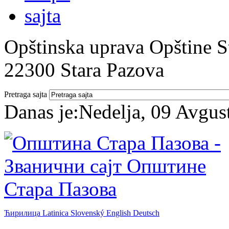
Opštinska uprava Opštine St
22300 Stara Pazova
Pretraga sajta
Danas je:
Nedelja, 09 Avgus
Ћирилица
Latinica
Slovenský
English
Deutsch