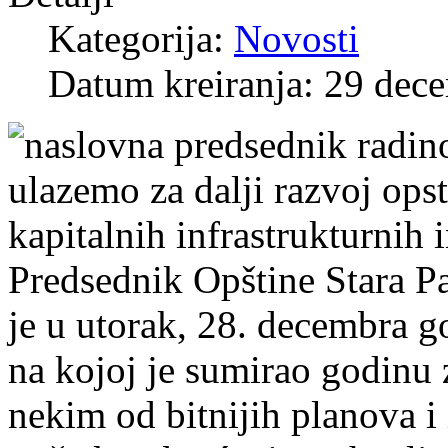
Kategorija:
Novosti
Datum kreiranja: 29 dec
Predsednik Opštine Stara P
je u utorak, 28. decembra g
na kojoj je sumirao godinu 
nekim od bitnijih planova i