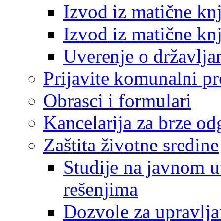
Izvod iz matične kn
Izvod iz matične kn
Uverenje o državlja
Prijavite komunalni p
Obrasci i formulari
Kancelarija za brze o
Zaštita životne sredine
Studije na javnom u
rešenjima
Dozvole za upravlj