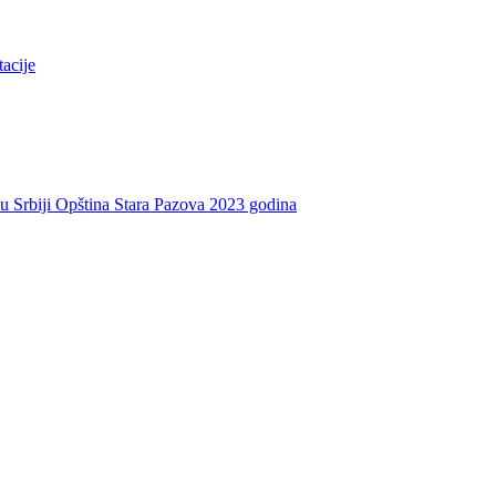
tacije
e u Srbiji Opština Stara Pazova 2023 godina