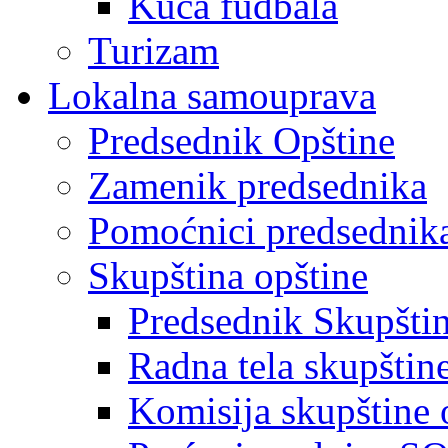
Kuća fudbala
Turizam
Lokalna samouprava
Predsednik Opštine
Zamenik predsednika
Pomoćnici predsednik
Skupština opštine
Predsednik Skupšti
Radna tela skupštin
Komisija skupštine 