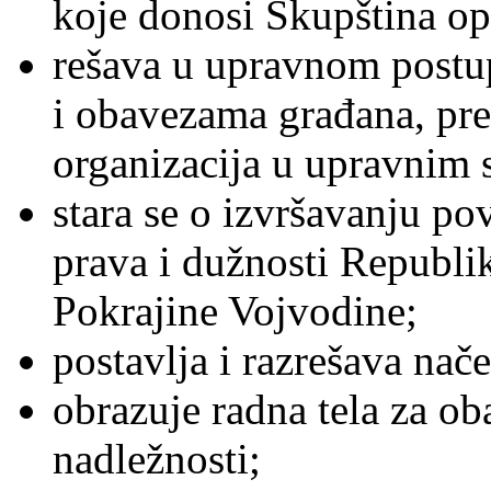
koje donosi Skupština op
rešava u upravnom postu
i obavezama građana, pre
organizacija u upravnim s
stara se o izvršavanju po
prava i dužnosti Republ
Pokrajine Vojvodine;
postavlja i razrešava nač
obrazuje radna tela za ob
nadležnosti;