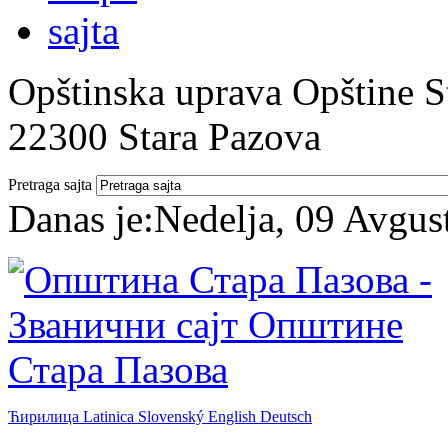
Opštinska uprava Opštine St
22300 Stara Pazova
Pretraga sajta
Danas je:
Nedelja, 09 Avgus
Ћирилица
Latinica
Slovenský
English
Deutsch