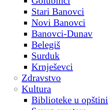
Golubinci
Stari Banovci
Novi Banovci
Banovci-Dunav
Belegiš
Surduk
Krnješevci
Zdravstvo
Kultura
Biblioteke u opštini