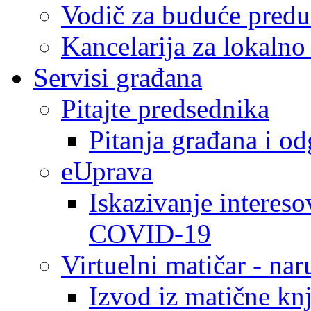
Vodič za buduće predu
Kancelarija za lokaln
Servisi građana
Pitajte predsednika
Pitanja građana i o
eUprava
Iskazivanje intereso
COVID-19
Virtuelni matičar - na
Izvod iz matične kn