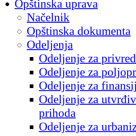
Opštinska uprava
Načelnik
Opštinska dokumenta
Odeljenja
Odeljenje za privre
Odeljenje za poljop
Odeljenje za finansi
Odeljenje za utvrđiv
prihoda
Odeljenje za urbani