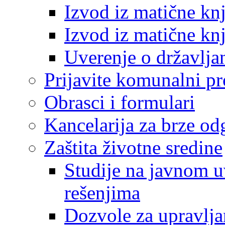
Izvod iz matične kn
Izvod iz matične kn
Uverenje o državlja
Prijavite komunalni p
Obrasci i formulari
Kancelarija za brze o
Zaštita životne sredine
Studije na javnom u
rešenjima
Dozvole za upravlj