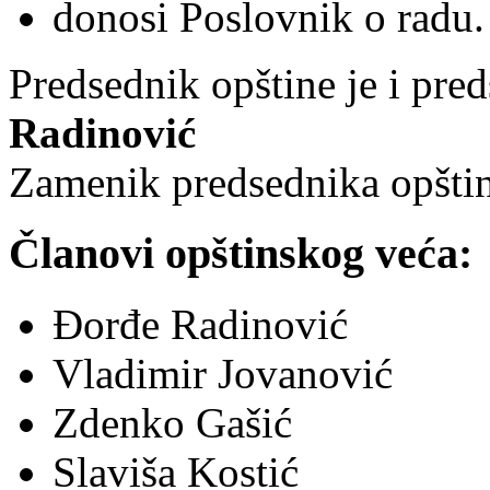
donosi Poslovnik o radu.
Predsednik opštine je i pre
Radinović
Zamenik predsednika opšti
Članovi opštinskog veća:
Đorđe Radinović
Vladimir Jovanović
Zdenko Gašić
Slaviša Kostić