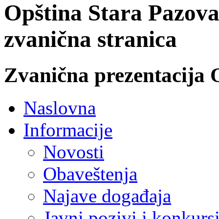
Opština Stara Pazova
zvanična stranica
Zvanična prezentacija 
Naslovna
Informacije
Novosti
Obaveštenja
Najave događaja
Javni pozivi i konkurs