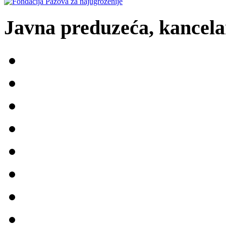
Javna preduzeća, kancelar