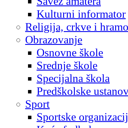
Savez amatera
Kulturni informator
Religija, crkve i hram
Obrazovanje
Osnovne škole
Srednje škole
Specijalna škola
Predškolske ustano
Sport
Sportske organizaci