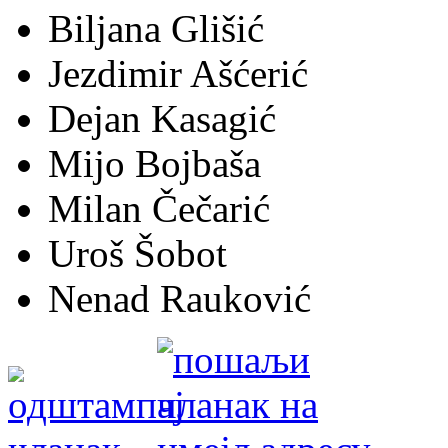
Biljana Glišić
Jezdimir Ašćerić
Dejan Kasagić
Mijo Bojbaša
Milan Čečarić
Uroš Šobot
Nenad Rauković