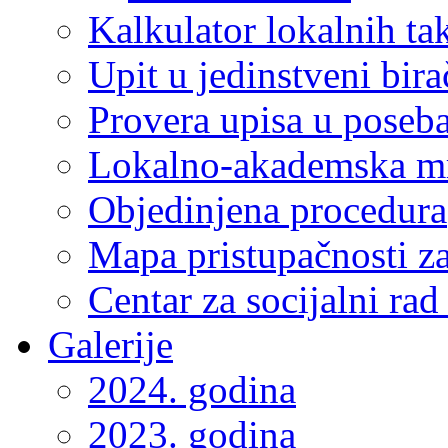
Kalkulator lokalnih ta
Upit u jedinstveni bira
Provera upisa u poseba
Lokalno-akademska m
Objedinjena procedura
Mapa pristupačnosti za
Centar za socijalni ra
Galerije
2024. godina
2023. godina