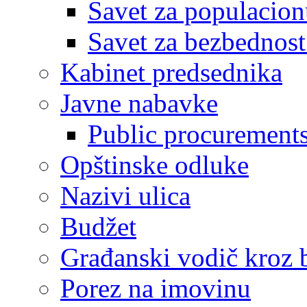
Savet za populacion
Savet za bezbednost
Kabinet predsednika
Javne nabavke
Public procurement
Opštinske odluke
Nazivi ulica
Budžet
Građanski vodič kroz 
Porez na imovinu