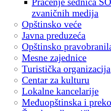
Praćenje sednica SO
zvaničnih medija
Opštinsko veće
Javna preduzeća
Opštinsko pravobranil
Mesne zajednice
Turistička organizacija
Centar za kulturu
Lokalne kancelarije
Međuopštinska i preko