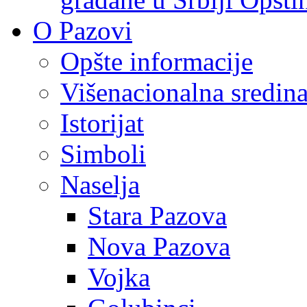
O Pazovi
Opšte informacije
Višenacionalna sredin
Istorijat
Simboli
Naselja
Stara Pazova
Nova Pazova
Vojka