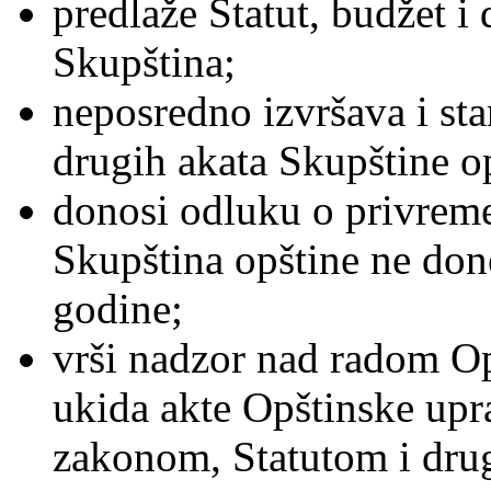
predlaže Statut, budžet i
Skupština;
neposredno izvršava i sta
drugih akata Skupštine o
donosi odluku o privreme
Skupština opštine ne don
godine;
vrši nadzor nad radom Op
ukida akte Opštinske upra
zakonom, Statutom i dru