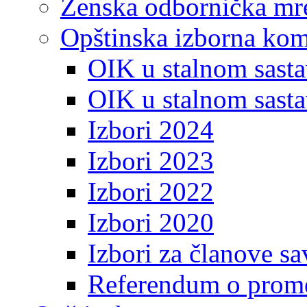
Ženska odbornička mre
Opštinska izborna kom
OIK u stalnom sasta
OIK u stalnom sasta
Izbori 2024
Izbori 2023
Izbori 2022
Izbori 2020
Izbori za članove s
Referendum o prome