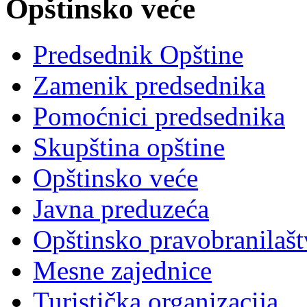
Opštinsko veće
Predsednik Opštine
Zamenik predsednika
Pomoćnici predsednika
Skupština opštine
Opštinsko veće
Javna preduzeća
Opštinsko pravobranilaš
Mesne zajednice
Turistička organizacija