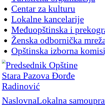
Centar za kulturu
Lokalne kancelarije
Međuopštinska i prekogr
Ženska odbornička mreža
Opštinska izborna komisi
Naslovna
Lokalna samoupra