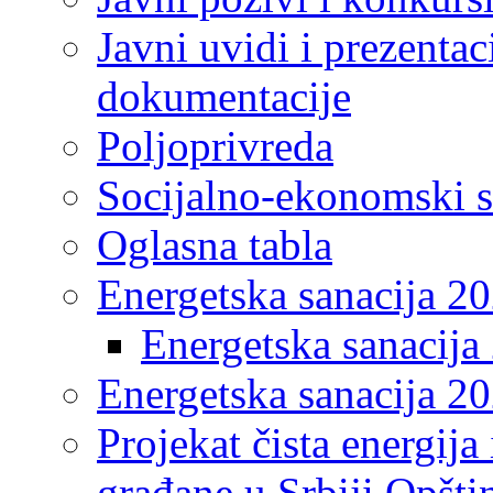
Javni uvidi i prezentac
dokumentacije
Poljoprivreda
Socijalno-ekonomski s
Oglasna tabla
Energetska sanacija 2
Energetska sanacija 
Energetska sanacija 20
Projekat čista energija
građane u Srbiji Opšt