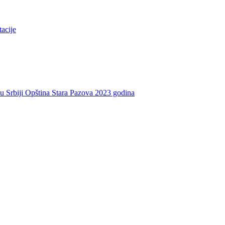
tacije
e u Srbiji Opština Stara Pazova 2023 godina