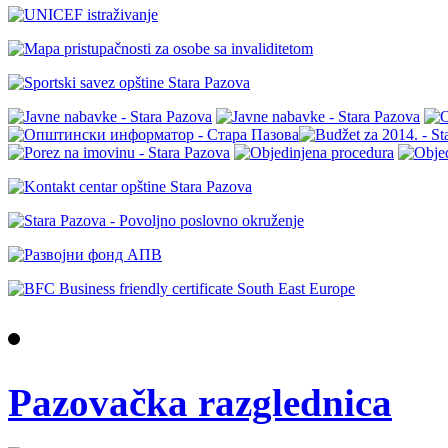
Pazovačka razglednica