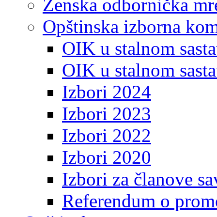
Ženska odbornička mre
Opštinska izborna kom
OIK u stalnom sasta
OIK u stalnom sasta
Izbori 2024
Izbori 2023
Izbori 2022
Izbori 2020
Izbori za članove s
Referendum o prome