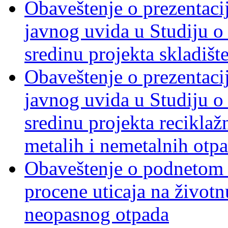
Obaveštenje o prezentacij
javnog uvida u Studiju o 
sredinu projekta skladiš
Obaveštenje o prezentacij
javnog uvida u Studiju o 
sredinu projekta recikla
metalih i nemetalnih otp
Obaveštenje o podnetom z
procene uticaja na životn
neopasnog otpada