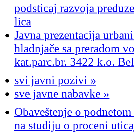
podsticaj razvoja preduze
lica
Javna prezentacija urbani
hladnjače sa preradom vo
kat.parc.br. 3422 k.o. Be
svi javni pozivi »
sve javne nabavke »
Obaveštenje o podnetom z
na studiju o proceni utic