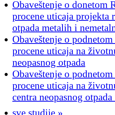
Obaveštenje o donetom Re
procene uticaja projekta
otpada metalih i nemetal
Obaveštenje o podnetom z
procene uticaja na životn
neopasnog otpada
Obaveštenje o podnetom z
procene uticaja na životn
centra neopasnog otpada 
sve studije »