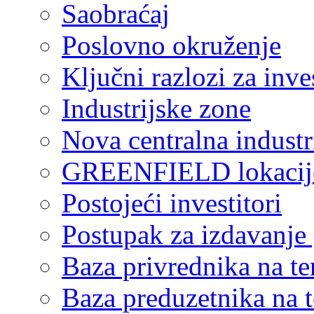
Saobraćaj
Poslovno okruženje
Ključni razlozi za inve
Industrijske zone
Nova centralna industr
GREENFIELD lokacij
Postojeći investitori
Postupak za izdavanje
Baza privrednika na ter
Baza preduzetnika na te