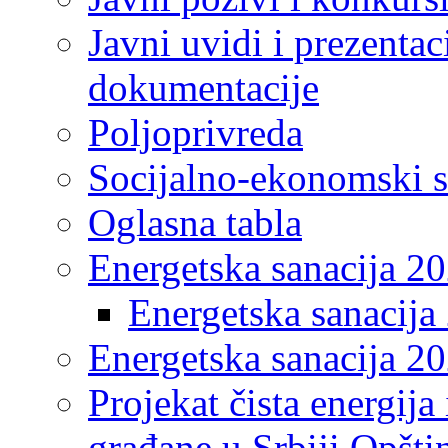
Javni uvidi i prezentac
dokumentacije
Poljoprivreda
Socijalno-ekonomski s
Oglasna tabla
Energetska sanacija 2
Energetska sanacija 
Energetska sanacija 20
Projekat čista energija
građane u Srbiji Opšt