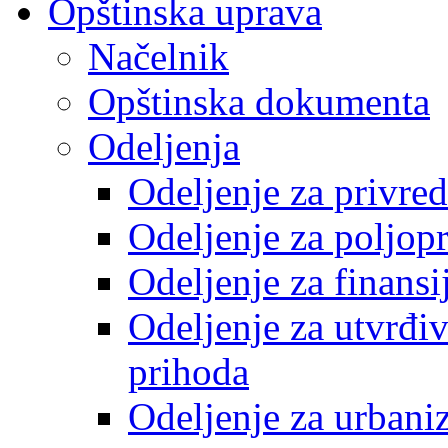
Opštinska uprava
Načelnik
Opštinska dokumenta
Odeljenja
Odeljenje za privre
Odeljenje za poljop
Odeljenje za finansi
Odeljenje za utvrđiv
prihoda
Odeljenje za urbani