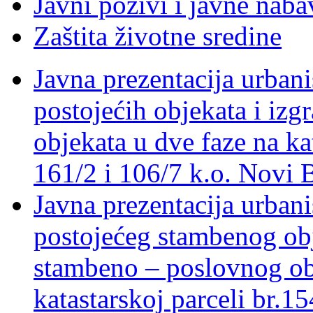
Javni pozivi i javne nab
Zaštita životne sredine
Javna prezentacija urbani
postojećih objekata i izg
objekata u dve faze na ka
161/2 i 106/7 k.o. Novi 
Javna prezentacija urbani
postojećeg stambenog obj
stambeno – poslovnog ob
katastarskoj parceli br.1