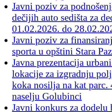
Javni poziv za podnošenj
dečijih auto sedišta za d
01.02.2026. do 28.02.20
Javni poziv za finansira
sporta u opštini Stara Pa
Javna prezentacija urbani
lokacije za izgradnju po
koka nosilja na kat parc.
naselju Golubinci
Javni konkurs za dodelu 