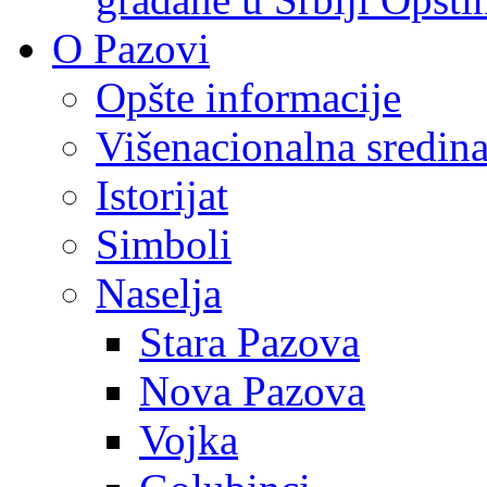
O Pazovi
Opšte informacije
Višenacionalna sredin
Istorijat
Simboli
Naselja
Stara Pazova
Nova Pazova
Vojka