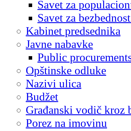
Savet za populacion
Savet za bezbednost
Kabinet predsednika
Javne nabavke
Public procurement
Opštinske odluke
Nazivi ulica
Budžet
Građanski vodič kroz 
Porez na imovinu