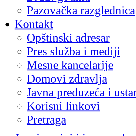
Pazovačka razglednica
Kontakt
Opštinski adresar
Pres služba i mediji
Mesne kancelarije
Domovi zdravlja
Javna preduzeća i ust
Korisni linkovi
Pretraga