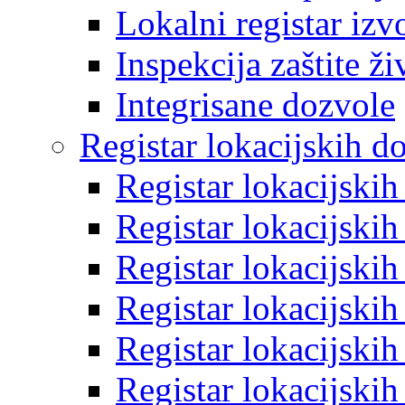
Lokalni registar izv
Inspekcija zaštite ž
Integrisane dozvole
Registar lokacijskih d
Registar lokacijski
Registar lokacijski
Registar lokacijski
Registar lokacijski
Registar lokacijski
Registar lokacijski