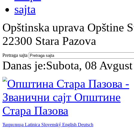
Opštinska uprava Opštine St
22300 Stara Pazova
Pretraga sajta
Danas je:
Subota, 08 Avgust
Ћирилица
Latinica
Slovenský
English
Deutsch