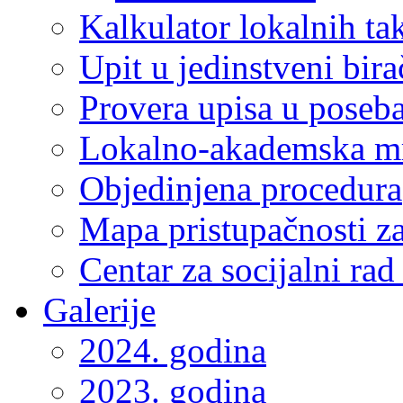
Kalkulator lokalnih ta
Upit u jedinstveni bira
Provera upisa u poseba
Lokalno-akademska m
Objedinjena procedura
Mapa pristupačnosti za
Centar za socijalni ra
Galerije
2024. godina
2023. godina