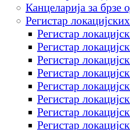
Канцеларија за брзе 
Регистар локацијских
Регистар локацијск
Регистар локацијск
Регистар локацијск
Регистар локацијск
Регистар локацијск
Регистар локацијск
Регистар локацијск
Регистар локацијск