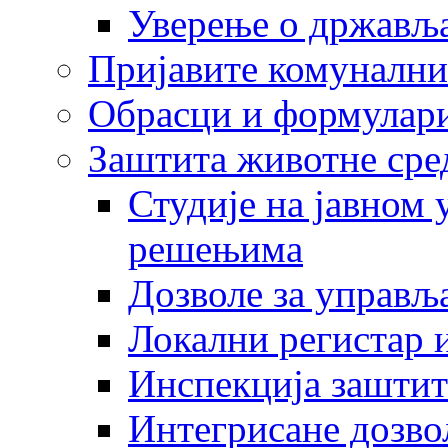
Уверење о држављ
Пријавите комунални
Обрасци и формулар
Заштита животне сре
Студије на јавном
решењима
Дозволе за управљ
Локални регистар 
Инспекција заштит
Интегрисане дозво