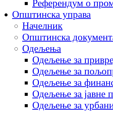
Референдум о пром
Општинска управа
Начелник
Општинска документ
Одељења
Одељење за привр
Одељење за пољоп
Одељење за финан
Одељење за јавне 
Одељење за урбани