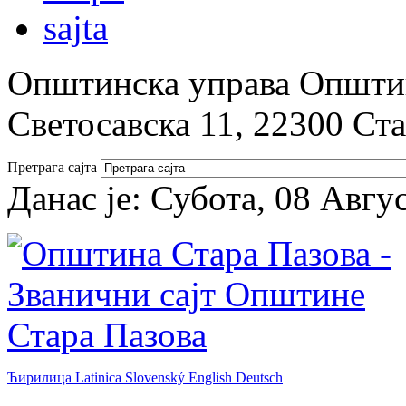
Општинска управа Општин
Светосавска 11, 22300 Ст
Претрага сајта
Данас је:
Субота, 08 Авгу
Ћирилица
Latinica
Slovenský
English
Deutsch