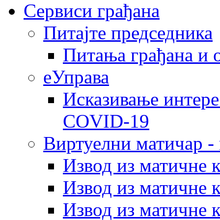
Сервиси грађана
Питајте председника
Питања грађана и 
еУправа
Исказивање интере
COVID-19
Виртуелни матичар -
Извод из матичне 
Извод из матичне 
Извод из матичне 