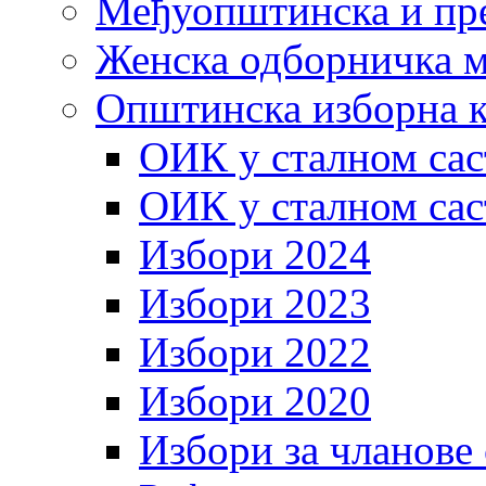
Међуопштинска и пр
Женска одборничка м
Општинска изборна к
ОИК у сталном сас
ОИК у сталном сас
Избори 2024
Избори 2023
Избори 2022
Избори 2020
Избори за чланове