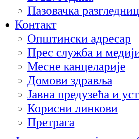
Пазовачка разгледниц
Контакт
Општински адресар
Прес служба и медиј
Месне канцеларије
Домови здравља
Јавна предузећа и ус
Корисни линкови
Претрага