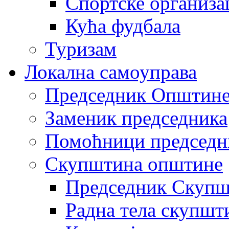
Спортске организа
Кућа фудбала
Туризам
Локална самоуправа
Председник Општин
Заменик председника
Помоћници председн
Скупштина општине
Председник Скупш
Радна тела скупшт