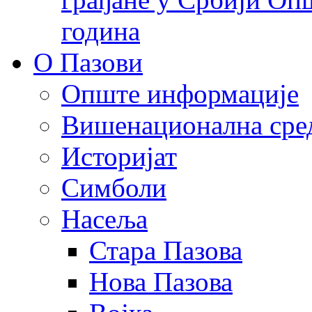
година
О Пазови
Опште информације
Вишенационална сре
Историјат
Симболи
Насеља
Стара Пазова
Нова Пазова