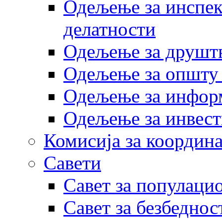
Одељење за инспек
делатности
Одељење за друштв
Одељење за општу
Одељење за инфор
Одељење за инвест
Комисија за координа
Савети
Савет за популаци
Савет за безбеднос