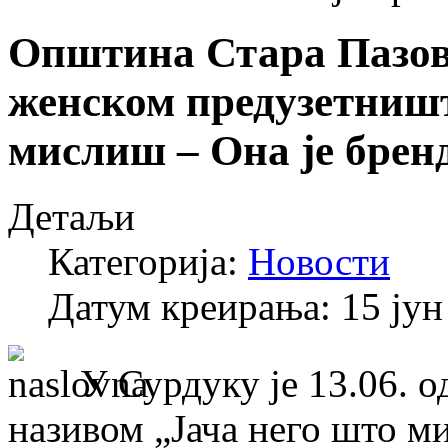
Општина Стара Пазов
женском предузетништ
мислиш – Она је брен
Детаљи
Категорија:
Новости
Датум креирања: 15 јун
У Сурдуку је 13.06. 
називом „Јача него што 