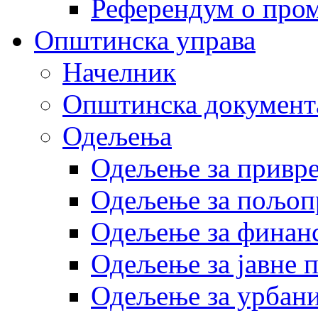
Референдум о пром
Општинска управа
Начелник
Општинска документ
Одељења
Одељење за привр
Одељење за пољоп
Одељење за финан
Одељење за јавне 
Одељење за урбани