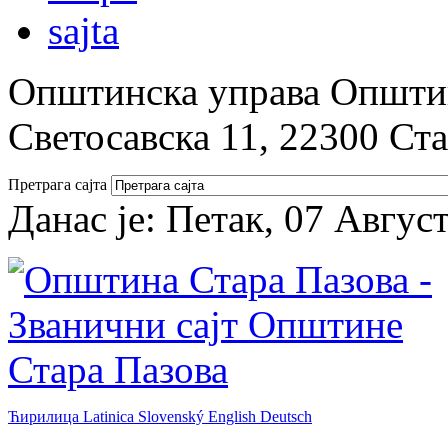
Општинска управа Општин
Светосавска 11, 22300 Ст
Претрага сајта
Данас је:
Петак, 07 Авгус
Ћирилица
Latinica
Slovenský
English
Deutsch