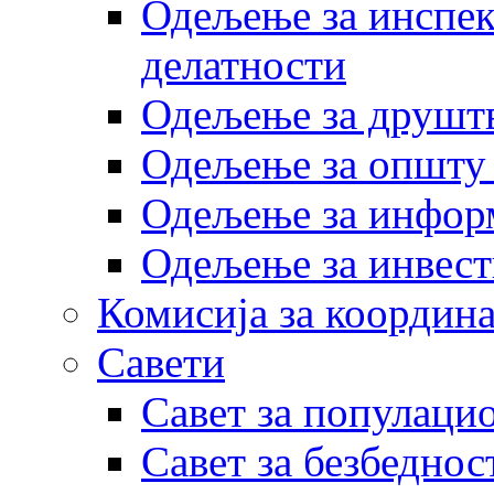
Одељење за инспек
делатности
Одељење за друштв
Одељење за општу
Одељење за инфор
Одељење за инвест
Комисија за координа
Савети
Савет за популаци
Савет за безбеднос