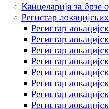
Канцеларија за брзе 
Регистар локацијских
Регистар локацијск
Регистар локацијск
Регистар локацијск
Регистар локацијск
Регистар локацијск
Регистар локацијск
Регистар локацијск
Регистар локацијск