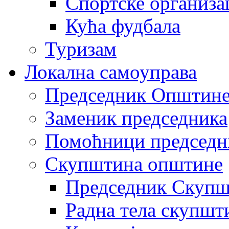
Спортске организа
Кућа фудбала
Туризам
Локална самоуправа
Председник Општин
Заменик председника
Помоћници председн
Скупштина општине
Председник Скупш
Радна тела скупшт