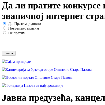
Да ли пратите конкурсе 
званичној интернет стр
Да, Пратим редовно
Повремено пратим
Не пратим
Јавна предузећа, канцел