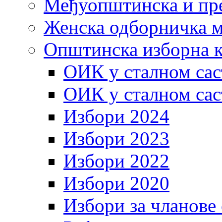
Међуопштинска и пр
Женска одборничка м
Општинска изборна к
ОИК у сталном сас
ОИК у сталном сас
Избори 2024
Избори 2023
Избори 2022
Избори 2020
Избори за чланове