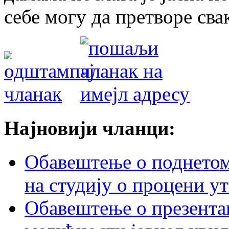
себе могу да претворе свак
Најновији чланци:
Обавештење о поднетом 
на студију о процени у
Обавештење о презентац