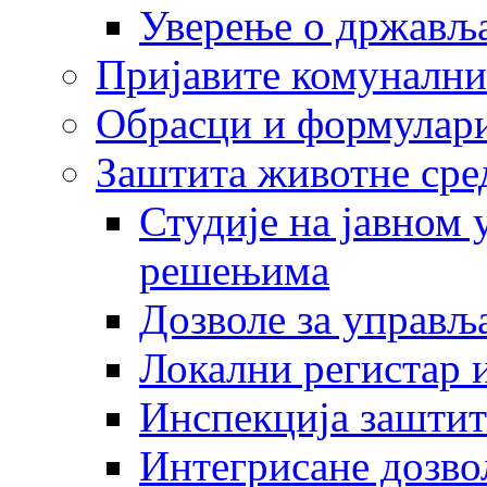
Уверење о држављ
Пријавите комунални
Обрасци и формулар
Заштита животне сре
Студије на јавном
решењима
Дозволе за управљ
Локални регистар 
Инспекција заштит
Интегрисане дозво