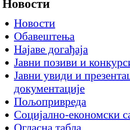
Новости
Новости
Обавештења
Најаве догађаја
Јавни позиви и конкурс
Јавни увиди и презента
документације
Пољопривреда
Социјално-економски с
Огласна табла