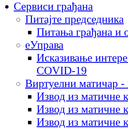
Сервиси грађана
Питајте председника
Питања грађана и 
еУправа
Исказивање интере
COVID-19
Виртуелни матичар -
Извод из матичне 
Извод из матичне 
Извод из матичне 