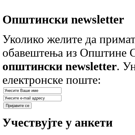
Општински newsletter
Уколико желите да примат
обавештења из Општине Ст
општински newsletter
. У
електронске поште:
Учествујте у анкети