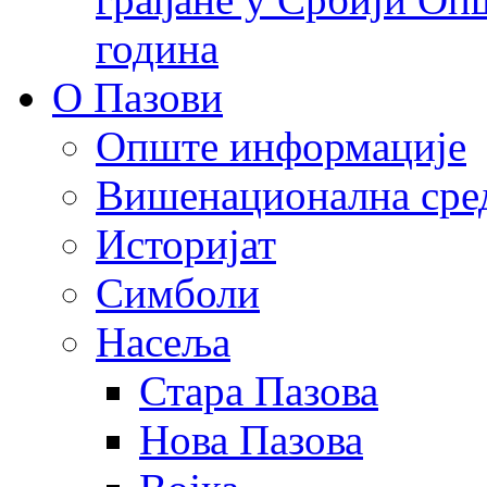
година
О Пазови
Опште информације
Вишенационална сре
Историјат
Симболи
Насеља
Стара Пазова
Нова Пазова