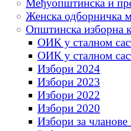
Међуопштинска и пр
Женска одборничка м
Општинска изборна к
ОИК у сталном сас
ОИК у сталном сас
Избори 2024
Избори 2023
Избори 2022
Избори 2020
Избори за чланове