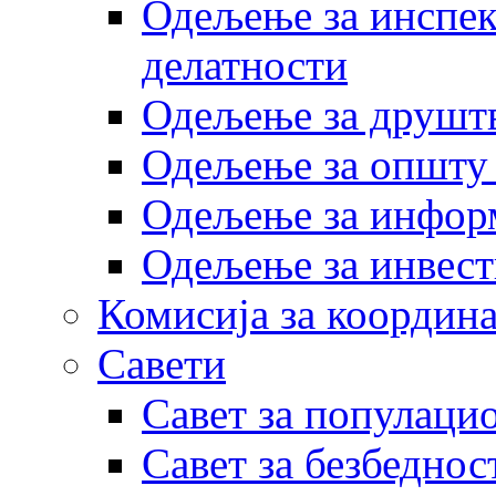
Одељење за инспек
делатности
Одељење за друштв
Одељење за општу
Одељење за инфор
Одељење за инвест
Комисија за координа
Савети
Савет за популаци
Савет за безбеднос