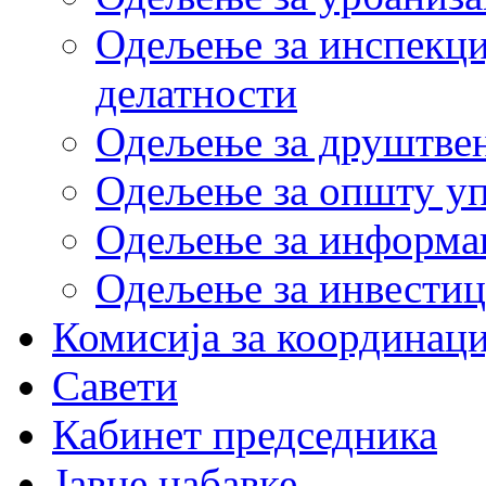
Одељење за инспекци
делатности
Одељење за друштвен
Одељење за општу у
Одељење за информац
Одељење за инвестиц
Комисија за координаци
Савети
Кабинет председника
Јавне набавке