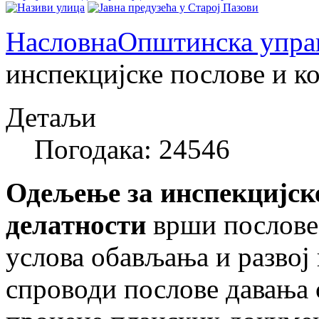
Насловна
Општинска упра
инспекцијске послове и к
Детаљи
Погодака: 24546
Одељење за инспекцијск
делатности
врши послове 
услова обављања и развој
спроводи послове давања 