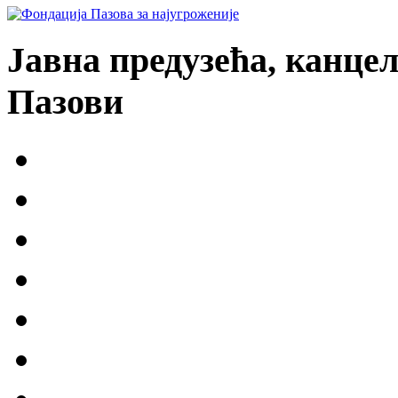
Јавна предузећа, канцел
Пазови