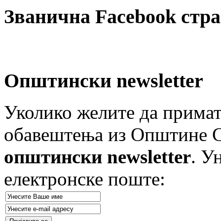
Званична Facebook стр
Општински newsletter
Уколико желите да примат
обавештења из Општине Ст
општински newsletter
. У
електронске поште: