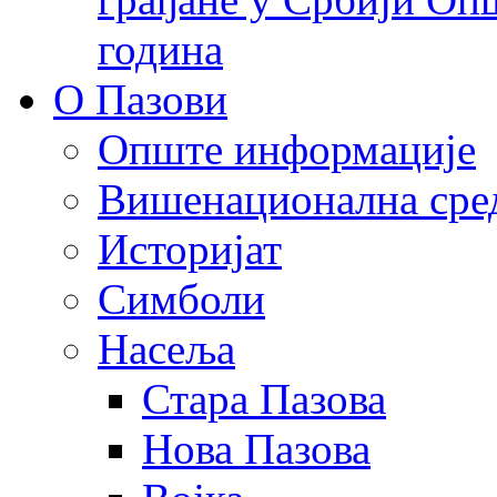
година
О Пазови
Опште информације
Вишенационална сре
Историјат
Симболи
Насеља
Стара Пазова
Нова Пазова