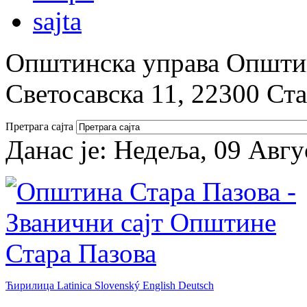
Општинска управа Општин
Светосавска 11, 22300 Ст
Претрага сајта
Данас је:
Недеља, 09 Авгу
Ћирилица
Latinica
Slovenský
English
Deutsch