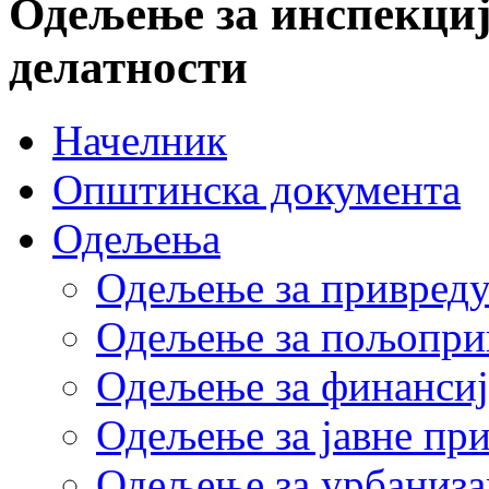
Одељење за инспекциј
делатности
Начелник
Општинска документа
Одељења
Одељење за привред
Одељење за пољопри
Одељење за финансиј
Одељење за јавне пр
Одељење за урбаниза