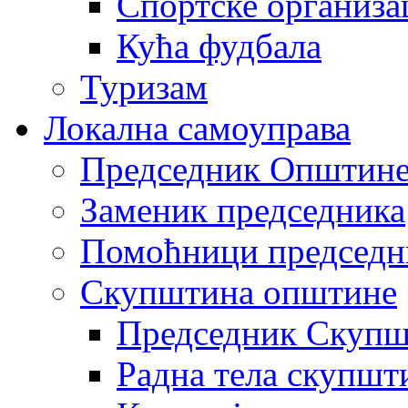
Спортске организа
Кућа фудбала
Туризам
Локална самоуправа
Председник Општин
Заменик председника
Помоћници председн
Скупштина општине
Председник Скупш
Радна тела скупшт