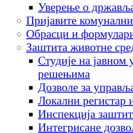
Уверење о држављ
Пријавите комунални
Обрасци и формулар
Заштита животне сре
Студије на јавном
решењима
Дозволе за управљ
Локални регистар 
Инспекција заштит
Интегрисане дозво