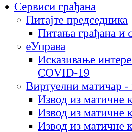
Сервиси грађана
Питајте председника
Питања грађана и 
еУправа
Исказивање интере
COVID-19
Виртуелни матичар -
Извод из матичне 
Извод из матичне 
Извод из матичне 