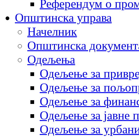
Референдум о пром
Општинска управа
Начелник
Општинска документ
Одељења
Одељење за привр
Одељење за пољоп
Одељење за финан
Одељење за јавне 
Одељење за урбани