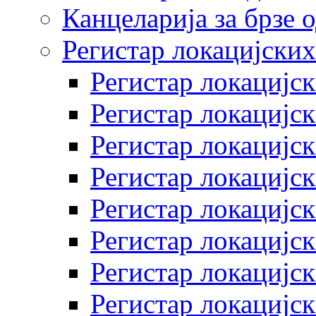
Канцеларија за брзе 
Регистар локацијских
Регистар локацијск
Регистар локацијск
Регистар локацијск
Регистар локацијск
Регистар локацијск
Регистар локацијск
Регистар локацијск
Регистар локацијск