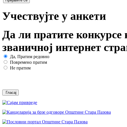
Учествујте у анкети
Да ли пратите конкурсе 
званичној интернет стр
Да, Пратим редовно
Повремено пратим
Не пратим