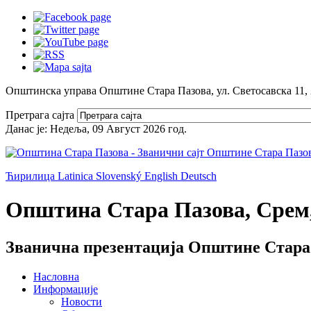
Општинска управа Општине Стара Пазова, ул. Светосавска 11,
Претрага сајта
Данас је:
Недеља, 09 Август 2026
год.
Ћирилица
Latinica
Slovenský
English
Deutsch
Општина Стара Пазова, Срем,
Званична презентација Општине Стара
Насловна
Информације
Новости