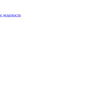
е делатности