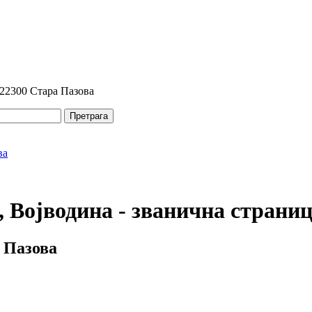
 22300 Стара Пазова
Претрага
 Војводина - званична страни
 Пазова