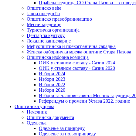
Праћење седница СО Стара Пазова – за предс
Општинско веће
Јавна предузећа
Општинско правобранилаштво
Месне заједнице
Туристичка организација
Центaр за културу
Локалне канцеларије
Међуопштинска и прекогранична сарадња
Женска одборничка мрежа општине Стара Пазова
Општинска изборна комисија
ОИК у сталном саставу - Сазив 2024
ОИК у сталном саставу - Сазив 2020
Избори 2024
Избори 2023
Избори 2022
Избори 2020
Избори за чланове савета Месних заједница 2
Референдум о промени Устава 2022. године
Општинска управа
Начелник
Општинска документа
Одељења
Одељење за привреду
Одељење за пољопривреду