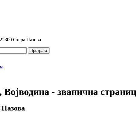
 22300 Стара Пазова
Претрага
 Војводина - званична страни
 Пазова