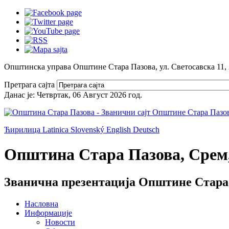
Општинска управа Општине Стара Пазова, ул. Светосавска 11,
Претрага сајта
Данас је:
Четвртак, 06 Август 2026
год.
Ћирилица
Latinica
Slovenský
English
Deutsch
Општина Стара Пазова, Срем,
Званична презентација Општине Стара
Насловна
Информације
Новости