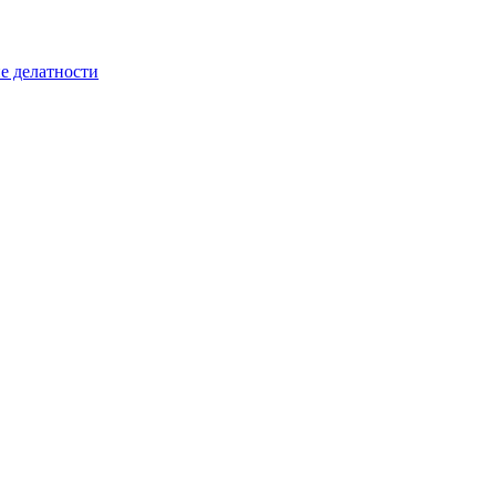
е делатности