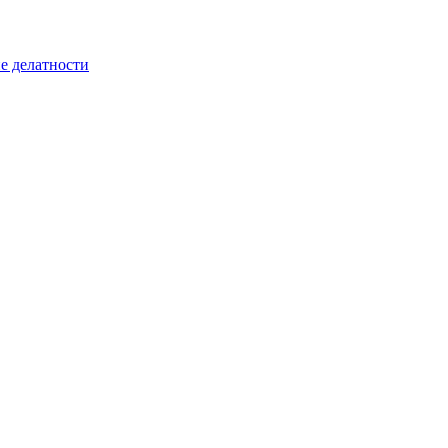
е делатности