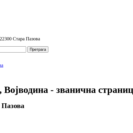
 22300 Стара Пазова
Претрага
 Војводина - званична страни
 Пазова