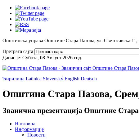
Општинска управа Општине Стара Пазова, ул. Светосавска 11,
Претрага сајта
Данас је:
Субота, 08 Август 2026
год.
Ћирилица
Latinica
Slovenský
English
Deutsch
Општина Стара Пазова, Срем,
Званична презентација Општине Стара
Насловна
Информације
Новости