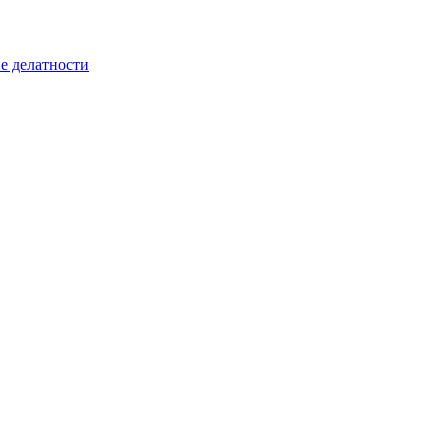
е делатности