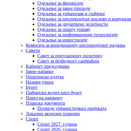
Одељење за финансије
Одељење за јавне приходе
Одељење за урбанизам и грађење
Одељење за инспекцијске послове и комуналн
Одељење за друштвене делатности
Одељење за општу управу
Одељење за информационе технологије
Одељење за инвестиције
Комисија за координацију инспекцијског надзора
Савети
Савет за популациону политику
Савет за безбедност саобраћаја
Кабинет председника
Јавне набавке
Општинске одлуке
Називи улица
Буџет
Грађански водич кроз буџет
Порез на имовину
Планска документа
Потврде урбанистичких пројеката
Локални акциони планови
Спорт
Спорт 2027. година
Спорт 2026. година