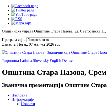
Општинска управа Општине Стара Пазова, ул. Светосавска 11,
Претрага сајта
Данас је:
Петак, 07 Август 2026
год.
Ћирилица
Latinica
Slovenský
English
Deutsch
Општина Стара Пазова, Срем,
Званична презентација Општине Стара
Насловна
Информације
Новости