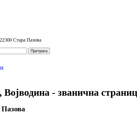
 22300 Стара Пазова
Претрага
 Војводина - званична страни
 Пазова