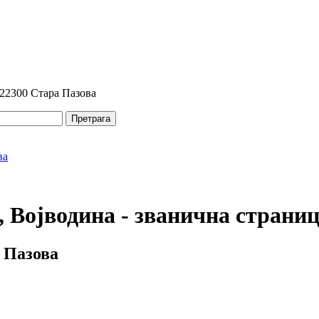
 22300 Стара Пазова
Претрага
 Војводина - званична страни
 Пазова