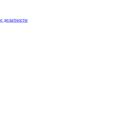
е делатности