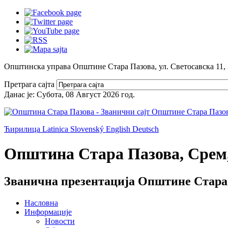
Општинска управа Општине Стара Пазова, ул. Светосавска 11,
Претрага сајта
Данас је:
Субота, 08 Август 2026
год.
Ћирилица
Latinica
Slovenský
English
Deutsch
Општина Стара Пазова, Срем,
Званична презентација Општине Стара
Насловна
Информације
Новости