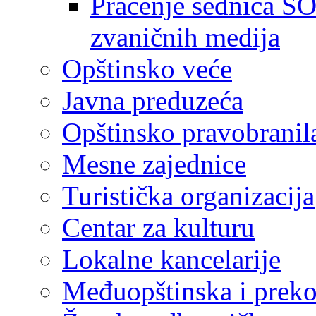
Praćenje sednica SO
zvaničnih medija
Opštinsko veće
Javna preduzeća
Opštinsko pravobranil
Mesne zajednice
Turistička organizacija
Centar za kulturu
Lokalne kancelarije
Međuopštinska i preko