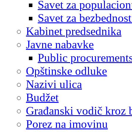
Savet za populacion
Savet za bezbednost
Kabinet predsednika
Javne nabavke
Public procurement
Opštinske odluke
Nazivi ulica
Budžet
Građanski vodič kroz 
Porez na imovinu