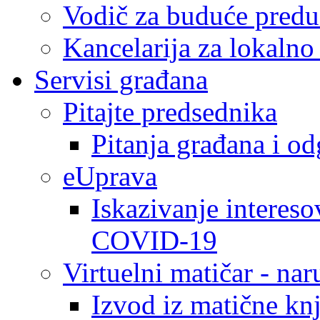
Vodič za buduće predu
Kancelarija za lokaln
Servisi građana
Pitajte predsednika
Pitanja građana i o
eUprava
Iskazivanje intereso
COVID-19
Virtuelni matičar - na
Izvod iz matične kn