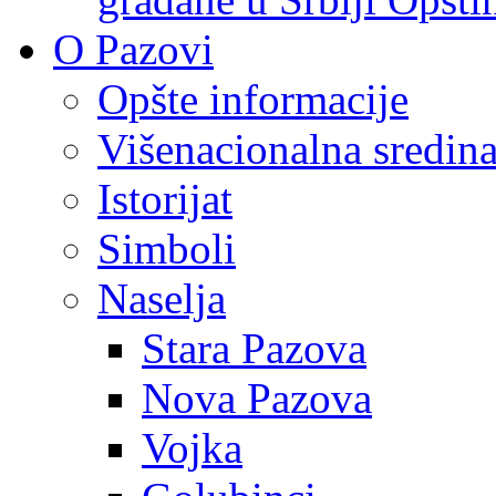
O Pazovi
Opšte informacije
Višenacionalna sredin
Istorijat
Simboli
Naselja
Stara Pazova
Nova Pazova
Vojka