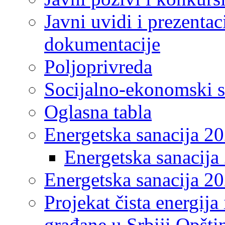
Javni uvidi i prezentac
dokumentacije
Poljoprivreda
Socijalno-ekonomski s
Oglasna tabla
Energetska sanacija 2
Energetska sanacija 
Energetska sanacija 20
Projekat čista energija
građane u Srbiji Opšt