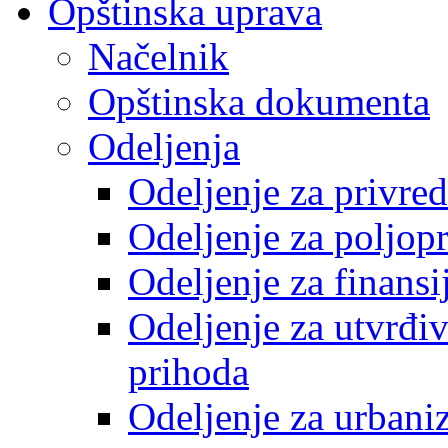
Opštinska uprava
Načelnik
Opštinska dokumenta
Odeljenja
Odeljenje za privre
Odeljenje za poljop
Odeljenje za finansi
Odeljenje za utvrđiv
prihoda
Odeljenje za urbani