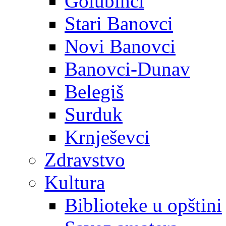
Golubinci
Stari Banovci
Novi Banovci
Banovci-Dunav
Belegiš
Surduk
Krnješevci
Zdravstvo
Kultura
Biblioteke u opštini