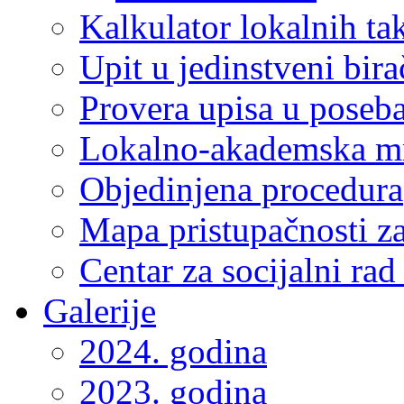
Kalkulator lokalnih ta
Upit u jedinstveni bira
Provera upisa u poseba
Lokalno-akademska m
Objedinjena procedura
Mapa pristupačnosti za
Centar za socijalni ra
Galerije
2024. godina
2023. godina