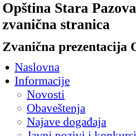
Opština Stara Pazova
zvanična stranica
Zvanična prezentacija 
Naslovna
Informacije
Novosti
Obaveštenja
Najave događaja
Javni pozivi i konkurs