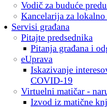
Vodič za buduće predu
Kancelarija za lokaln
Servisi građana
Pitajte predsednika
Pitanja građana i o
eUprava
Iskazivanje intereso
COVID-19
Virtuelni matičar - na
Izvod iz matične kn