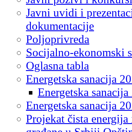
Javni uvidi i prezentac
dokumentacije
Poljoprivreda
Socijalno-ekonomski s
Oglasna tabla
Energetska sanacija 2
Energetska sanacija 
Energetska sanacija 20
Projekat čista energija
građane u Srbiji Opšt