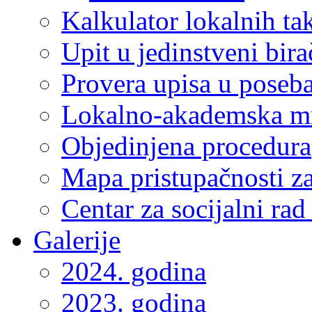
Kalkulator lokalnih ta
Upit u jedinstveni bira
Provera upisa u poseba
Lokalno-akademska m
Objedinjena procedura
Mapa pristupačnosti za
Centar za socijalni ra
Galerije
2024. godina
2023. godina