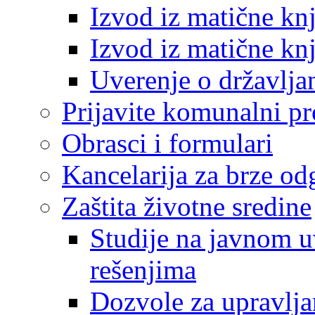
Izvod iz matične kn
Izvod iz matične kn
Uverenje o državlja
Prijavite komunalni p
Obrasci i formulari
Kancelarija za brze o
Zaštita životne sredine
Studije na javnom u
rešenjima
Dozvole za upravlj