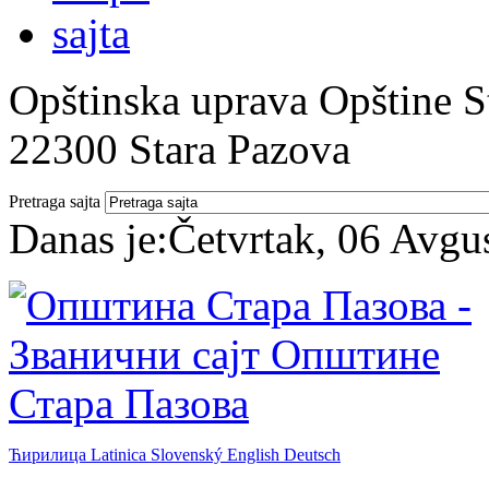
Opštinska uprava Opštine St
22300 Stara Pazova
Pretraga sajta
Danas je:
Četvrtak, 06 Avgu
Ћирилица
Latinica
Slovenský
English
Deutsch