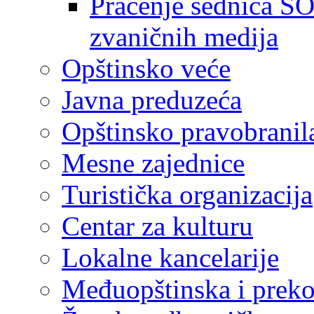
Praćenje sednica SO
zvaničnih medija
Opštinsko veće
Javna preduzeća
Opštinsko pravobranil
Mesne zajednice
Turistička organizacija
Centar za kulturu
Lokalne kancelarije
Međuopštinska i preko