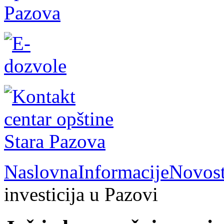
Naslovna
Informacije
Novost
investicija u Pazovi