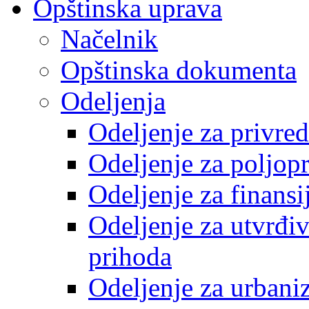
Opštinska uprava
Načelnik
Opštinska dokumenta
Odeljenja
Odeljenje za privre
Odeljenje za poljop
Odeljenje za finansi
Odeljenje za utvrđiv
prihoda
Odeljenje za urbani