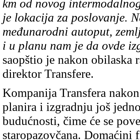
km od novog intermodalnog 
je lokacija za poslovanje. N
međunarodni autoput, zemlji
i u planu nam je da ovde iz
saopštio je nakon obilaska
direktor Transfere.
Kompanija Transfera nakon
planira i izgradnju još jed
budućnosti, čime će se pove
staropazovčana. Domaćini fi