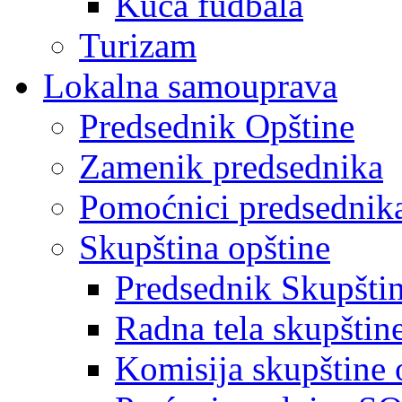
Kuća fudbala
Turizam
Lokalna samouprava
Predsednik Opštine
Zamenik predsednika
Pomoćnici predsednik
Skupština opštine
Predsednik Skupšti
Radna tela skupštin
Komisija skupštine 