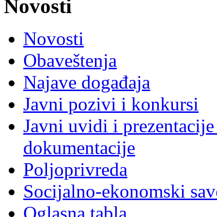
Novosti
Novosti
Obaveštenja
Najave događaja
Javni pozivi i konkursi
Javni uvidi i prezentacije
dokumentacije
Poljoprivreda
Socijalno-ekonomski sav
Oglasna tabla