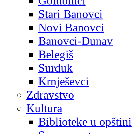
Golubinci
Stari Banovci
Novi Banovci
Banovci-Dunav
Belegiš
Surduk
Krnješevci
Zdravstvo
Kultura
Biblioteke u opštini