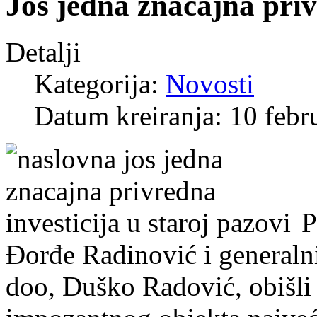
Još jedna značajna priv
Detalji
Kategorija:
Novosti
Datum kreiranja: 10 febr
P
Đorđe Radinović i generaln
doo, Duško Radović, obišli 