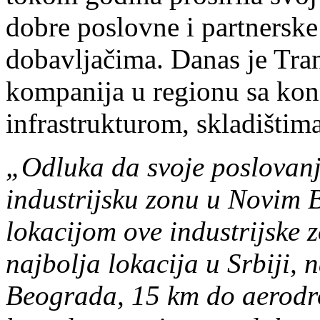
dobre poslovne i partnerske
dobavljačima. Danas je Tran
kompanija u regionu sa kon
infrastrukturom, skladištima
„Odluka da svoje poslovanje
industrijsku zonu u Novim
lokacijom ove industrijske z
najbolja lokacija u Srbiji,
Beograda, 15 km do aerodr