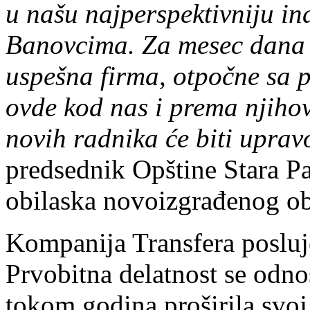
u našu najperspektivniju in
Banovcima. Za mesec dana 
uspešna firma, otpočne sa p
ovde kod nas i prema njiho
novih radnika će biti uprav
predsednik Opštine Stara P
obilaska novoizgrađenog ob
Kompanija Transfera posluj
Prvobitna delatnost se odnos
tokom godina proširila svoj 