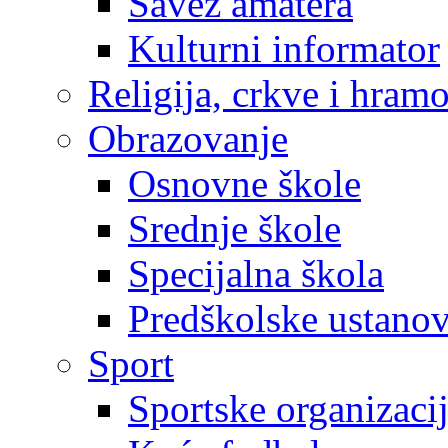
Savez amatera
Kulturni informator
Religija, crkve i hram
Obrazovanje
Osnovne škole
Srednje škole
Specijalna škola
Predškolske ustano
Sport
Sportske organizaci