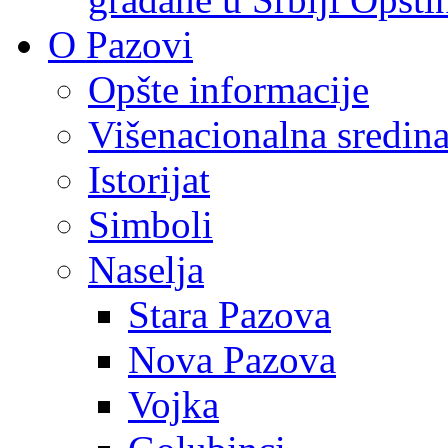
O Pazovi
Opšte informacije
Višenacionalna sredin
Istorijat
Simboli
Naselja
Stara Pazova
Nova Pazova
Vojka