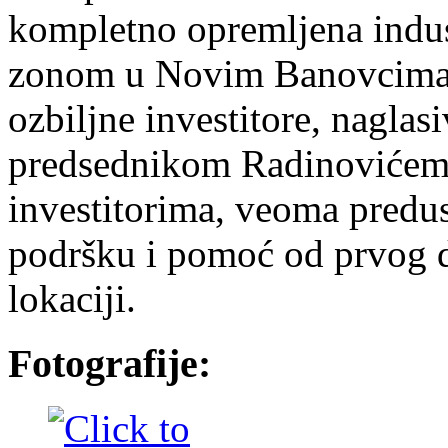
kompletno opremljena indust
zonom u Novim Banovcima, 
ozbiljne investitore, naglasi
predsednikom Radinovićem, 
investitorima, veoma predusr
podršku i pomoć od prvog d
lokaciji.
Fotografije: