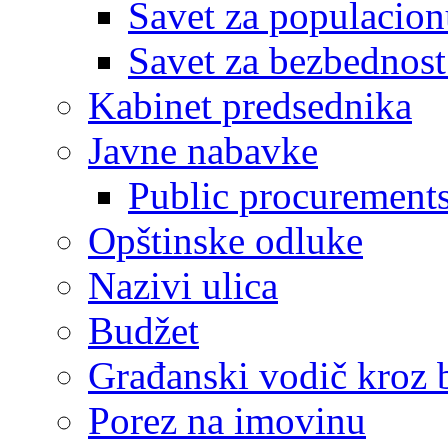
Savet za populacion
Savet za bezbednost
Kabinet predsednika
Javne nabavke
Public procurement
Opštinske odluke
Nazivi ulica
Budžet
Građanski vodič kroz 
Porez na imovinu