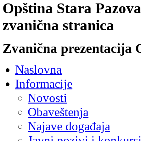
Opština Stara Pazova
zvanična stranica
Zvanična prezentacija 
Naslovna
Informacije
Novosti
Obaveštenja
Najave događaja
Javni pozivi i konkurs