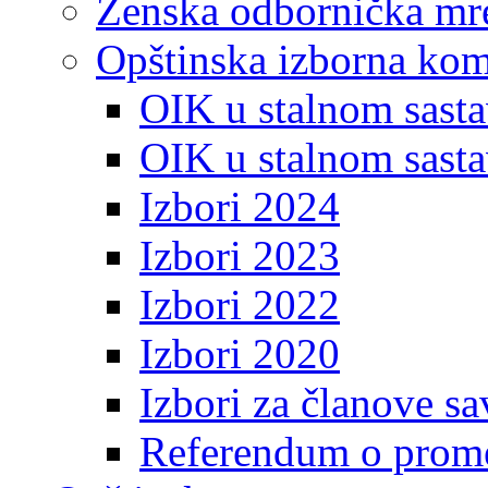
Ženska odbornička mre
Opštinska izborna kom
OIK u stalnom sasta
OIK u stalnom sasta
Izbori 2024
Izbori 2023
Izbori 2022
Izbori 2020
Izbori za članove s
Referendum o prome