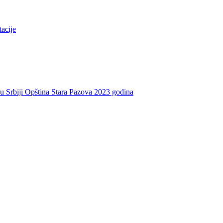
tacije
e u Srbiji Opština Stara Pazova 2023 godina