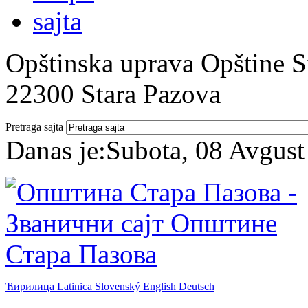
Opštinska uprava Opštine St
22300 Stara Pazova
Pretraga sajta
Danas je:
Subota, 08 Avgust
Ћирилица
Latinica
Slovenský
English
Deutsch