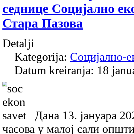
седнице Социјално ек
Стара Пазова
Detalji
Kategorija:
Социјално-е
Datum kreiranja: 18 janu
Дана 13. јануара 20
часова у малој сали општи