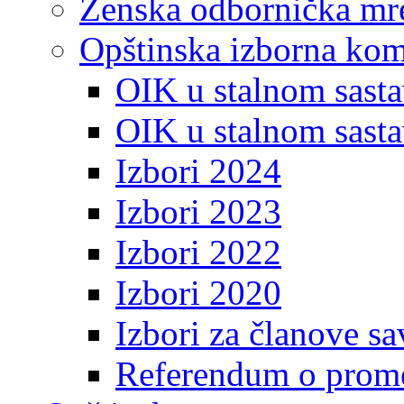
Ženska odbornička mre
Opštinska izborna kom
OIK u stalnom sasta
OIK u stalnom sasta
Izbori 2024
Izbori 2023
Izbori 2022
Izbori 2020
Izbori za članove s
Referendum o prome