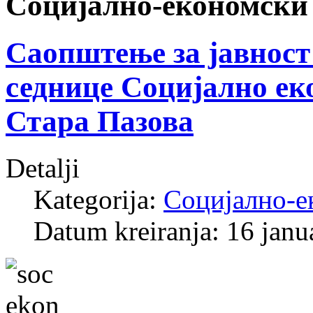
Социјално-економски 
Саопштење за јавност
седнице Социјално ек
Стара Пазова
Detalji
Kategorija:
Социјално-е
Datum kreiranja: 16 janu