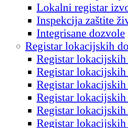
Lokalni registar izv
Inspekcija zaštite ž
Integrisane dozvole
Registar lokacijskih d
Registar lokacijski
Registar lokacijski
Registar lokacijski
Registar lokacijski
Registar lokacijski
Registar lokacijski