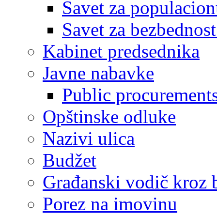
Savet za populacion
Savet za bezbednost
Kabinet predsednika
Javne nabavke
Public procurement
Opštinske odluke
Nazivi ulica
Budžet
Građanski vodič kroz 
Porez na imovinu