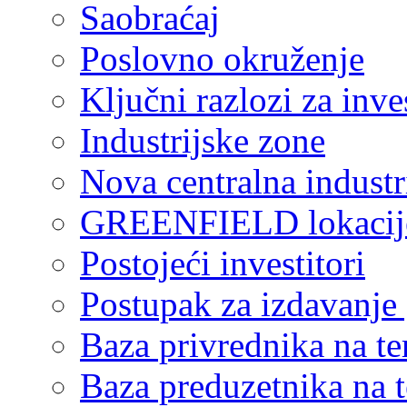
Saobraćaj
Poslovno okruženje
Ključni razlozi za inve
Industrijske zone
Nova centralna industr
GREENFIELD lokacij
Postojeći investitori
Postupak za izdavanje
Baza privrednika na ter
Baza preduzetnika na te