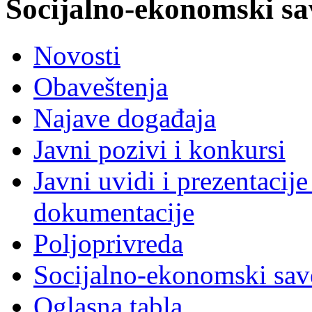
Socijalno-ekonomski sa
Novosti
Obaveštenja
Najave događaja
Javni pozivi i konkursi
Javni uvidi i prezentacije
dokumentacije
Poljoprivreda
Socijalno-ekonomski sav
Oglasna tabla