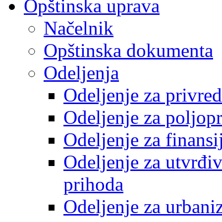
Opštinska uprava
Načelnik
Opštinska dokumenta
Odeljenja
Odeljenje za privre
Odeljenje za poljop
Odeljenje za finansi
Odeljenje za utvrđiv
prihoda
Odeljenje za urbani