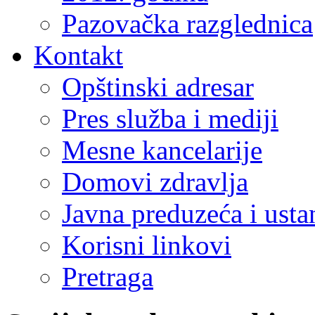
Pazovačka razglednica
Kontakt
Opštinski adresar
Pres služba i mediji
Mesne kancelarije
Domovi zdravlja
Javna preduzeća i ust
Korisni linkovi
Pretraga