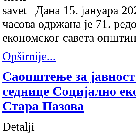
Дана 15. јануара 20
часова одржана је 71. ред
економског савета општин
Opširnije...
Саопштење за јавност
седнице Социјално ек
Стара Пазова
Detalji