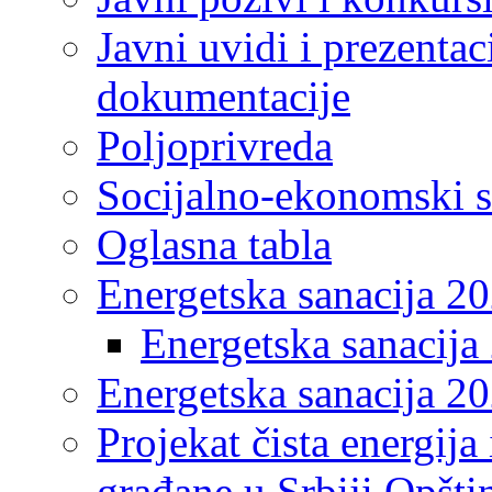
Javni uvidi i prezentac
dokumentacije
Poljoprivreda
Socijalno-ekonomski s
Oglasna tabla
Energetska sanacija 2
Energetska sanacija 
Energetska sanacija 20
Projekat čista energija
građane u Srbiji Opšt