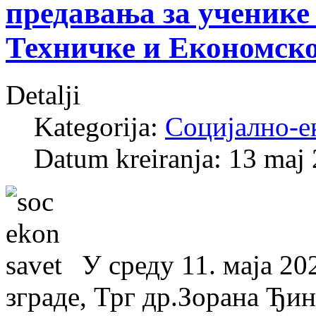
предавања за ученике
Техничке и Економск
Detalji
Kategorija:
Социјално-е
Datum kreiranja: 13 maj
У среду 11. маја 20
зграде, Трг др.Зорана Ђин