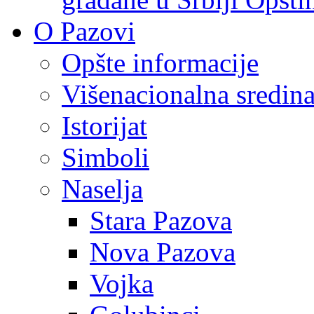
O Pazovi
Opšte informacije
Višenacionalna sredin
Istorijat
Simboli
Naselja
Stara Pazova
Nova Pazova
Vojka