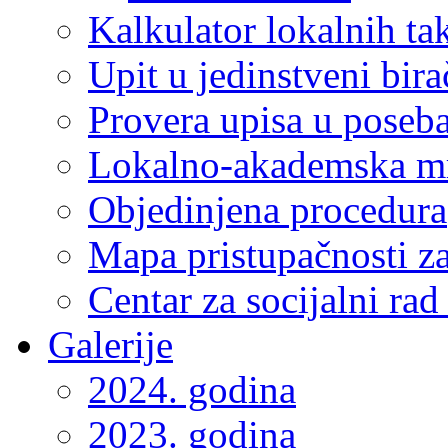
Kalkulator lokalnih ta
Upit u jedinstveni bira
Provera upisa u poseba
Lokalno-akademska m
Objedinjena procedura
Mapa pristupačnosti za
Centar za socijalni ra
Galerije
2024. godina
2023. godina