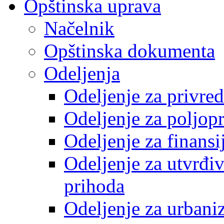
Opštinska uprava
Načelnik
Opštinska dokumenta
Odeljenja
Odeljenje za privre
Odeljenje za poljop
Odeljenje za finansi
Odeljenje za utvrđiv
prihoda
Odeljenje za urbani