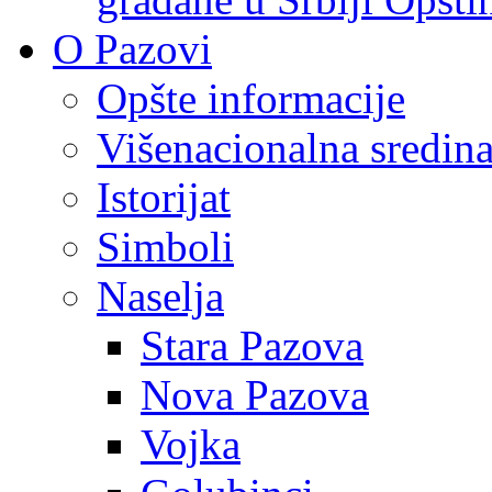
O Pazovi
Opšte informacije
Višenacionalna sredin
Istorijat
Simboli
Naselja
Stara Pazova
Nova Pazova
Vojka