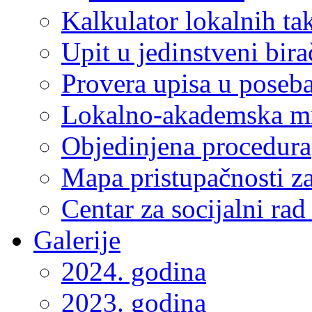
Kalkulator lokalnih ta
Upit u jedinstveni bira
Provera upisa u poseba
Lokalno-akademska m
Objedinjena procedura
Mapa pristupačnosti za
Centar za socijalni ra
Galerije
2024. godina
2023. godina