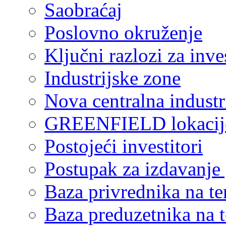
Saobraćaj
Poslovno okruženje
Ključni razlozi za inve
Industrijske zone
Nova centralna industr
GREENFIELD lokacij
Postojeći investitori
Postupak za izdavanje
Baza privrednika na ter
Baza preduzetnika na te