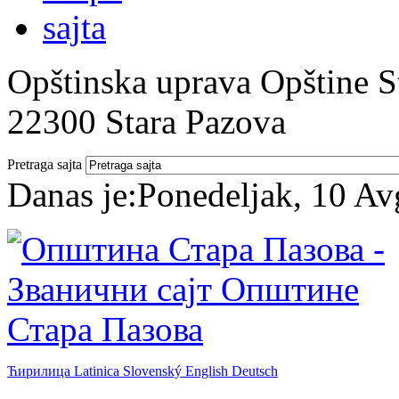
Opštinska uprava Opštine St
22300 Stara Pazova
Pretraga sajta
Danas je:
Ponedeljak, 10 Av
Ћирилица
Latinica
Slovenský
English
Deutsch