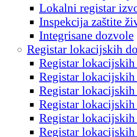
Lokalni registar izv
Inspekcija zaštite ž
Integrisane dozvole
Registar lokacijskih d
Registar lokacijski
Registar lokacijski
Registar lokacijski
Registar lokacijski
Registar lokacijski
Registar lokacijski