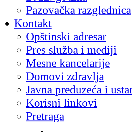
Pazovačka razglednica
Kontakt
Opštinski adresar
Pres služba i mediji
Mesne kancelarije
Domovi zdravlja
Javna preduzeća i ust
Korisni linkovi
Pretraga