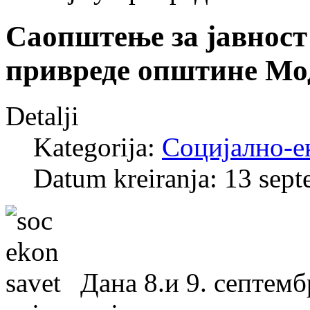
Саопштење за јавност
привреде општине Мо
Detalji
Kategorija:
Социјално-е
Datum kreiranja: 13 sep
Дана 8.и 9. септемб