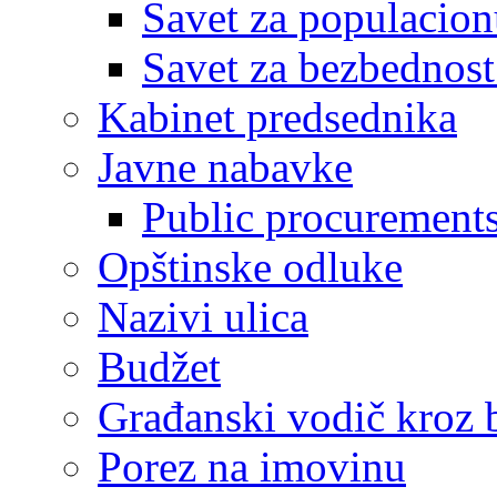
Savet za populacion
Savet za bezbednost
Kabinet predsednika
Javne nabavke
Public procurement
Opštinske odluke
Nazivi ulica
Budžet
Građanski vodič kroz 
Porez na imovinu