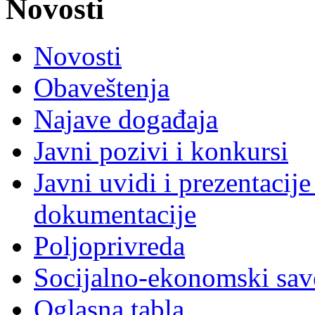
Novosti
Novosti
Obaveštenja
Najave događaja
Javni pozivi i konkursi
Javni uvidi i prezentacije
dokumentacije
Poljoprivreda
Socijalno-ekonomski sav
Oglasna tabla