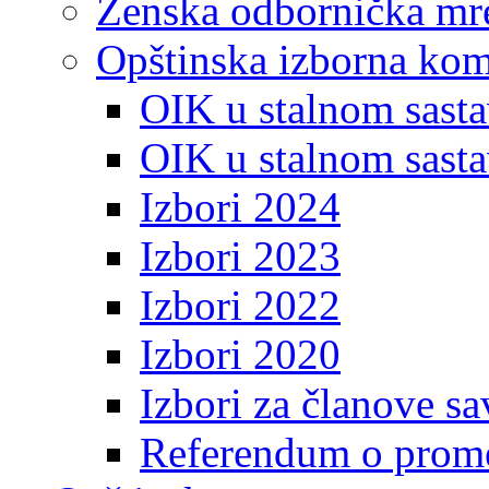
Ženska odbornička mre
Opštinska izborna kom
OIK u stalnom sasta
OIK u stalnom sasta
Izbori 2024
Izbori 2023
Izbori 2022
Izbori 2020
Izbori za članove s
Referendum o prome