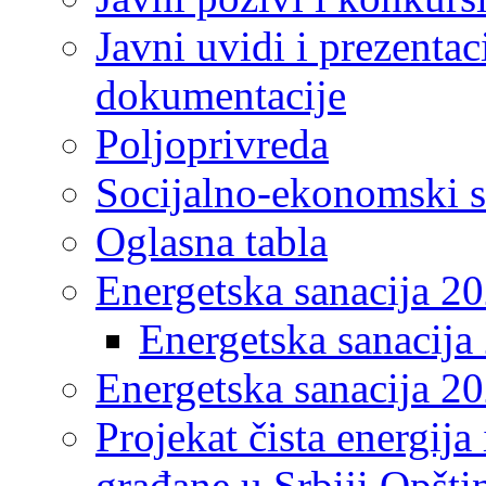
Javni uvidi i prezentac
dokumentacije
Poljoprivreda
Socijalno-ekonomski s
Oglasna tabla
Energetska sanacija 2
Energetska sanacija 
Energetska sanacija 20
Projekat čista energija
građane u Srbiji Opšt