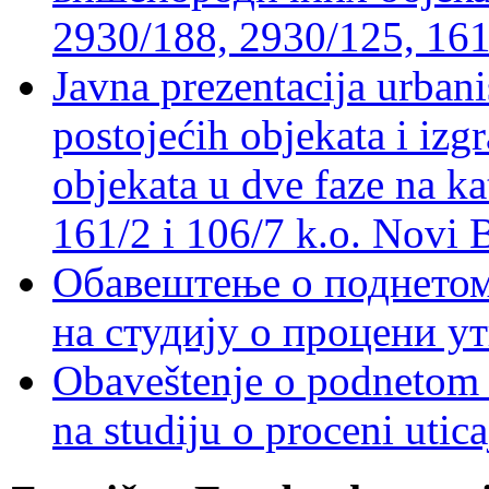
2930/188, 2930/125, 161
Javna prezentacija urbani
postojećih objekata i izg
objekata u dve faze na ka
161/2 i 106/7 k.o. Novi 
Обавештење о поднетом 
на студију о процени у
Obaveštenje o podnetom z
na studiju o proceni utic