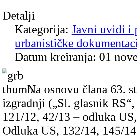
Detalji
Kategorija:
Javni uvidi i 
urbanističke dokumentaci
Datum kreiranja: 01 nov
Na osnovu člana 63. st
izgradnji („Sl. glasnik RS“,
121/12, 42/13 – odluka US,
Odluka US, 132/14, 145/14,