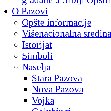
O Pazovi
Opšte informacije
Višenacionalna sredin
Istorijat
Simboli
Naselja
Stara Pazova
Nova Pazova
Vojka