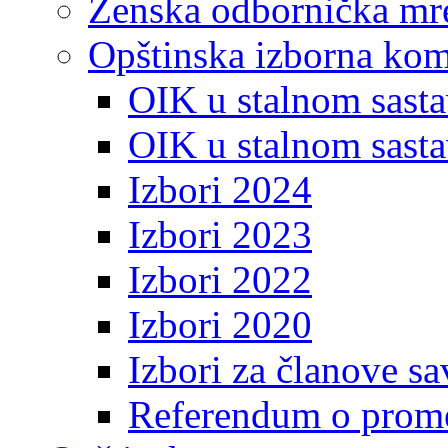
Ženska odbornička mre
Opštinska izborna kom
OIK u stalnom sasta
OIK u stalnom sasta
Izbori 2024
Izbori 2023
Izbori 2022
Izbori 2020
Izbori za članove s
Referendum o prome