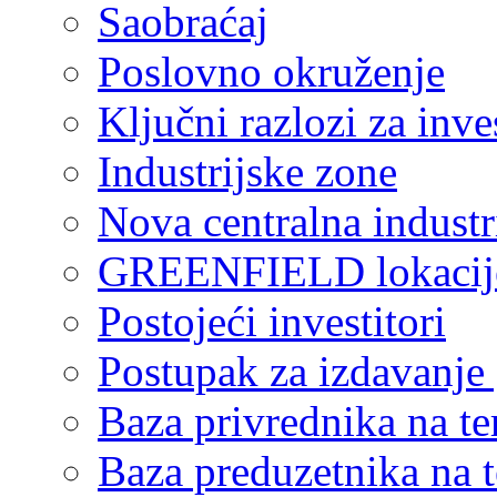
Saobraćaj
Poslovno okruženje
Ključni razlozi za inve
Industrijske zone
Nova centralna industr
GREENFIELD lokacij
Postojeći investitori
Postupak za izdavanje
Baza privrednika na ter
Baza preduzetnika na te