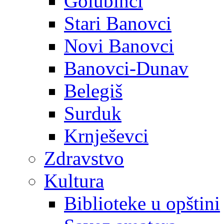
Golubinci
Stari Banovci
Novi Banovci
Banovci-Dunav
Belegiš
Surduk
Krnješevci
Zdravstvo
Kultura
Biblioteke u opštini