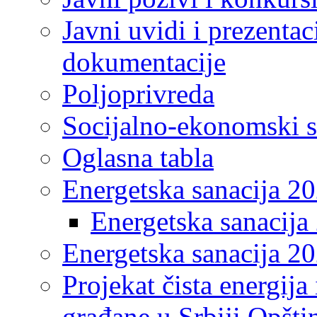
Javni uvidi i prezentac
dokumentacije
Poljoprivreda
Socijalno-ekonomski s
Oglasna tabla
Energetska sanacija 2
Energetska sanacija 
Energetska sanacija 20
Projekat čista energija
građane u Srbiji Opšt