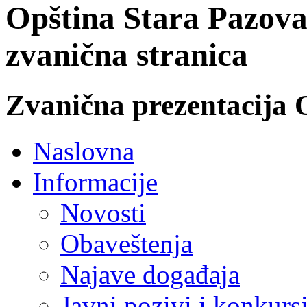
Opština Stara Pazova
zvanična stranica
Zvanična prezentacija 
Naslovna
Informacije
Novosti
Obaveštenja
Najave događaja
Javni pozivi i konkurs