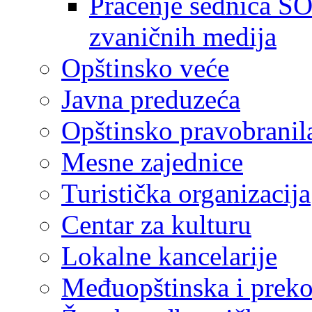
Praćenje sednica SO
zvaničnih medija
Opštinsko veće
Javna preduzeća
Opštinsko pravobranil
Mesne zajednice
Turistička organizacija
Centar za kulturu
Lokalne kancelarije
Međuopštinska i preko