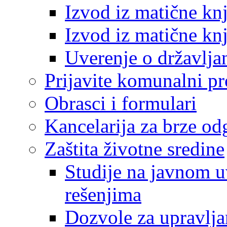
Izvod iz matične kn
Izvod iz matične kn
Uverenje o državlja
Prijavite komunalni p
Obrasci i formulari
Kancelarija za brze o
Zaštita životne sredine
Studije na javnom u
rešenjima
Dozvole za upravlj