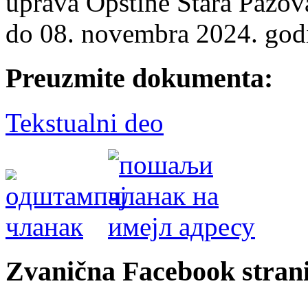
uprava Opštine Stara Pazova
do 08. novembra 2024. god
Preuzmite dokumenta:
Tekstualni deo
Zvanična Facebook strani