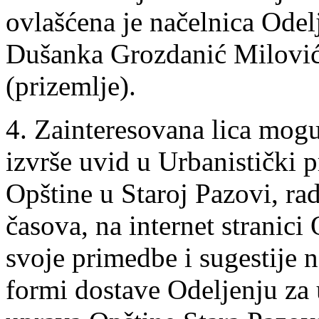
ovlašćena je načelnica Odel
Dušanka Grozdanić Milović, 
(prizemlje).
4. Zainteresovana lica mogu
izvrše uvid u Urbanistički p
Opštine u Staroj Pazovi, r
časova, na internet stranici
svoje primedbe i sugestije n
formi dostave Odeljenju za 