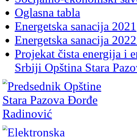
Oglasna tabla
Energetska sanacija 2021
Energetska sanacija 2022 
Projekat čista energija i 
Srbiji Opština Stara Paz