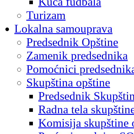
Kuća fudbala
Turizam
Lokalna samouprava
Predsednik Opštine
Zamenik predsednika
Pomoćnici predsednik
Skupština opštine
Predsednik Skupšti
Radna tela skupštin
Komisija skupštine 