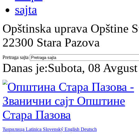
Opštinska uprava Opštine St
22300 Stara Pazova
Pretraga sajta
Danas je:
Subota, 08 Avgust
Ћирилица
Latinica
Slovenský
English
Deutsch