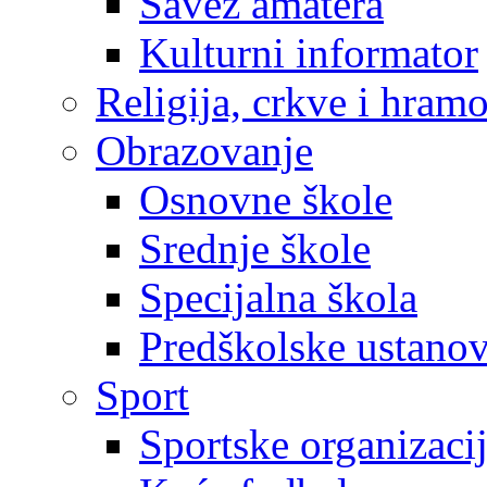
Savez amatera
Kulturni informator
Religija, crkve i hram
Obrazovanje
Osnovne škole
Srednje škole
Specijalna škola
Predškolske ustano
Sport
Sportske organizaci