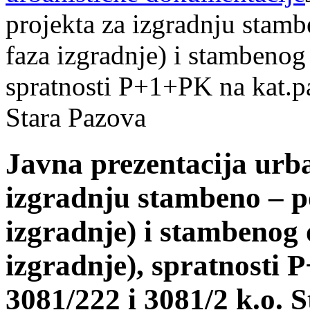
projekta za izgradnju stam
faza izgradnje) i stambenog 
spratnosti P+1+PK na kat.pa
Stara Pazova
Javna prezentacija urba
izgradnju stambeno – p
izgradnje) i stambenog 
izgradnje), spratnosti 
3081/222 i 3081/2 k.o. 