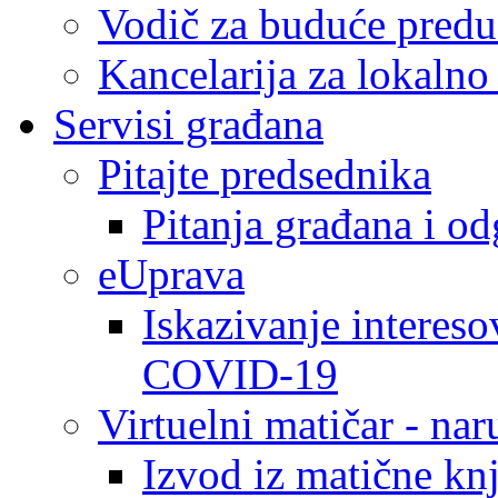
Vodič za buduće predu
Kancelarija za lokaln
Servisi građana
Pitajte predsednika
Pitanja građana i o
eUprava
Iskazivanje intereso
COVID-19
Virtuelni matičar - na
Izvod iz matične kn