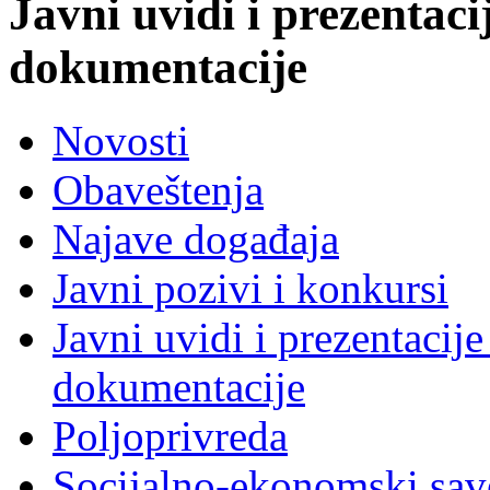
Javni uvidi i prezentaci
dokumentacije
Novosti
Obaveštenja
Najave događaja
Javni pozivi i konkursi
Javni uvidi i prezentacije
dokumentacije
Poljoprivreda
Socijalno-ekonomski sav