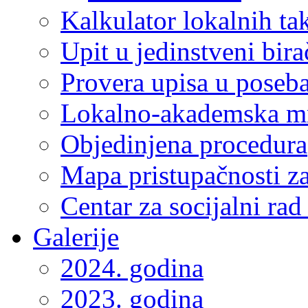
Kalkulator lokalnih ta
Upit u jedinstveni bira
Provera upisa u poseba
Lokalno-akademska m
Objedinjena procedura
Mapa pristupačnosti za
Centar za socijalni ra
Galerije
2024. godina
2023. godina