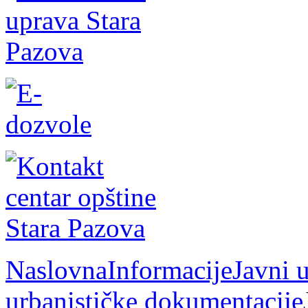
Naslovna
Informacije
Javni u
urbanističke dokumentacije