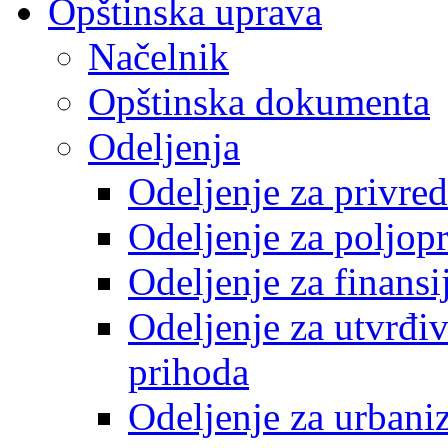
Opštinska uprava
Načelnik
Opštinska dokumenta
Odeljenja
Odeljenje za privre
Odeljenje za poljop
Odeljenje za finansi
Odeljenje za utvrđiv
prihoda
Odeljenje za urbani