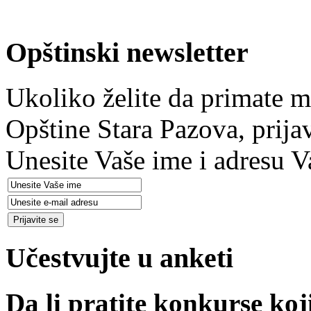
Opštinski newsletter
Ukoliko želite da primate m
Opštine Stara Pazova, prija
Unesite Vaše ime i adresu V
Učestvujte u anketi
Da li pratite konkurse koj