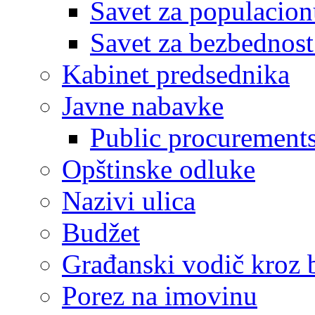
Savet za populacion
Savet za bezbednost
Kabinet predsednika
Javne nabavke
Public procurement
Opštinske odluke
Nazivi ulica
Budžet
Građanski vodič kroz 
Porez na imovinu