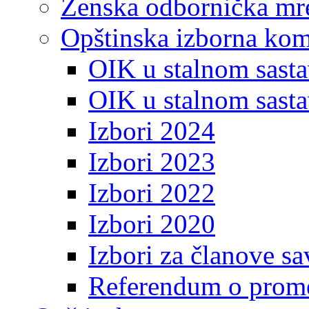
Ženska odbornička mre
Opštinska izborna kom
OIK u stalnom sasta
OIK u stalnom sasta
Izbori 2024
Izbori 2023
Izbori 2022
Izbori 2020
Izbori za članove s
Referendum o prome