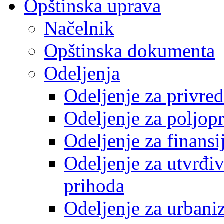
Opštinska uprava
Načelnik
Opštinska dokumenta
Odeljenja
Odeljenje za privre
Odeljenje za poljop
Odeljenje za finansi
Odeljenje za utvrđiv
prihoda
Odeljenje za urbani