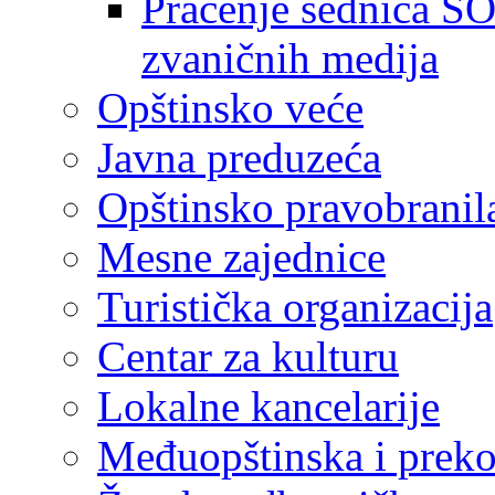
Praćenje sednica SO
zvaničnih medija
Opštinsko veće
Javna preduzeća
Opštinsko pravobranil
Mesne zajednice
Turistička organizacija
Centar za kulturu
Lokalne kancelarije
Međuopštinska i preko