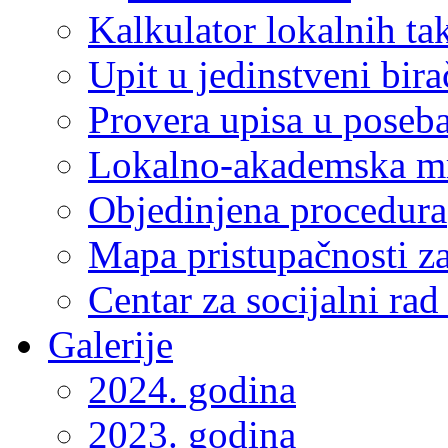
Kalkulator lokalnih ta
Upit u jedinstveni bira
Provera upisa u poseba
Lokalno-akademska m
Objedinjena procedura
Mapa pristupačnosti za
Centar za socijalni ra
Galerije
2024. godina
2023. godina