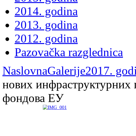
2014. godina
2013. godina
2012. godina
Pazovačka razglednica
Naslovna
Galerije
2017. god
нових инфраструктурних п
фондова ЕУ