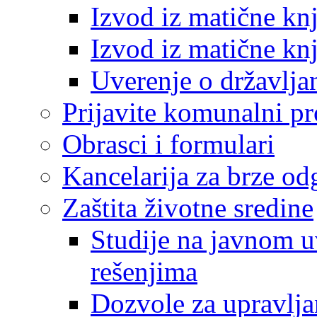
Izvod iz matične kn
Izvod iz matične kn
Uverenje o državlja
Prijavite komunalni p
Obrasci i formulari
Kancelarija za brze o
Zaštita životne sredine
Studije na javnom u
rešenjima
Dozvole za upravlj