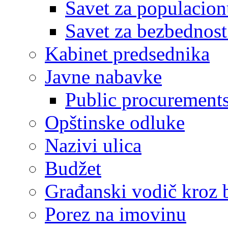
Savet za populacion
Savet za bezbednost
Kabinet predsednika
Javne nabavke
Public procurement
Opštinske odluke
Nazivi ulica
Budžet
Građanski vodič kroz 
Porez na imovinu