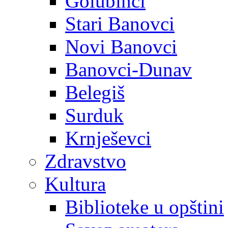
Golubinci
Stari Banovci
Novi Banovci
Banovci-Dunav
Belegiš
Surduk
Krnješevci
Zdravstvo
Kultura
Biblioteke u opštini