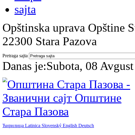
Opštinska uprava Opštine St
22300 Stara Pazova
Pretraga sajta
Danas je:
Subota, 08 Avgust
Ћирилица
Latinica
Slovenský
English
Deutsch