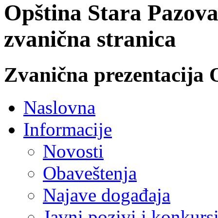
Opština Stara Pazova
zvanična stranica
Zvanična prezentacija 
Naslovna
Informacije
Novosti
Obaveštenja
Najave događaja
Javni pozivi i konkurs