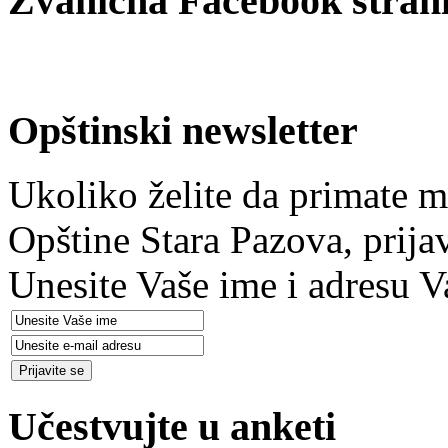
Zvanična Facebook strani
Opštinski newsletter
Ukoliko želite da primate m
Opštine Stara Pazova, prija
Unesite Vaše ime i adresu V
Učestvujte u anketi