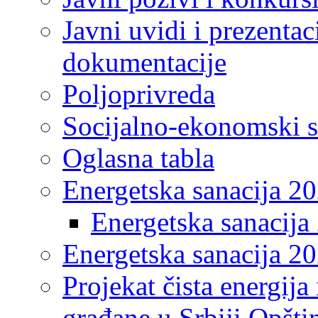
Javni uvidi i prezentac
dokumentacije
Poljoprivreda
Socijalno-ekonomski s
Oglasna tabla
Energetska sanacija 2
Energetska sanacija 
Energetska sanacija 20
Projekat čista energija
građane u Srbiji Opšt