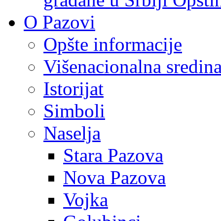
O Pazovi
Opšte informacije
Višenacionalna sredin
Istorijat
Simboli
Naselja
Stara Pazova
Nova Pazova
Vojka