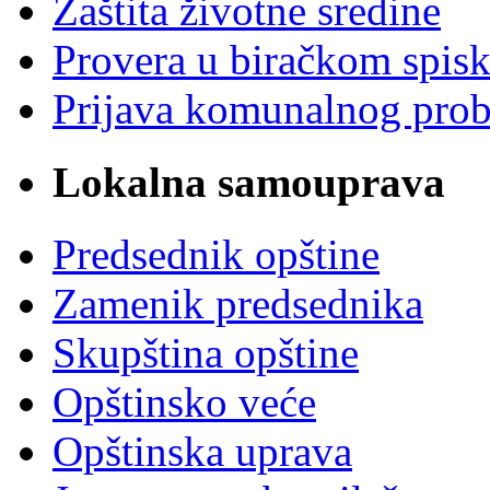
Zaštita životne sredine
Provera u biračkom spis
Prijava komunalnog pro
Lokalna samouprava
Predsednik opštine
Zamenik predsednika
Skupština opštine
Opštinsko veće
Opštinska uprava