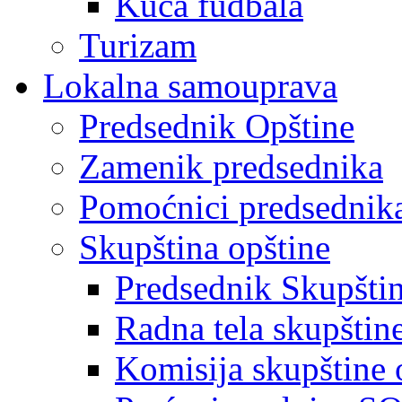
Kuća fudbala
Turizam
Lokalna samouprava
Predsednik Opštine
Zamenik predsednika
Pomoćnici predsednik
Skupština opštine
Predsednik Skupšti
Radna tela skupštin
Komisija skupštine 