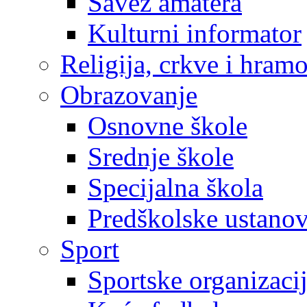
Savez amatera
Kulturni informator
Religija, crkve i hram
Obrazovanje
Osnovne škole
Srednje škole
Specijalna škola
Predškolske ustano
Sport
Sportske organizaci