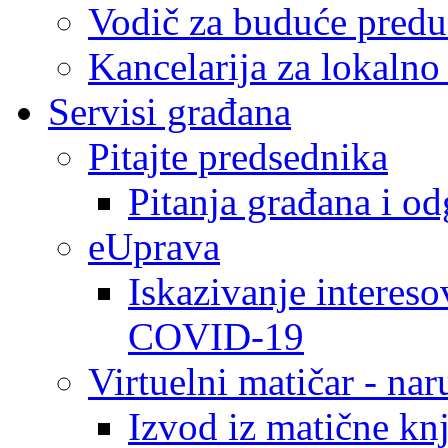
Vodič za buduće predu
Kancelarija za lokaln
Servisi građana
Pitajte predsednika
Pitanja građana i o
eUprava
Iskazivanje intereso
COVID-19
Virtuelni matičar - na
Izvod iz matične kn