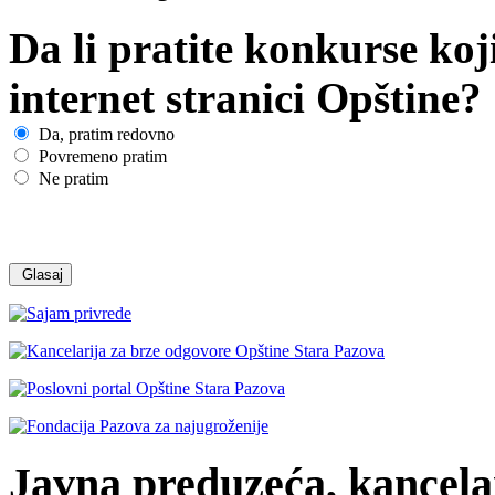
Da li pratite konkurse koj
internet stranici Opštine?
Da, pratim redovno
Povremeno pratim
Ne pratim
Javna preduzeća, kancelar