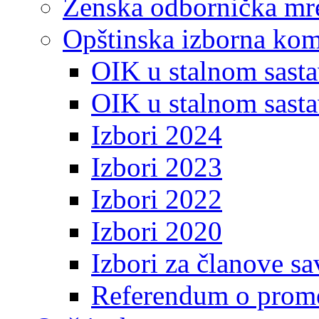
Ženska odbornička mre
Opštinska izborna kom
OIK u stalnom sasta
OIK u stalnom sasta
Izbori 2024
Izbori 2023
Izbori 2022
Izbori 2020
Izbori za članove s
Referendum o prome