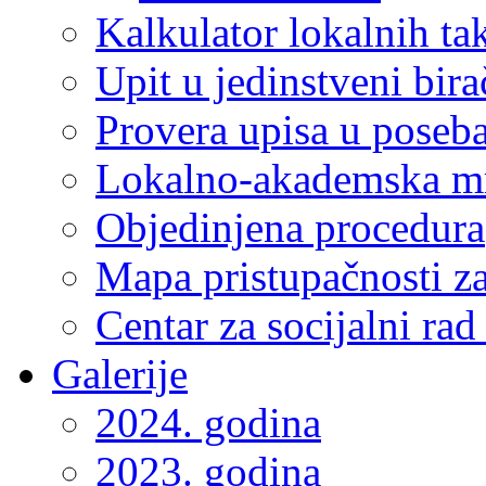
Kalkulator lokalnih ta
Upit u jedinstveni bira
Provera upisa u poseba
Lokalno-akademska m
Objedinjena procedura
Mapa pristupačnosti za
Centar za socijalni ra
Galerije
2024. godina
2023. godina