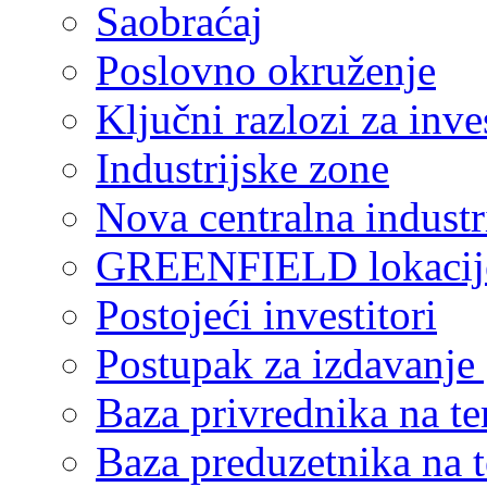
Saobraćaj
Poslovno okruženje
Ključni razlozi za inve
Industrijske zone
Nova centralna industr
GREENFIELD lokacij
Postojeći investitori
Postupak za izdavanje
Baza privrednika na ter
Baza preduzetnika na te