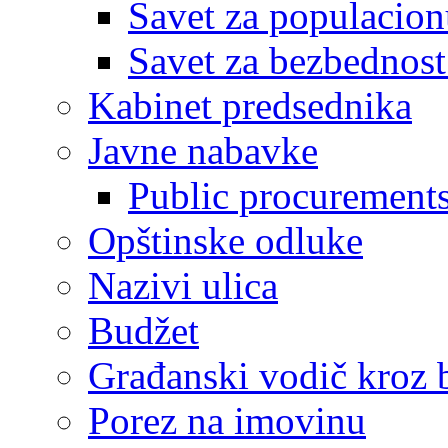
Savet za populacion
Savet za bezbednost
Kabinet predsednika
Javne nabavke
Public procurement
Opštinske odluke
Nazivi ulica
Budžet
Građanski vodič kroz 
Porez na imovinu