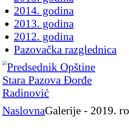
2014. godina
2013. godina
2012. godina
Pazovačka razglednica
Naslovna
Galerije - 2019. г