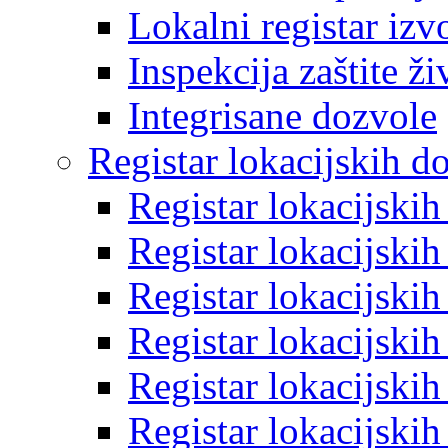
Lokalni registar izv
Inspekcija zaštite ž
Integrisane dozvole
Registar lokacijskih d
Registar lokacijski
Registar lokacijski
Registar lokacijski
Registar lokacijski
Registar lokacijski
Registar lokacijski