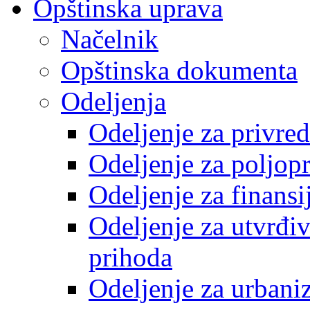
Opštinska uprava
Načelnik
Opštinska dokumenta
Odeljenja
Odeljenje za privre
Odeljenje za poljop
Odeljenje za finansi
Odeljenje za utvrđiv
prihoda
Odeljenje za urbani