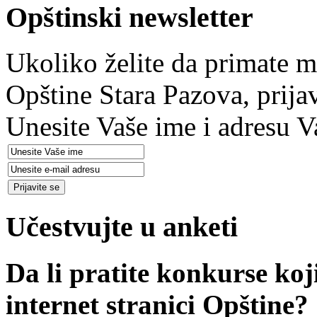
Opštinski newsletter
Ukoliko želite da primate m
Opštine Stara Pazova, prija
Unesite Vaše ime i adresu V
Učestvujte u anketi
Da li pratite konkurse koj
internet stranici Opštine?