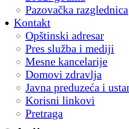
Pazovačka razglednica
Kontakt
Opštinski adresar
Pres služba i mediji
Mesne kancelarije
Domovi zdravlja
Javna preduzeća i ust
Korisni linkovi
Pretraga