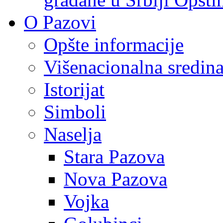
O Pazovi
Opšte informacije
Višenacionalna sredin
Istorijat
Simboli
Naselja
Stara Pazova
Nova Pazova
Vojka