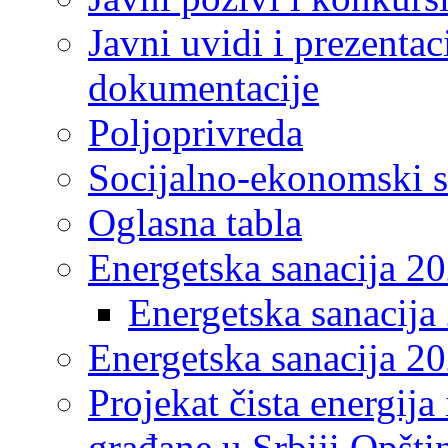
Javni uvidi i prezentac
dokumentacije
Poljoprivreda
Socijalno-ekonomski s
Oglasna tabla
Energetska sanacija 2
Energetska sanacija 
Energetska sanacija 20
Projekat čista energija
građane u Srbiji Opšt