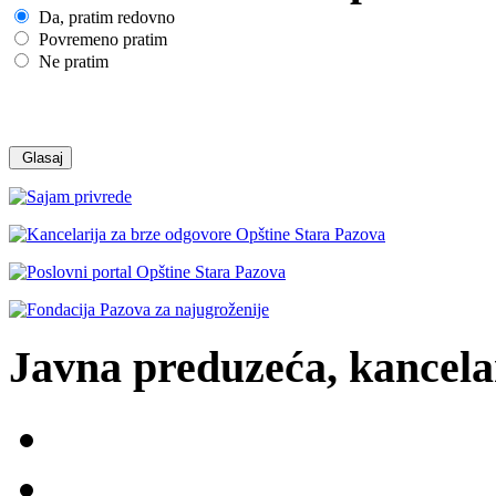
Da, pratim redovno
Povremeno pratim
Ne pratim
Javna preduzeća, kancelar