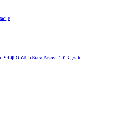
tacije
e u Srbiji Opština Stara Pazova 2023 godina