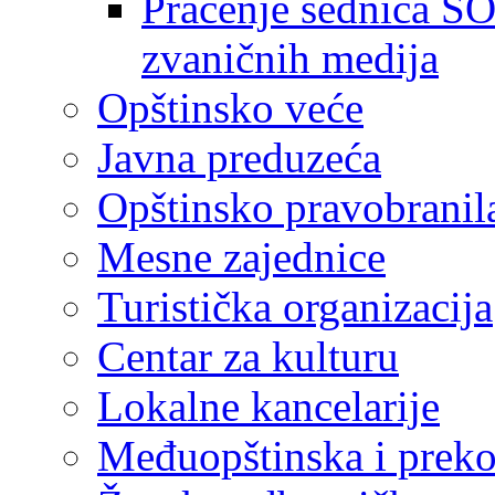
Praćenje sednica SO
zvaničnih medija
Opštinsko veće
Javna preduzeća
Opštinsko pravobranil
Mesne zajednice
Turistička organizacija
Centar za kulturu
Lokalne kancelarije
Međuopštinska i preko