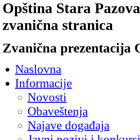
Opština Stara Pazova
zvanična stranica
Zvanična prezentacija 
Naslovna
Informacije
Novosti
Obaveštenja
Najave događaja
Javni pozivi i konkurs