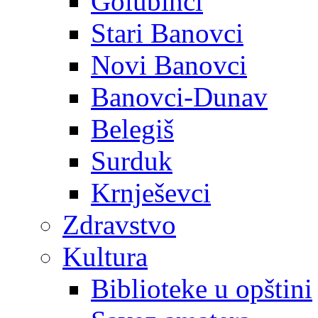
Golubinci
Stari Banovci
Novi Banovci
Banovci-Dunav
Belegiš
Surduk
Krnješevci
Zdravstvo
Kultura
Biblioteke u opštini