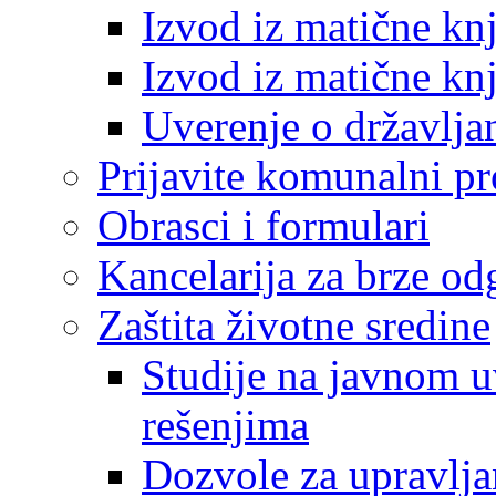
Izvod iz matične kn
Izvod iz matične kn
Uverenje o državlja
Prijavite komunalni p
Obrasci i formulari
Kancelarija za brze o
Zaštita životne sredine
Studije na javnom u
rešenjima
Dozvole za upravlj