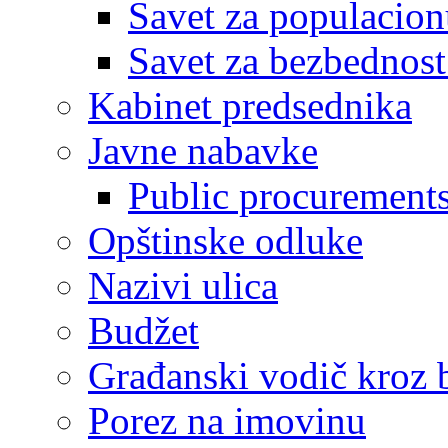
Savet za populacion
Savet za bezbednost
Kabinet predsednika
Javne nabavke
Public procurement
Opštinske odluke
Nazivi ulica
Budžet
Građanski vodič kroz 
Porez na imovinu