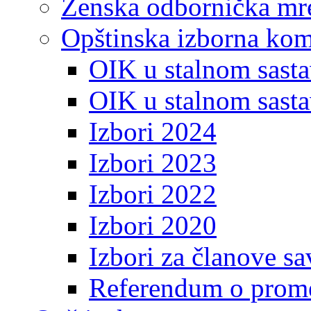
Ženska odbornička mre
Opštinska izborna kom
OIK u stalnom sasta
OIK u stalnom sasta
Izbori 2024
Izbori 2023
Izbori 2022
Izbori 2020
Izbori za članove s
Referendum o prome