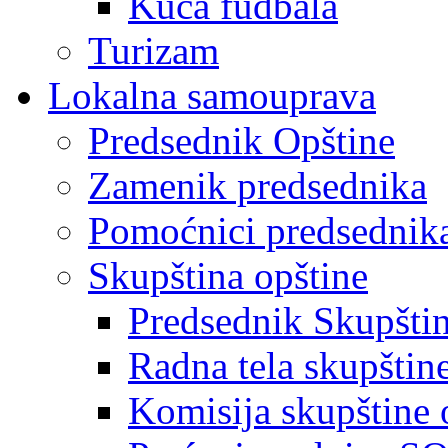
Kuća fudbala
Turizam
Lokalna samouprava
Predsednik Opštine
Zamenik predsednika
Pomoćnici predsednik
Skupština opštine
Predsednik Skupšti
Radna tela skupštin
Komisija skupštine 