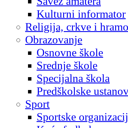
Savez amatera
Kulturni informator
Religija, crkve i hram
Obrazovanje
Osnovne škole
Srednje škole
Specijalna škola
Predškolske ustano
Sport
Sportske organizaci