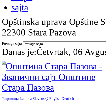
Opštinska uprava Opštine St
22300 Stara Pazova
Pretraga sajta
Danas je:
Četvrtak, 06 Avgu
Ћирилица
Latinica
Slovenský
English
Deutsch