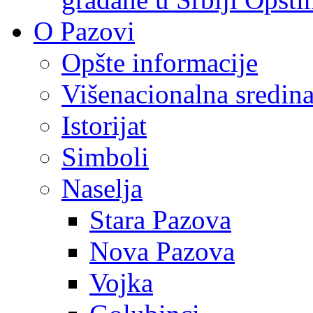
O Pazovi
Opšte informacije
Višenacionalna sredin
Istorijat
Simboli
Naselja
Stara Pazova
Nova Pazova
Vojka