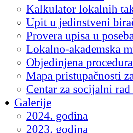
Kalkulator lokalnih ta
Upit u jedinstveni bira
Provera upisa u poseba
Lokalno-akademska m
Objedinjena procedura
Mapa pristupačnosti za
Centar za socijalni ra
Galerije
2024. godina
2023. godina