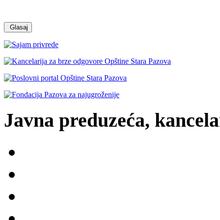
Javna preduzeća, kancelar