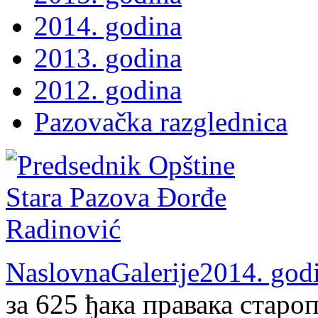
2014. godina
2013. godina
2012. godina
Pazovačka razglednica
Naslovna
Galerije
2014. god
за 625 ђака правака стар