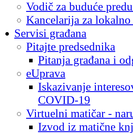
Vodič za buduće predu
Kancelarija za lokaln
Servisi građana
Pitajte predsednika
Pitanja građana i o
eUprava
Iskazivanje intereso
COVID-19
Virtuelni matičar - na
Izvod iz matične kn