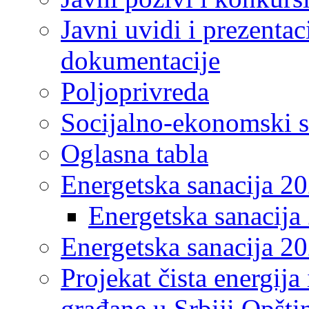
Javni uvidi i prezentac
dokumentacije
Poljoprivreda
Socijalno-ekonomski s
Oglasna tabla
Energetska sanacija 2
Energetska sanacija 
Energetska sanacija 20
Projekat čista energija
građane u Srbiji Opšt