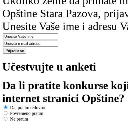
Ukoliko želite da primate m
Opštine Stara Pazova, prija
Unesite Vaše ime i adresu V
Učestvujte u anketi
Da li pratite konkurse koj
internet stranici Opštine?
Da, pratim redovno
Povremeno pratim
Ne pratim