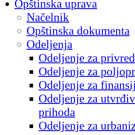
Opštinska uprava
Načelnik
Opštinska dokumenta
Odeljenja
Odeljenje za privre
Odeljenje za poljop
Odeljenje za finansi
Odeljenje za utvrđiv
prihoda
Odeljenje za urbani