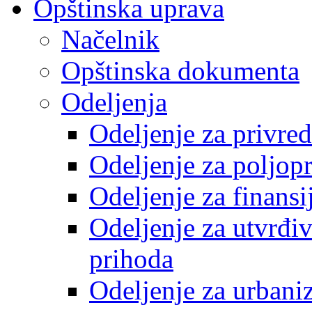
Opštinska uprava
Načelnik
Opštinska dokumenta
Odeljenja
Odeljenje za privre
Odeljenje za poljop
Odeljenje za finansi
Odeljenje za utvrđiv
prihoda
Odeljenje za urbani