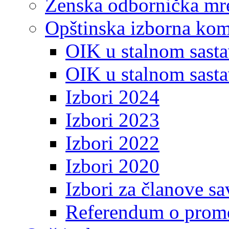
Ženska odbornička mre
Opštinska izborna kom
OIK u stalnom sasta
OIK u stalnom sasta
Izbori 2024
Izbori 2023
Izbori 2022
Izbori 2020
Izbori za članove s
Referendum o prome