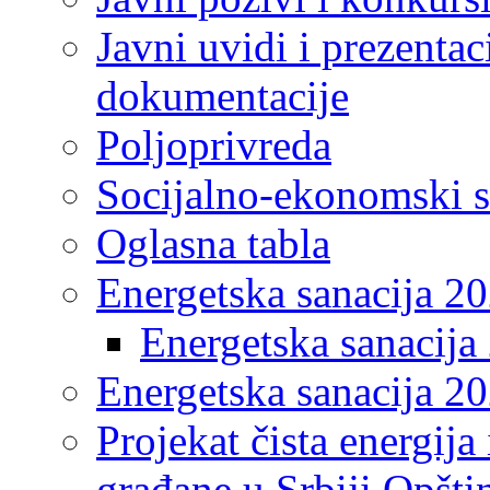
Javni uvidi i prezentac
dokumentacije
Poljoprivreda
Socijalno-ekonomski s
Oglasna tabla
Energetska sanacija 2
Energetska sanacija 
Energetska sanacija 20
Projekat čista energija
građane u Srbiji Opšt