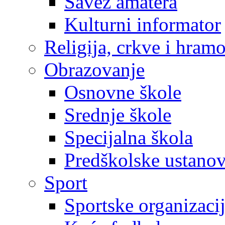
Savez amatera
Kulturni informator
Religija, crkve i hram
Obrazovanje
Osnovne škole
Srednje škole
Specijalna škola
Predškolske ustano
Sport
Sportske organizaci