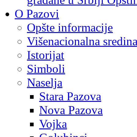
O Pazovi
Opšte informacije
Višenacionalna sredin
Istorijat
Simboli
Naselja
Stara Pazova
Nova Pazova
Vojka