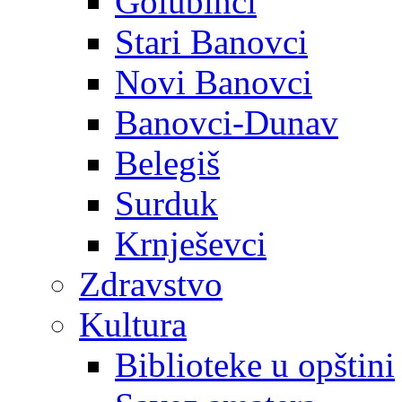
Golubinci
Stari Banovci
Novi Banovci
Banovci-Dunav
Belegiš
Surduk
Krnješevci
Zdravstvo
Kultura
Biblioteke u opštini