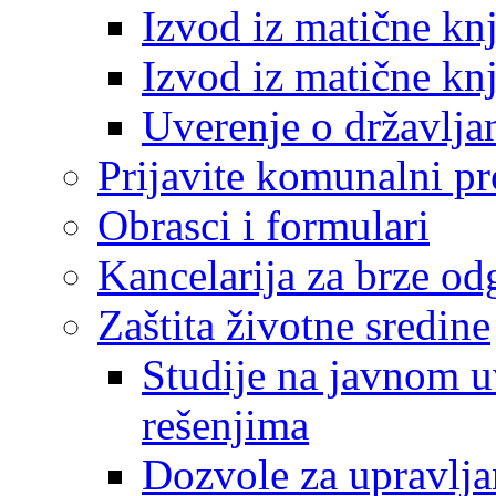
Izvod iz matične kn
Izvod iz matične kn
Uverenje o državlja
Prijavite komunalni p
Obrasci i formulari
Kancelarija za brze o
Zaštita životne sredine
Studije na javnom u
rešenjima
Dozvole za upravlj