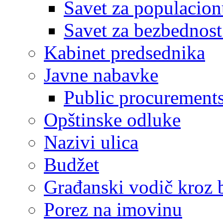
Savet za populacion
Savet za bezbednost
Kabinet predsednika
Javne nabavke
Public procurement
Opštinske odluke
Nazivi ulica
Budžet
Građanski vodič kroz 
Porez na imovinu