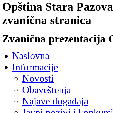
Opština Stara Pazova
zvanična stranica
Zvanična prezentacija 
Naslovna
Informacije
Novosti
Obaveštenja
Najave događaja
Javni pozivi i konkurs