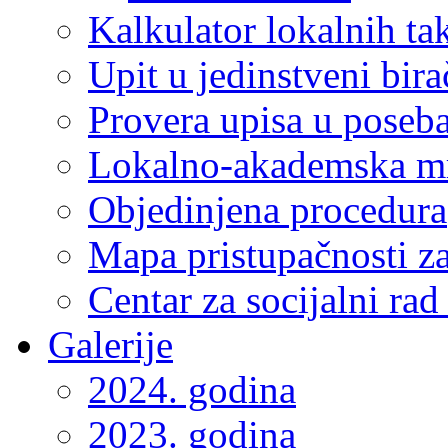
Kalkulator lokalnih ta
Upit u jedinstveni bira
Provera upisa u poseba
Lokalno-akademska m
Objedinjena procedura
Mapa pristupačnosti za
Centar za socijalni ra
Galerije
2024. godina
2023. godina