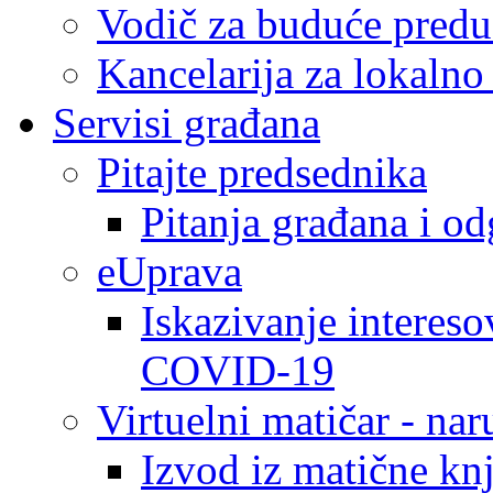
Vodič za buduće predu
Kancelarija za lokaln
Servisi građana
Pitajte predsednika
Pitanja građana i o
eUprava
Iskazivanje intereso
COVID-19
Virtuelni matičar - na
Izvod iz matične kn