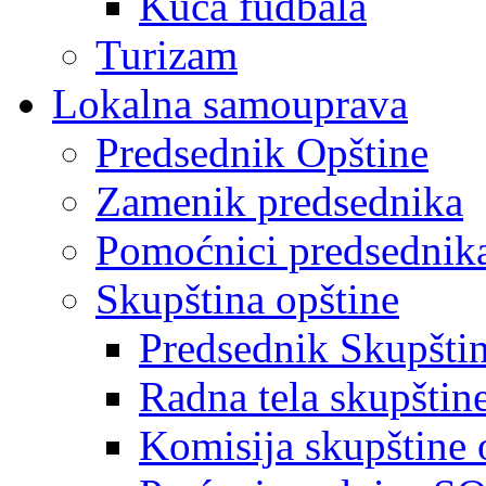
Kuća fudbala
Turizam
Lokalna samouprava
Predsednik Opštine
Zamenik predsednika
Pomoćnici predsednik
Skupština opštine
Predsednik Skupšti
Radna tela skupštin
Komisija skupštine 