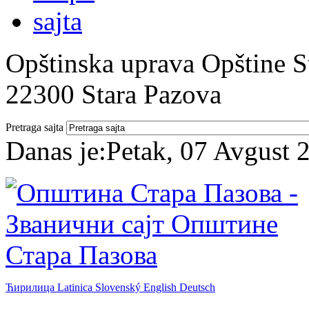
Opštinska uprava Opštine St
22300 Stara Pazova
Pretraga sajta
Danas je:
Petak, 07 Avgust 
Ћирилица
Latinica
Slovenský
English
Deutsch