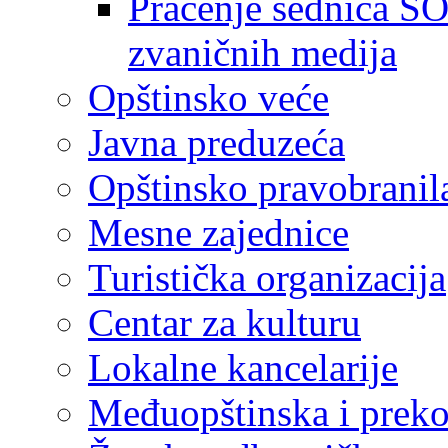
Praćenje sednica SO
zvaničnih medija
Opštinsko veće
Javna preduzeća
Opštinsko pravobranil
Mesne zajednice
Turistička organizacija
Centar za kulturu
Lokalne kancelarije
Međuopštinska i preko