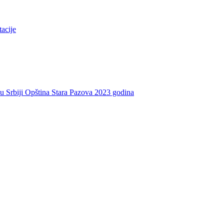
tacije
e u Srbiji Opština Stara Pazova 2023 godina