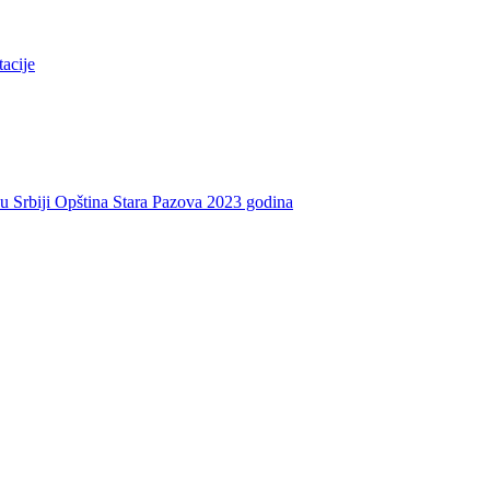
tacije
e u Srbiji Opština Stara Pazova 2023 godina