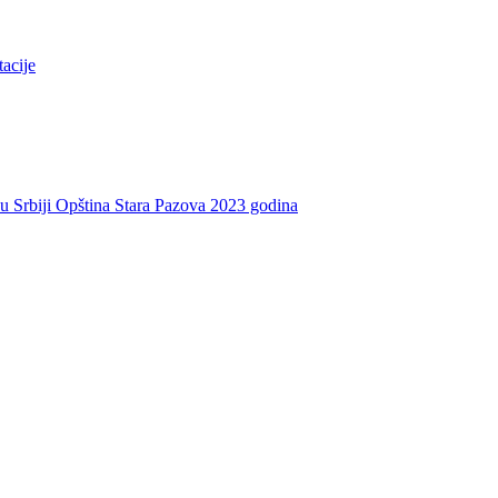
tacije
e u Srbiji Opština Stara Pazova 2023 godina