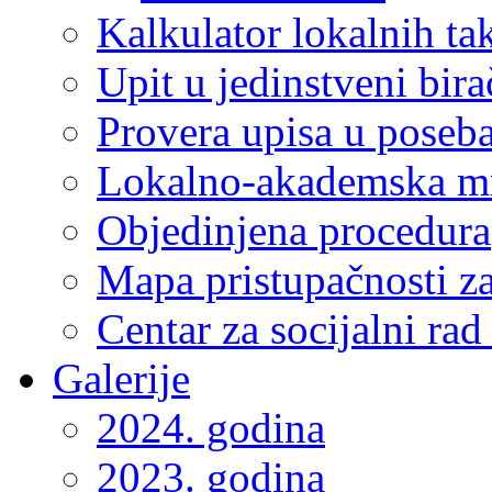
Kalkulator lokalnih ta
Upit u jedinstveni bira
Provera upisa u poseba
Lokalno-akademska m
Objedinjena procedura
Mapa pristupačnosti za
Centar za socijalni ra
Galerije
2024. godina
2023. godina