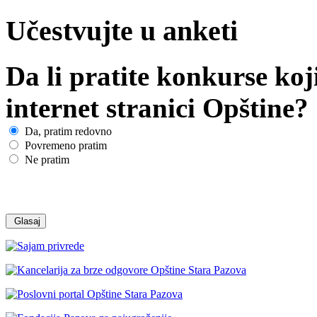
Učestvujte u anketi
Da li pratite konkurse koj
internet stranici Opštine?
Da, pratim redovno
Povremeno pratim
Ne pratim