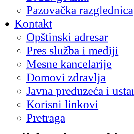
Pazovačka razglednica
Kontakt
Opštinski adresar
Pres služba i mediji
Mesne kancelarije
Domovi zdravlja
Javna preduzeća i ust
Korisni linkovi
Pretraga