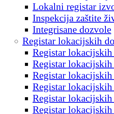
Lokalni registar izv
Inspekcija zaštite ž
Integrisane dozvole
Registar lokacijskih d
Registar lokacijski
Registar lokacijski
Registar lokacijski
Registar lokacijski
Registar lokacijski
Registar lokacijski