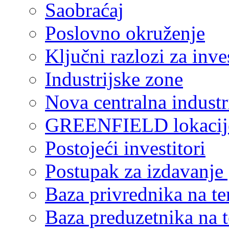
Saobraćaj
Poslovno okruženje
Ključni razlozi za inve
Industrijske zone
Nova centralna industr
GREENFIELD lokacij
Postojeći investitori
Postupak za izdavanje
Baza privrednika na ter
Baza preduzetnika na te