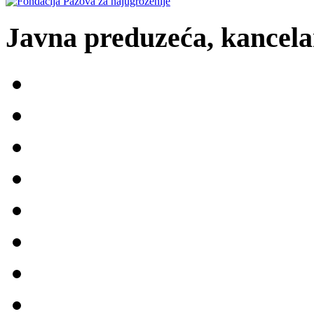
Javna preduzeća, kancelar