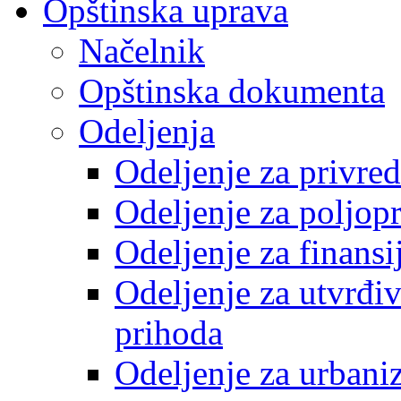
Opštinska uprava
Načelnik
Opštinska dokumenta
Odeljenja
Odeljenje za privre
Odeljenje za poljop
Odeljenje za finansi
Odeljenje za utvrđiv
prihoda
Odeljenje za urbani