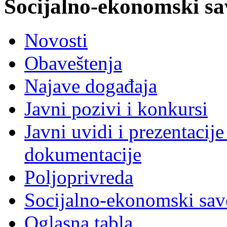
Socijalno-ekonomski sa
Novosti
Obaveštenja
Najave događaja
Javni pozivi i konkursi
Javni uvidi i prezentacije
dokumentacije
Poljoprivreda
Socijalno-ekonomski sav
Oglasna tabla