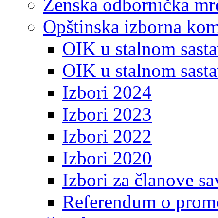
Ženska odbornička mre
Opštinska izborna kom
OIK u stalnom sasta
OIK u stalnom sasta
Izbori 2024
Izbori 2023
Izbori 2022
Izbori 2020
Izbori za članove s
Referendum o prome