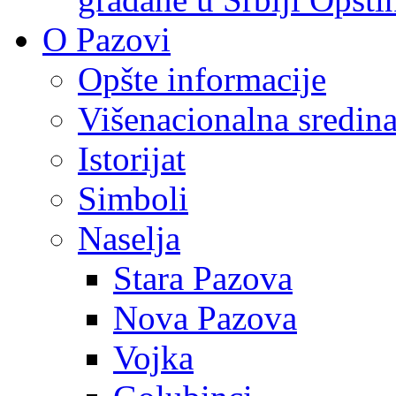
O Pazovi
Opšte informacije
Višenacionalna sredin
Istorijat
Simboli
Naselja
Stara Pazova
Nova Pazova
Vojka