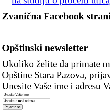
na studiju o proceni utic
Zvanična Facebook strani
Opštinski newsletter
Ukoliko želite da primate m
Opštine Stara Pazova, prija
Unesite Vaše ime i adresu V