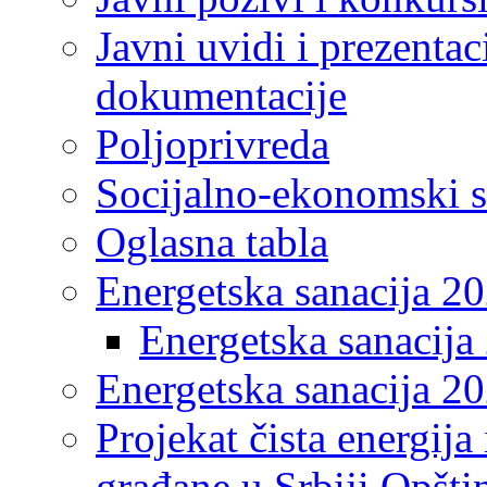
Javni uvidi i prezentac
dokumentacije
Poljoprivreda
Socijalno-ekonomski s
Oglasna tabla
Energetska sanacija 2
Energetska sanacija 
Energetska sanacija 20
Projekat čista energija
građane u Srbiji Opšt