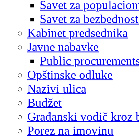
Savet za populacion
Savet za bezbednost
Kabinet predsednika
Javne nabavke
Public procurement
Opštinske odluke
Nazivi ulica
Budžet
Građanski vodič kroz 
Porez na imovinu