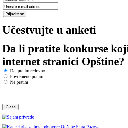
Učestvujte u anketi
Da li pratite konkurse koj
internet stranici Opštine?
Da, pratim redovno
Povremeno pratim
Ne pratim