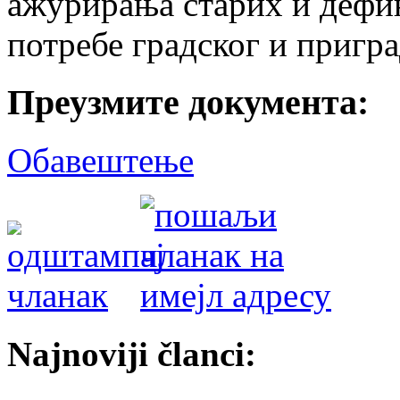
ажурирања старих и дефи
потребе градског и пригра
Преузмите документа:
Обавештење
Najnoviji članci: