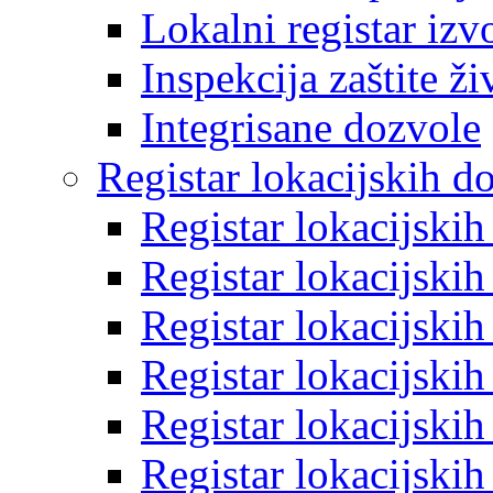
Lokalni registar izv
Inspekcija zaštite ž
Integrisane dozvole
Registar lokacijskih d
Registar lokacijski
Registar lokacijski
Registar lokacijski
Registar lokacijski
Registar lokacijski
Registar lokacijski