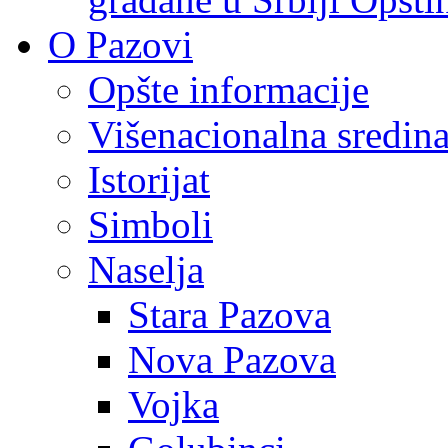
O Pazovi
Opšte informacije
Višenacionalna sredin
Istorijat
Simboli
Naselja
Stara Pazova
Nova Pazova
Vojka