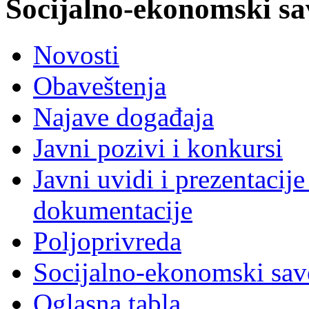
Socijalno-ekonomski sa
Novosti
Obaveštenja
Najave događaja
Javni pozivi i konkursi
Javni uvidi i prezentacije
dokumentacije
Poljoprivreda
Socijalno-ekonomski sav
Oglasna tabla