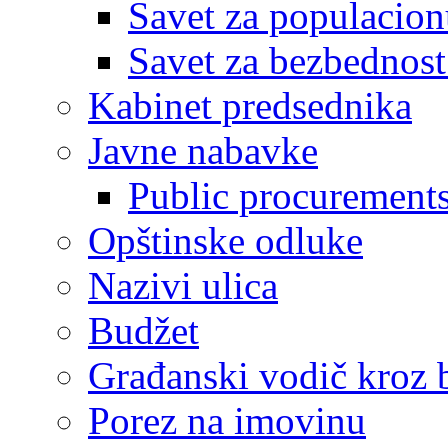
Savet za populacion
Savet za bezbednost
Kabinet predsednika
Javne nabavke
Public procurement
Opštinske odluke
Nazivi ulica
Budžet
Građanski vodič kroz 
Porez na imovinu