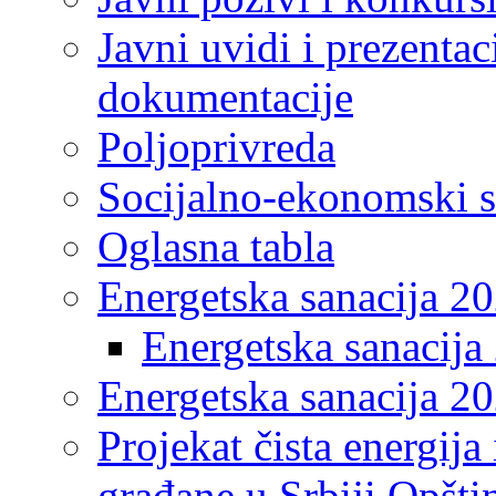
Javni uvidi i prezentac
dokumentacije
Poljoprivreda
Socijalno-ekonomski s
Oglasna tabla
Energetska sanacija 2
Energetska sanacija 
Energetska sanacija 20
Projekat čista energija
građane u Srbiji Opšt