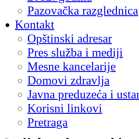
Pazovačka razglednica
Kontakt
Opštinski adresar
Pres služba i mediji
Mesne kancelarije
Domovi zdravlja
Javna preduzeća i ust
Korisni linkovi
Pretraga