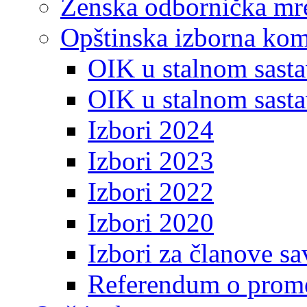
Ženska odbornička mre
Opštinska izborna kom
OIK u stalnom sasta
OIK u stalnom sasta
Izbori 2024
Izbori 2023
Izbori 2022
Izbori 2020
Izbori za članove s
Referendum o prome