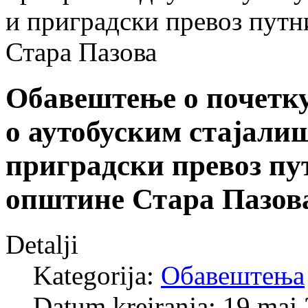
и приградски превоз путн
Стара Пазова
Обавештење о почетку
о аутобуским стајали
приградски превоз пу
општине Стара Пазов
Detalji
Kategorija:
Обавештења
Datum kreiranja: 19 maj