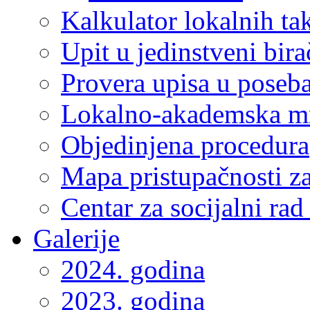
Kalkulator lokalnih ta
Upit u jedinstveni bira
Provera upisa u poseba
Lokalno-akademska m
Objedinjena procedura
Mapa pristupačnosti za
Centar za socijalni ra
Galerije
2024. godina
2023. godina