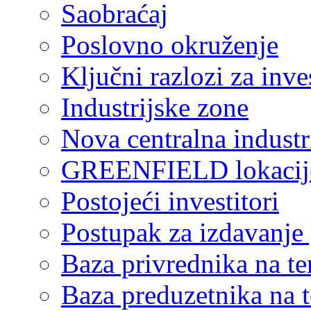
Saobraćaj
Poslovno okruženje
Ključni razlozi za inve
Industrijske zone
Nova centralna industr
GREENFIELD lokacij
Postojeći investitori
Postupak za izdavanje
Baza privrednika na ter
Baza preduzetnika na te