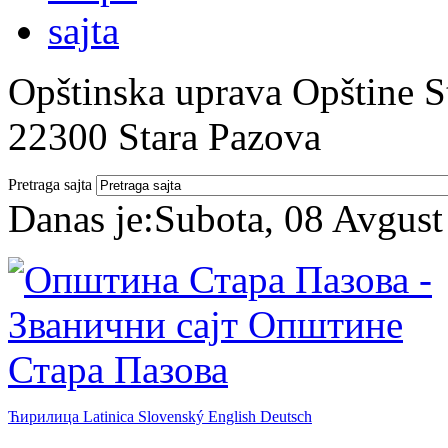
Opštinska uprava Opštine St
22300 Stara Pazova
Pretraga sajta
Danas je:
Subota, 08 Avgust
Ћирилица
Latinica
Slovenský
English
Deutsch