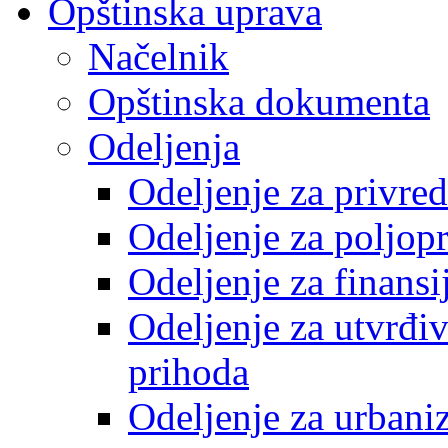
Opštinska uprava
Načelnik
Opštinska dokumenta
Odeljenja
Odeljenje za privre
Odeljenje za poljop
Odeljenje za finansi
Odeljenje za utvrđiv
prihoda
Odeljenje za urbani