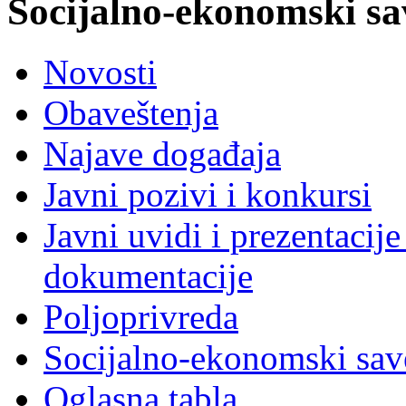
Socijalno-ekonomski sa
Novosti
Obaveštenja
Najave događaja
Javni pozivi i konkursi
Javni uvidi i prezentacije
dokumentacije
Poljoprivreda
Socijalno-ekonomski sav
Oglasna tabla