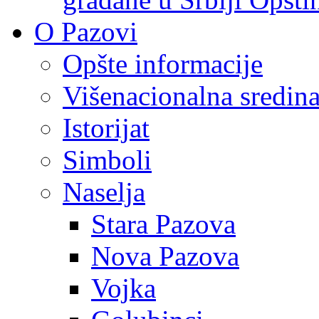
O Pazovi
Opšte informacije
Višenacionalna sredin
Istorijat
Simboli
Naselja
Stara Pazova
Nova Pazova
Vojka