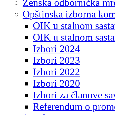
Ženska odbornička mre
Opštinska izborna kom
OIK u stalnom sasta
OIK u stalnom sasta
Izbori 2024
Izbori 2023
Izbori 2022
Izbori 2020
Izbori za članove s
Referendum o prome