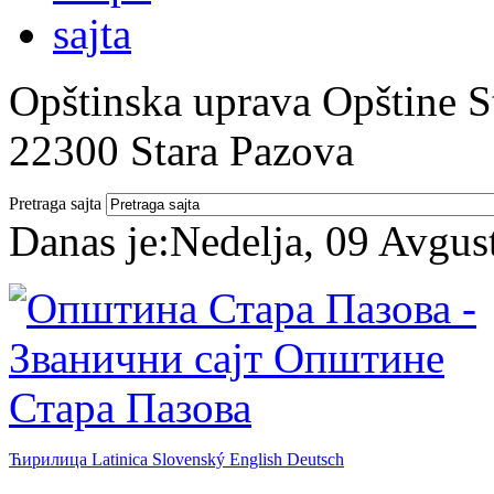
Opštinska uprava Opštine St
22300 Stara Pazova
Pretraga sajta
Danas je:
Nedelja, 09 Avgus
Ћирилица
Latinica
Slovenský
English
Deutsch