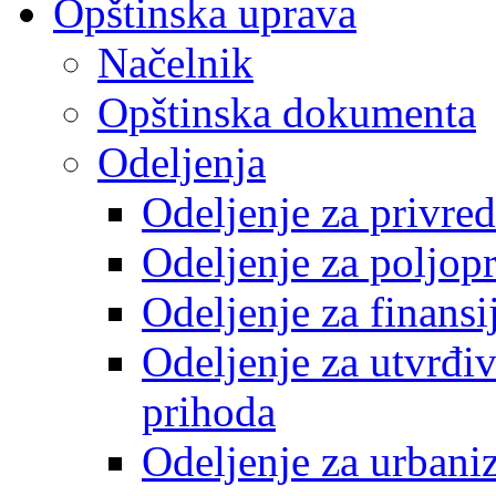
Opštinska uprava
Načelnik
Opštinska dokumenta
Odeljenja
Odeljenje za privre
Odeljenje za poljop
Odeljenje za finansi
Odeljenje za utvrđiv
prihoda
Odeljenje za urbani