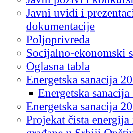
Javni uvidi i prezentac
dokumentacije
Poljoprivreda
Socijalno-ekonomski s
Oglasna tabla
Energetska sanacija 2
Energetska sanacija 
Energetska sanacija 20
Projekat čista energija
građane u Srbiji Opšt