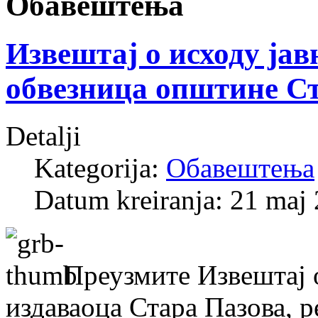
Обавештења
Извештај о исходу ја
обвезница општине С
Detalji
Kategorija:
Обавештења
Datum kreiranja: 21 maj
Преузмите Извештај 
издаваоца Стара Пазова, р