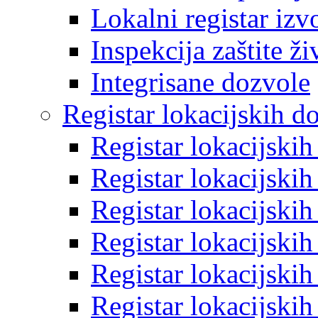
Lokalni registar izv
Inspekcija zaštite ž
Integrisane dozvole
Registar lokacijskih d
Registar lokacijski
Registar lokacijski
Registar lokacijski
Registar lokacijski
Registar lokacijski
Registar lokacijski