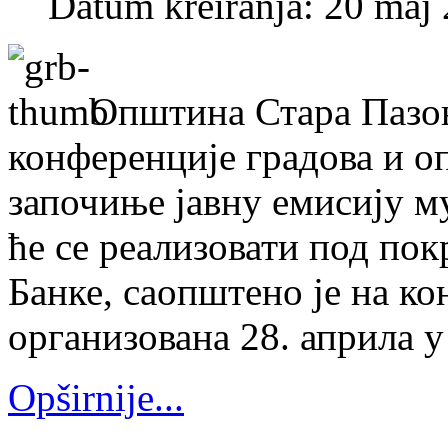
Datum kreiranja: 20 maj
Општина Стара Пазов
конференције градова и 
започиње јавну емисију м
ће се реализовати под по
Банке, саопштено је на ко
организована 28. априла у
Opširnije...