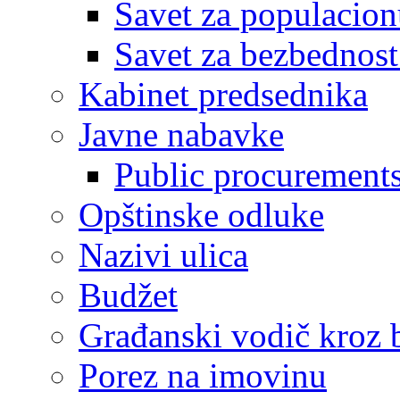
Savet za populacion
Savet za bezbednost
Kabinet predsednika
Javne nabavke
Public procurement
Opštinske odluke
Nazivi ulica
Budžet
Građanski vodič kroz 
Porez na imovinu