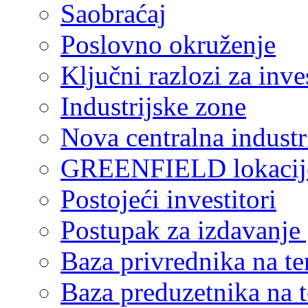
Saobraćaj
Poslovno okruženje
Ključni razlozi za inve
Industrijske zone
Nova centralna industr
GREENFIELD lokacij
Postojeći investitori
Postupak za izdavanje
Baza privrednika na ter
Baza preduzetnika na te