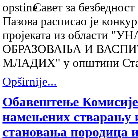
Савет за безбедност
Пазова расписао је конку
пројеката из области
ОБРАЗОВАЊА И ВАСПИ
МЛАДИХ" у општини Стара
Opširnije...
Обавештење Комисије 
намењених стварању 
становања породица 