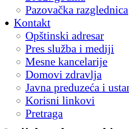
Pazovačka razglednica
Kontakt
Opštinski adresar
Pres služba i mediji
Mesne kancelarije
Domovi zdravlja
Javna preduzeća i ust
Korisni linkovi
Pretraga