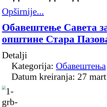
Opširnije...
Обавештење Савета за
општине Стара Пазов
Detalji
Kategorija:
Обавештења
Datum kreiranja: 27 mar