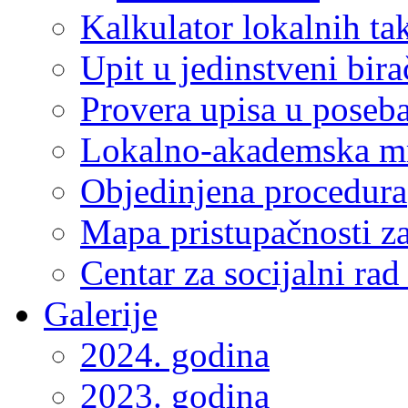
Kalkulator lokalnih ta
Upit u jedinstveni bira
Provera upisa u poseba
Lokalno-akademska m
Objedinjena procedura
Mapa pristupačnosti za
Centar za socijalni ra
Galerije
2024. godina
2023. godina