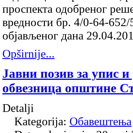
проспекта одобреног реше
вредности бр. 4/0-64-652/
објављеног дана 29.04.201
Opširnije...
Јавни позив за упис 
обвезница општине С
Detalji
Kategorija:
Обавештења