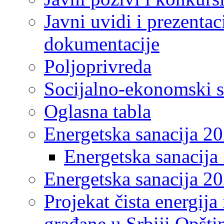
Javni uvidi i prezentac
dokumentacije
Poljoprivreda
Socijalno-ekonomski s
Oglasna tabla
Energetska sanacija 2
Energetska sanacija 
Energetska sanacija 20
Projekat čista energija
građane u Srbiji Opšt