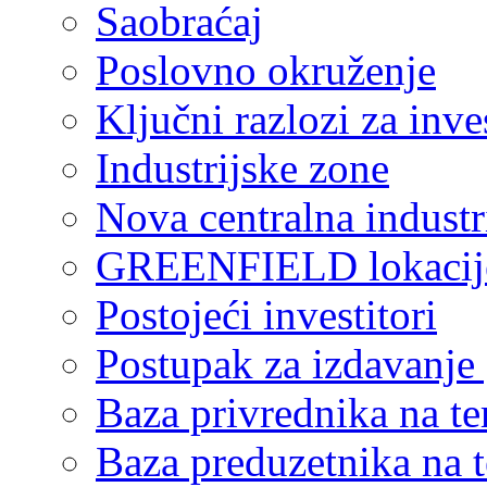
Saobraćaj
Poslovno okruženje
Ključni razlozi za inve
Industrijske zone
Nova centralna industr
GREENFIELD lokacij
Postojeći investitori
Postupak za izdavanje
Baza privrednika na ter
Baza preduzetnika na te