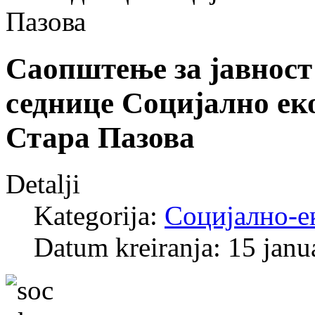
Пазова
Саопштење за јавност
седнице Социјално ек
Стара Пазова
Detalji
Kategorija:
Социјално-е
Datum kreiranja: 15 janu