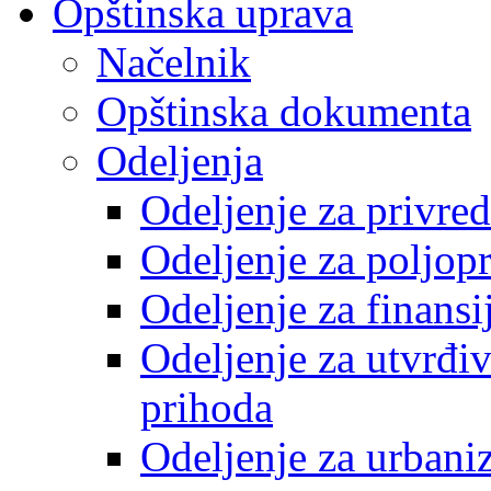
Opštinska uprava
Načelnik
Opštinska dokumenta
Odeljenja
Odeljenje za privre
Odeljenje za poljop
Odeljenje za finansi
Odeljenje za utvrđiv
prihoda
Odeljenje za urbani