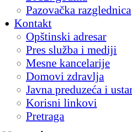
Pazovačka razglednica
Kontakt
Opštinski adresar
Pres služba i mediji
Mesne kancelarije
Domovi zdravlja
Javna preduzeća i ust
Korisni linkovi
Pretraga