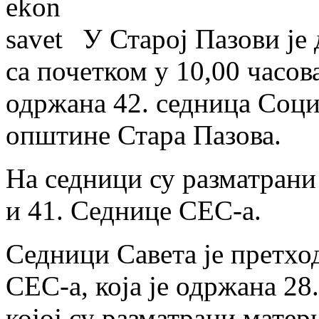
У Старој Пазови је 
са почетком у 10,00 часов
одржана 42. седница Соци
општине Стара Пазова.
На седници су разматрани
и 41. Седнице СЕС-а.
Седници Савета је претхо
СЕС-а, која је одржана 28
којој су разматрани матер