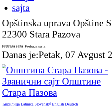
Opštinska uprava Opštine St
22300 Stara Pazova
Pretraga sajta
Danas je:
Petak, 07 Avgust 
Ћирилица
Latinica
Slovenský
English
Deutsch