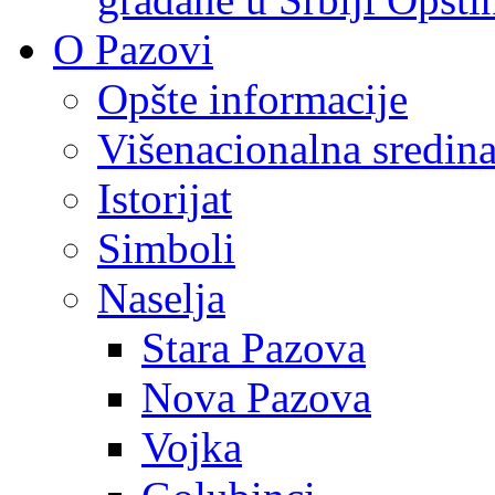
O Pazovi
Opšte informacije
Višenacionalna sredin
Istorijat
Simboli
Naselja
Stara Pazova
Nova Pazova
Vojka