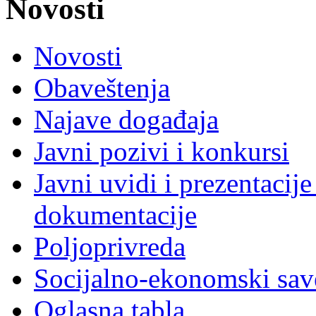
Novosti
Novosti
Obaveštenja
Najave događaja
Javni pozivi i konkursi
Javni uvidi i prezentacije
dokumentacije
Poljoprivreda
Socijalno-ekonomski sav
Oglasna tabla