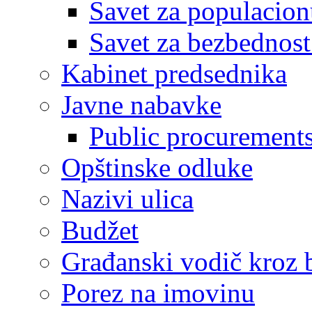
Savet za populacion
Savet za bezbednost
Kabinet predsednika
Javne nabavke
Public procurement
Opštinske odluke
Nazivi ulica
Budžet
Građanski vodič kroz 
Porez na imovinu