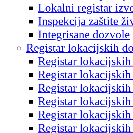
Lokalni registar izv
Inspekcija zaštite ž
Integrisane dozvole
Registar lokacijskih d
Registar lokacijski
Registar lokacijski
Registar lokacijski
Registar lokacijski
Registar lokacijski
Registar lokacijski