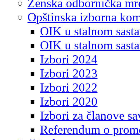
Ženska odbornička mre
Opštinska izborna kom
OIK u stalnom sasta
OIK u stalnom sasta
Izbori 2024
Izbori 2023
Izbori 2022
Izbori 2020
Izbori za članove s
Referendum o prome