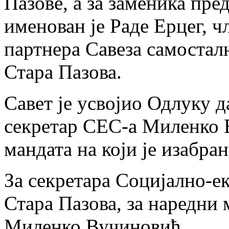
Пазове, а за заменика пре
именован је Раде Ерцег, 
партнера Савеза самостал
Стара Пазова.
Савет је усвојио Одлуку 
секретар СЕС-а Миленко 
мандата на који је изабран
За секретара Социјално-е
Стара Пазова, за наредни 
Миленко Вучиновић.