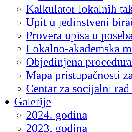
Kalkulator lokalnih ta
Upit u jedinstveni bira
Provera upisa u poseba
Lokalno-akademska m
Objedinjena procedura
Mapa pristupačnosti za
Centar za socijalni ra
Galerije
2024. godina
2023. godina