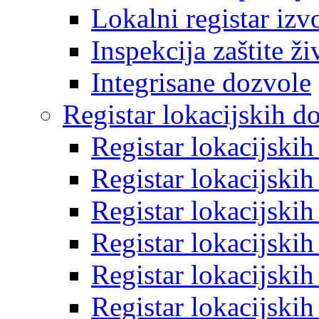
Lokalni registar izv
Inspekcija zaštite ž
Integrisane dozvole
Registar lokacijskih d
Registar lokacijski
Registar lokacijski
Registar lokacijski
Registar lokacijski
Registar lokacijski
Registar lokacijski