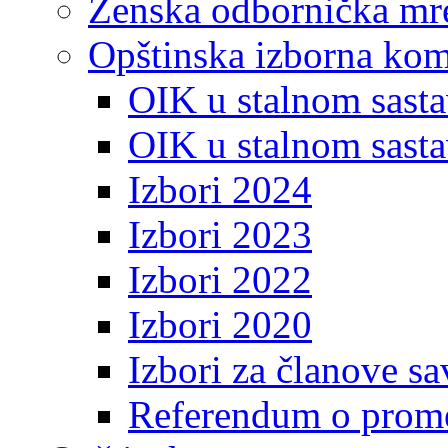
Ženska odbornička mre
Opštinska izborna kom
OIK u stalnom sasta
OIK u stalnom sasta
Izbori 2024
Izbori 2023
Izbori 2022
Izbori 2020
Izbori za članove s
Referendum o prome