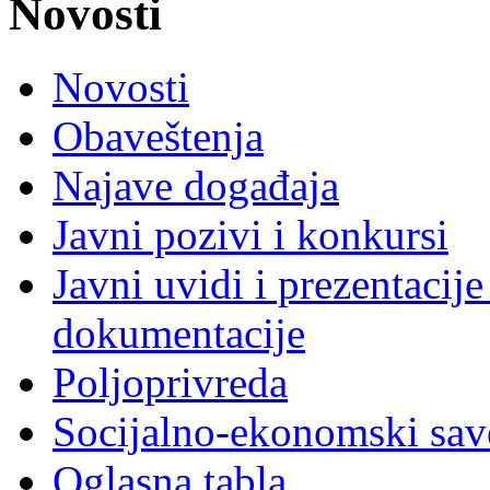
Novosti
Novosti
Obaveštenja
Najave događaja
Javni pozivi i konkursi
Javni uvidi i prezentacije
dokumentacije
Poljoprivreda
Socijalno-ekonomski sav
Oglasna tabla