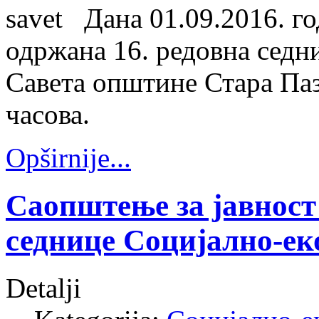
Дана 01.09.2016. го
одржана 16. редовна седн
Савета општине Стара Паз
часова.
Opširnije...
Саопштење за јавност
седнице Социјално-ек
Detalji