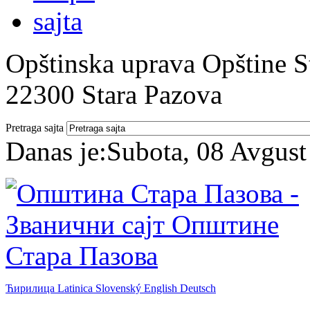
Opštinska uprava Opštine St
22300 Stara Pazova
Pretraga sajta
Danas je:
Subota, 08 Avgust
Ћирилица
Latinica
Slovenský
English
Deutsch