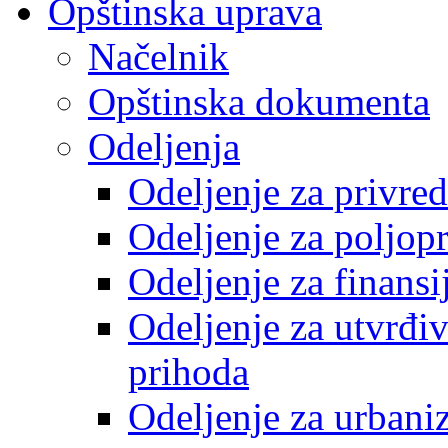
Opštinska uprava
Načelnik
Opštinska dokumenta
Odeljenja
Odeljenje za privre
Odeljenje za poljop
Odeljenje za finansi
Odeljenje za utvrđiv
prihoda
Odeljenje za urbani