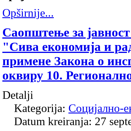
Opširnije...
Саопштење за јавност
"Сива економија и р
примене Закона о инс
оквиру 10. Регионално
Detalji
Kategorija:
Социјално-е
Datum kreiranja: 27 sep