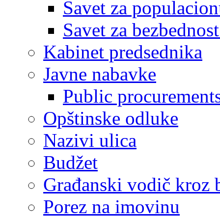
Savet za populacion
Savet za bezbednost
Kabinet predsednika
Javne nabavke
Public procurement
Opštinske odluke
Nazivi ulica
Budžet
Građanski vodič kroz 
Porez na imovinu