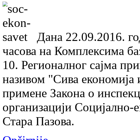
Дана 22.09.2016. го
часова на Комплексима ба
10. Регионалног сајма пр
називом "Сива економија
примене Закона о инспекц
организацији Социјално-е
Стара Пазова.