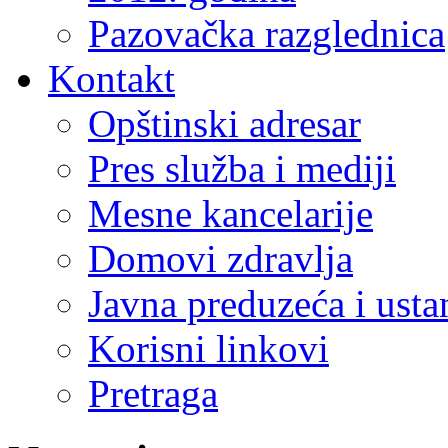
Pazovačka razglednica
Kontakt
Opštinski adresar
Pres služba i mediji
Mesne kancelarije
Domovi zdravlja
Javna preduzeća i ust
Korisni linkovi
Pretraga