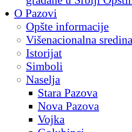
O Pazovi
Opšte informacije
Višenacionalna sredin
Istorijat
Simboli
Naselja
Stara Pazova
Nova Pazova
Vojka