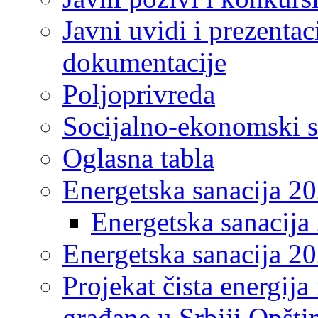
Javni uvidi i prezentac
dokumentacije
Poljoprivreda
Socijalno-ekonomski s
Oglasna tabla
Energetska sanacija 2
Energetska sanacija 
Energetska sanacija 20
Projekat čista energija
građane u Srbiji Opšt