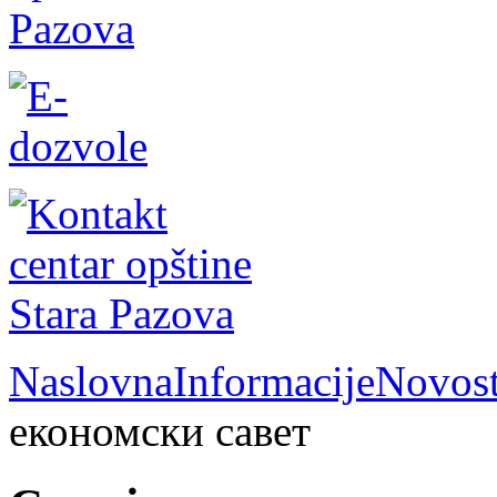
Naslovna
Informacije
Novost
економски савет