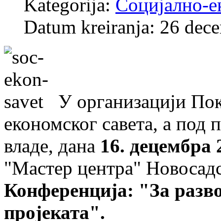
Kategorija:
Социјално-е
Datum kreiranja: 26 dec
У организацији Пок
економског савета, а под
владе, дана
16. децембра 
"Мастер центра" Новосадс
Конференција: "За разв
пројеката".