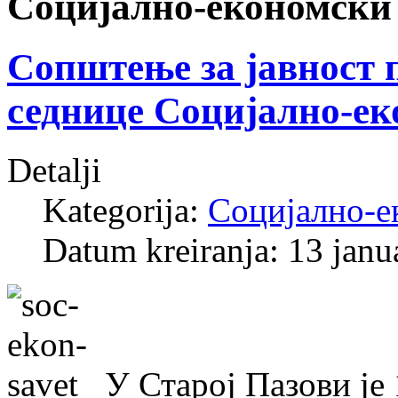
Социјално-економски 
Сопштење за јавност 
седнице Социјално-ек
Detalji
Kategorija:
Социјално-е
Datum kreiranja: 13 janu
У Старој Пазови је 