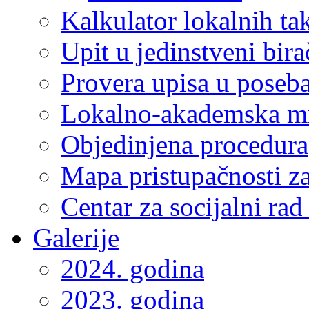
Kalkulator lokalnih ta
Upit u jedinstveni bira
Provera upisa u poseba
Lokalno-akademska m
Objedinjena procedura
Mapa pristupačnosti za
Centar za socijalni ra
Galerije
2024. godina
2023. godina