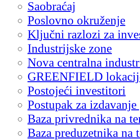
Saobraćaj
Poslovno okruženje
Ključni razlozi za inve
Industrijske zone
Nova centralna industr
GREENFIELD lokacij
Postojeći investitori
Postupak za izdavanje
Baza privrednika na ter
Baza preduzetnika na te