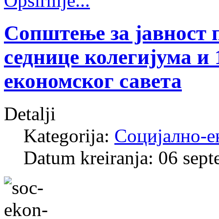
Opširnije...
Сопштење за јавност 
седнице колегијума и 
економског савета
Detalji
Kategorija:
Социјално-е
Datum kreiranja: 06 sep