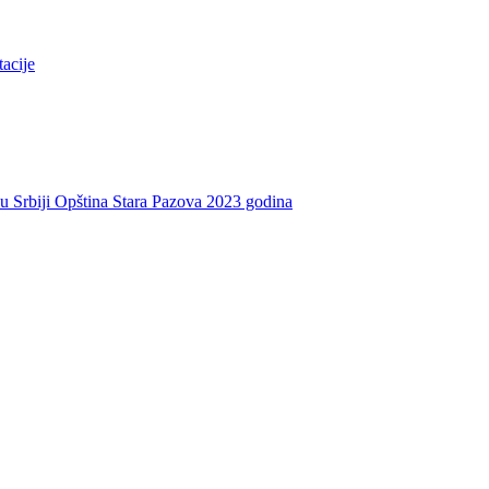
tacije
e u Srbiji Opština Stara Pazova 2023 godina