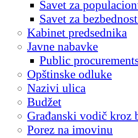
Savet za populacion
Savet za bezbednost
Kabinet predsednika
Javne nabavke
Public procurement
Opštinske odluke
Nazivi ulica
Budžet
Građanski vodič kroz 
Porez na imovinu