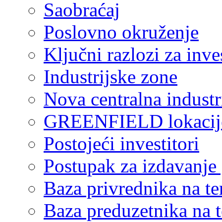
Saobraćaj
Poslovno okruženje
Ključni razlozi za inve
Industrijske zone
Nova centralna industr
GREENFIELD lokacij
Postojeći investitori
Postupak za izdavanje
Baza privrednika na ter
Baza preduzetnika na te