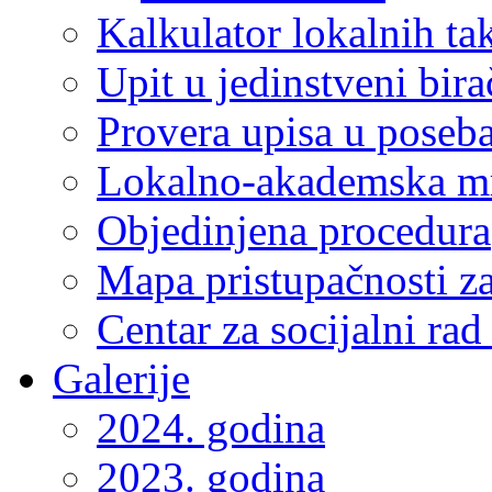
Kalkulator lokalnih ta
Upit u jedinstveni bira
Provera upisa u poseba
Lokalno-akademska m
Objedinjena procedura
Mapa pristupačnosti za
Centar za socijalni ra
Galerije
2024. godina
2023. godina