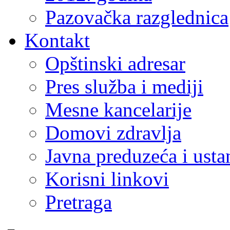
Pazovačka razglednica
Kontakt
Opštinski adresar
Pres služba i mediji
Mesne kancelarije
Domovi zdravlja
Javna preduzeća i ust
Korisni linkovi
Pretraga