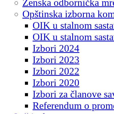
Ženska odbornička mre
Opštinska izborna kom
OIK u stalnom sasta
OIK u stalnom sasta
Izbori 2024
Izbori 2023
Izbori 2022
Izbori 2020
Izbori za članove s
Referendum o prome