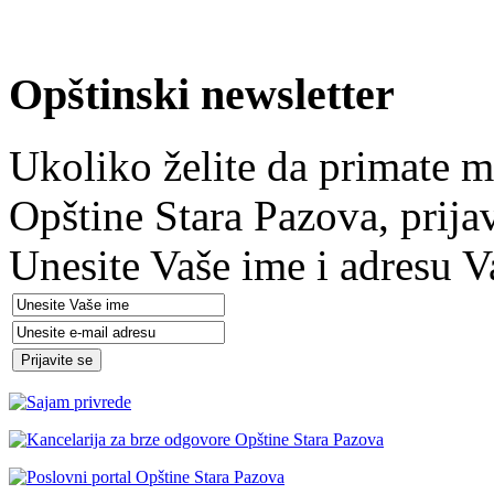
Opštinski newsletter
Ukoliko želite da primate m
Opštine Stara Pazova, prija
Unesite Vaše ime i adresu V