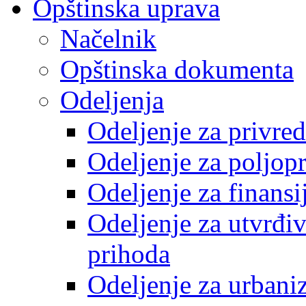
Opštinska uprava
Načelnik
Opštinska dokumenta
Odeljenja
Odeljenje za privre
Odeljenje za poljop
Odeljenje za finansi
Odeljenje za utvrđiv
prihoda
Odeljenje za urbani