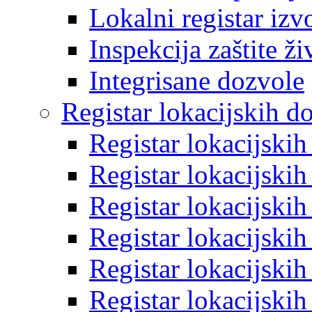
Lokalni registar izv
Inspekcija zaštite ž
Integrisane dozvole
Registar lokacijskih d
Registar lokacijski
Registar lokacijski
Registar lokacijski
Registar lokacijski
Registar lokacijski
Registar lokacijski