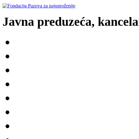
Javna preduzeća, kancelar