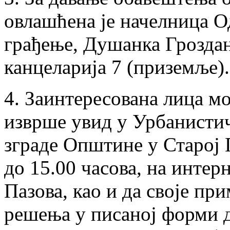
овлашћена је начелница О
грађење, Душанка Грозда
канцеларија 7 (приземље).
4. Заинтересована лица мо
изврше увид у Урбанистич
зграде Општине у Старој 
до 15.00 часова, на инте
Пазова, као и да своје пр
решења у писаној форми 