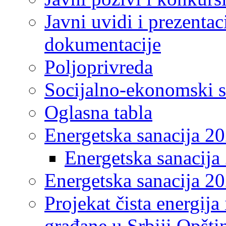
Javni uvidi i prezentac
dokumentacije
Poljoprivreda
Socijalno-ekonomski s
Oglasna tabla
Energetska sanacija 2
Energetska sanacija 
Energetska sanacija 20
Projekat čista energija
građane u Srbiji Opšt