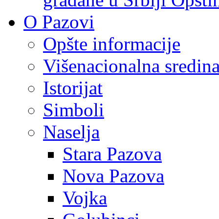
O Pazovi
Opšte informacije
Višenacionalna sredin
Istorijat
Simboli
Naselja
Stara Pazova
Nova Pazova
Vojka