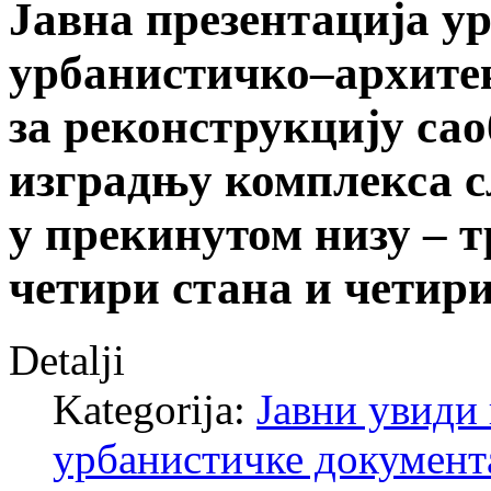
Јавна презентација у
урбанистичко–архитек
за реконструкцију са
изградњу комплекса с
у прекинутом низу – т
четири стана и четири
Detalji
Kategorija:
Јавни увиди 
урбанистичке документ