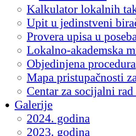
Kalkulator lokalnih ta
Upit u jedinstveni bira
Provera upisa u poseba
Lokalno-akademska m
Objedinjena procedura
Mapa pristupačnosti za
Centar za socijalni ra
Galerije
2024. godina
2023. godina