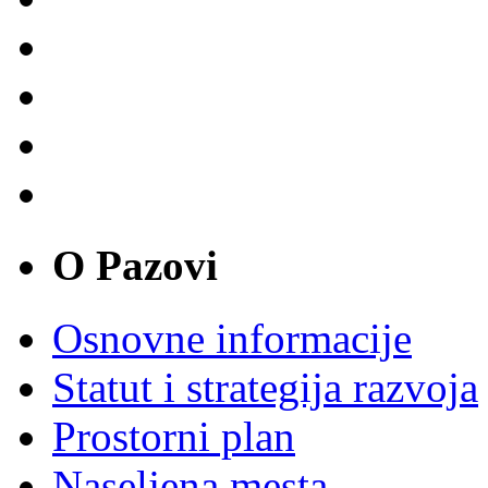
O Pazovi
Osnovne informacije
Statut i strategija razvoja
Prostorni plan
Naseljena mesta