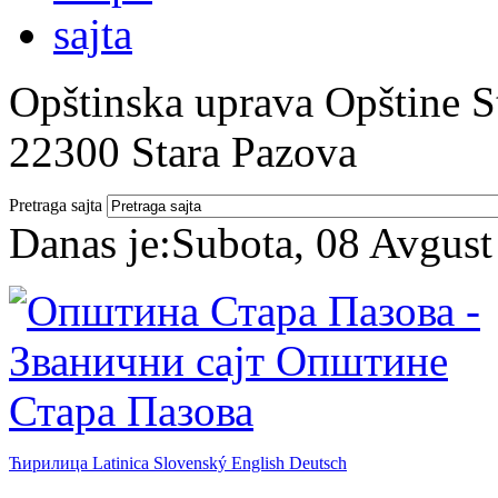
Opštinska uprava Opštine St
22300 Stara Pazova
Pretraga sajta
Danas je:
Subota, 08 Avgust
Ћирилица
Latinica
Slovenský
English
Deutsch