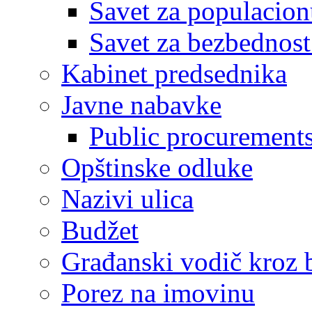
Savet za populacion
Savet za bezbednost
Kabinet predsednika
Javne nabavke
Public procurement
Opštinske odluke
Nazivi ulica
Budžet
Građanski vodič kroz 
Porez na imovinu