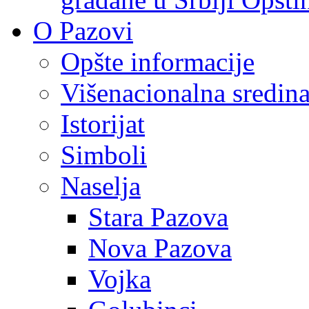
O Pazovi
Opšte informacije
Višenacionalna sredin
Istorijat
Simboli
Naselja
Stara Pazova
Nova Pazova
Vojka