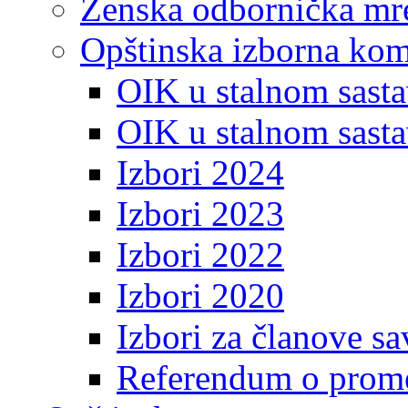
Ženska odbornička mre
Opštinska izborna kom
OIK u stalnom sasta
OIK u stalnom sasta
Izbori 2024
Izbori 2023
Izbori 2022
Izbori 2020
Izbori za članove s
Referendum o prome