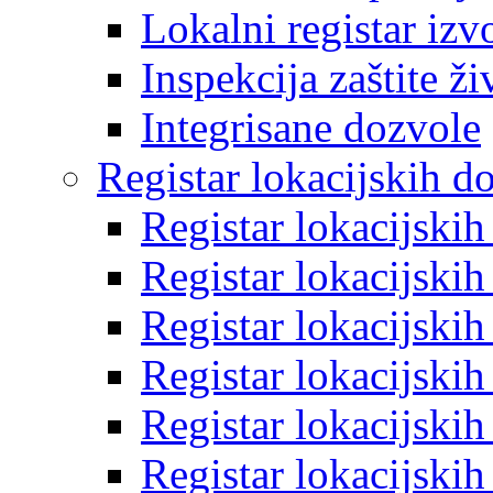
Lokalni registar izv
Inspekcija zaštite ž
Integrisane dozvole
Registar lokacijskih d
Registar lokacijski
Registar lokacijski
Registar lokacijski
Registar lokacijski
Registar lokacijski
Registar lokacijski