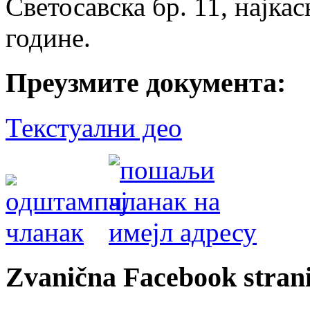
Светосавска бр. 11, најка
године.
Преузмите документа:
Текстуални део
Zvanična Facebook strani