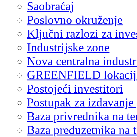
Saobraćaj
Poslovno okruženje
Ključni razlozi za inve
Industrijske zone
Nova centralna industr
GREENFIELD lokacij
Postojeći investitori
Postupak za izdavanje
Baza privrednika na ter
Baza preduzetnika na te