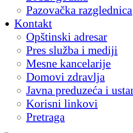
Pazovačka razglednica
Kontakt
Opštinski adresar
Pres služba i mediji
Mesne kancelarije
Domovi zdravlja
Javna preduzeća i ust
Korisni linkovi
Pretraga