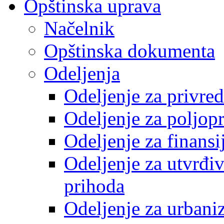
Opštinska uprava
Načelnik
Opštinska dokumenta
Odeljenja
Odeljenje za privre
Odeljenje za poljop
Odeljenje za finansi
Odeljenje za utvrđiv
prihoda
Odeljenje za urbani