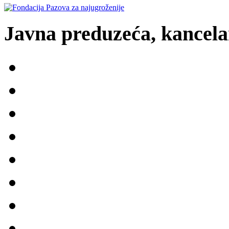
Javna preduzeća, kancelar