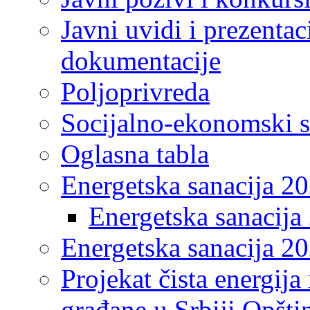
Javni uvidi i prezentac
dokumentacije
Poljoprivreda
Socijalno-ekonomski s
Oglasna tabla
Energetska sanacija 2
Energetska sanacija 
Energetska sanacija 20
Projekat čista energija
građane u Srbiji Opšt