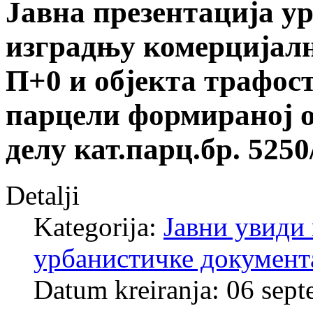
Јавна презентација у
изградњу комерцијалн
П+0 и објекта трафос
парцели формираној од
делу кат.парц.бр. 5250
Detalji
Kategorija:
Јавни увиди 
урбанистичке документ
Datum kreiranja: 06 sep