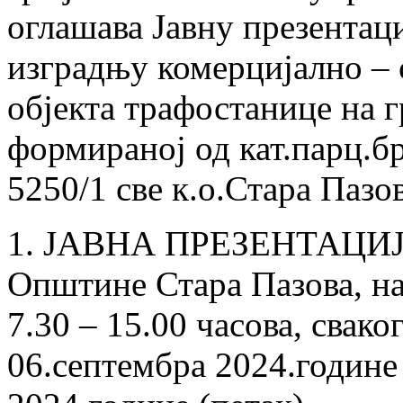
оглашава Јавну презентаци
изградњу комерцијално – 
објекта трафостанице на 
формираној од кат.парц.бр
5250/1 све к.о.Стара Пазов
1. ЈАВНА ПРЕЗЕНТАЦИЈА 
Oпштине Стара Пазова, на 
7.30 – 15.00 часова, свако
06.септембра 2024.године 