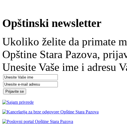
Opštinski newsletter
Ukoliko želite da primate m
Opštine Stara Pazova, prija
Unesite Vaše ime i adresu V