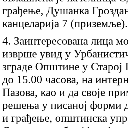
грађење, Душанка Грозда
канцеларија 7 (приземље).
4. Заинтересована лица мо
изврше увид у Урбанистич
зграде Општине у Старој 
до 15.00 часова, на инте
Пазова, као и да своје пр
решења у писаној форми 
и грађење, општинска упр