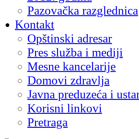
Pazovačka razglednica
Kontakt
Opštinski adresar
Pres služba i mediji
Mesne kancelarije
Domovi zdravlja
Javna preduzeća i ust
Korisni linkovi
Pretraga