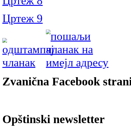
Цртеж 8
Цртеж 9
Zvanična Facebook strani
Opštinski newsletter