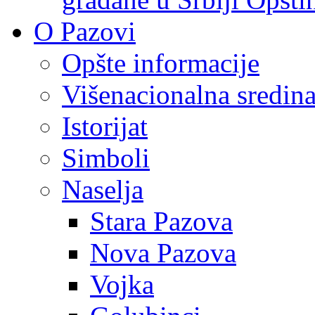
O Pazovi
Opšte informacije
Višenacionalna sredin
Istorijat
Simboli
Naselja
Stara Pazova
Nova Pazova
Vojka