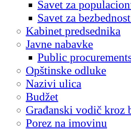
Savet za populacion
Savet za bezbednost
Kabinet predsednika
Javne nabavke
Public procurement
Opštinske odluke
Nazivi ulica
Budžet
Građanski vodič kroz 
Porez na imovinu