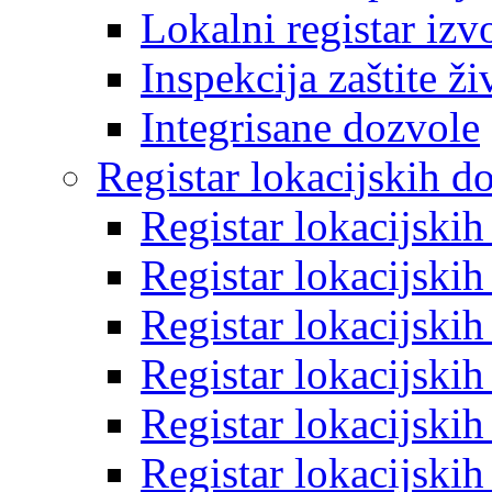
Lokalni registar izv
Inspekcija zaštite ž
Integrisane dozvole
Registar lokacijskih d
Registar lokacijski
Registar lokacijski
Registar lokacijski
Registar lokacijski
Registar lokacijski
Registar lokacijski