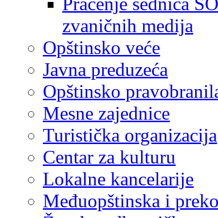
Praćenje sednica SO
zvaničnih medija
Opštinsko veće
Javna preduzeća
Opštinsko pravobranil
Mesne zajednice
Turistička organizacija
Centar za kulturu
Lokalne kancelarije
Međuopštinska i preko