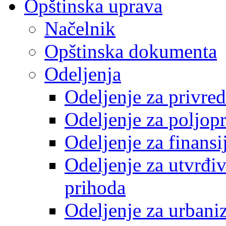
Opštinska uprava
Načelnik
Opštinska dokumenta
Odeljenja
Odeljenje za privre
Odeljenje za poljop
Odeljenje za finansi
Odeljenje za utvrđiv
prihoda
Odeljenje za urbani