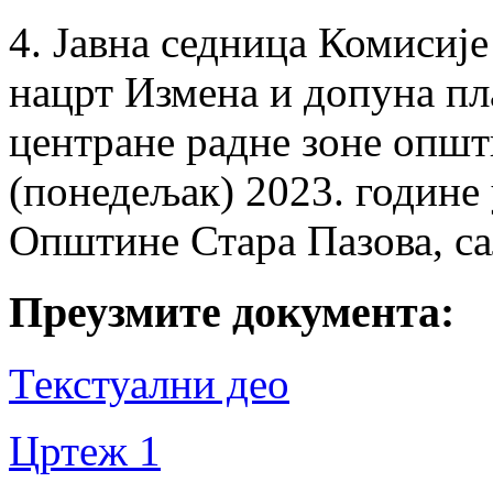
4. Јaвна седница Комисије
нацрт Измена и допуна пл
центране радне зоне општи
(понедељак) 2023. године 
Општине Стара Пазова, сал
Преузмите документа:
Текстуални део
Цртеж 1