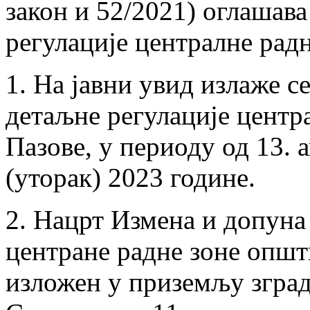
закон и 52/2021) оглашава
регулације централне рад
1. На јавни увид излаже с
детаљне регулације центр
Пазове, у периоду од 13. а
(уторак) 2023 године.
2. Нацрт Измена и допуна
центране радне зоне општ
изложен у приземљу зград