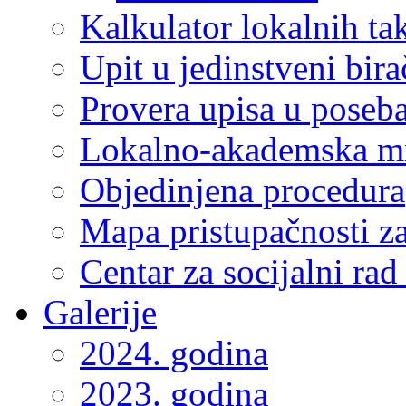
Kalkulator lokalnih ta
Upit u jedinstveni bira
Provera upisa u poseba
Lokalno-akademska m
Objedinjena procedura
Mapa pristupačnosti za
Centar za socijalni ra
Galerije
2024. godina
2023. godina