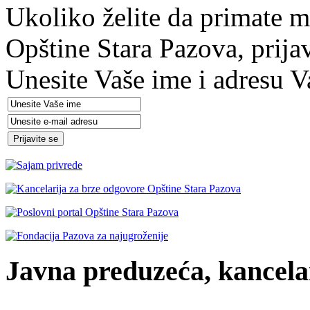
Ukoliko želite da primate m
Opštine Stara Pazova, prija
Unesite Vaše ime i adresu V
Javna preduzeća, kancelar