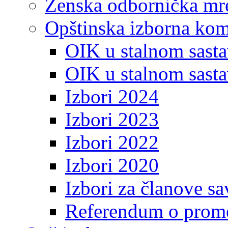
Ženska odbornička mre
Opštinska izborna kom
OIK u stalnom sasta
OIK u stalnom sasta
Izbori 2024
Izbori 2023
Izbori 2022
Izbori 2020
Izbori za članove s
Referendum o prome