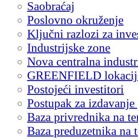
Saobraćaj
Poslovno okruženje
Ključni razlozi za inve
Industrijske zone
Nova centralna industr
GREENFIELD lokacij
Postojeći investitori
Postupak za izdavanje
Baza privrednika na ter
Baza preduzetnika na te