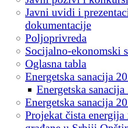
Javni uvidi i prezentac
dokumentacije
Poljoprivreda
Socijalno-ekonomski s
Oglasna tabla
Energetska sanacija 2
Energetska sanacija 
Energetska sanacija 20
Projekat čista energija
građane u Srbiji Opšt