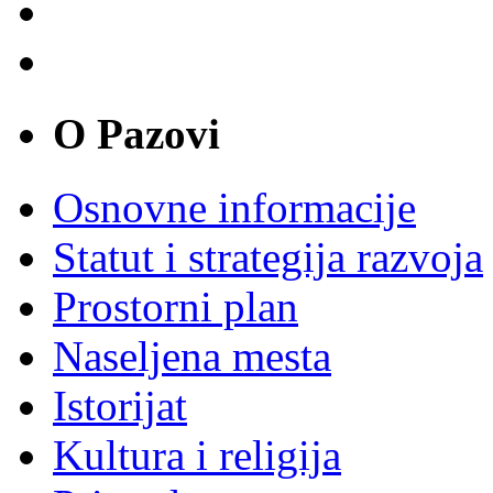
O Pazovi
Osnovne informacije
Statut i strategija razvoja
Prostorni plan
Naseljena mesta
Istorijat
Kultura i religija