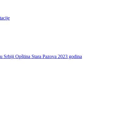
tacije
e u Srbiji Opština Stara Pazova 2023 godina