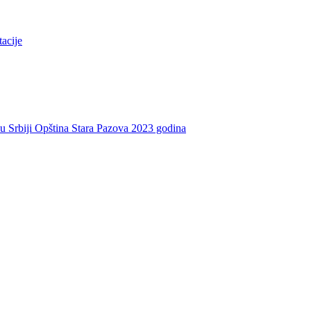
tacije
e u Srbiji Opština Stara Pazova 2023 godina