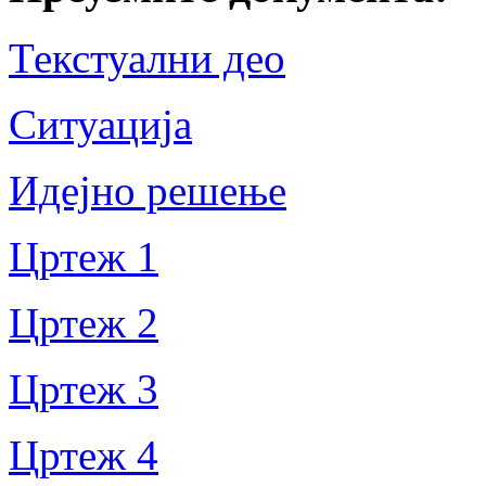
Текстуални део
Ситуација
Идејно решење
Цртеж 1
Цртеж 2
Цртеж 3
Цртеж 4