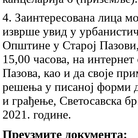
4. Заинтересована лица мо
изврше увид у урбанистич
Општине у Старој Пазови,
15,00 часова, на интерне
Пазова, као и да своје пр
решења у писаној форми 
и грађење, Светосавска бр.
2021. године.
Преузмите документа: