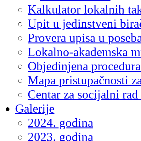
Kalkulator lokalnih ta
Upit u jedinstveni bira
Provera upisa u poseba
Lokalno-akademska m
Objedinjena procedura
Mapa pristupačnosti za
Centar za socijalni ra
Galerije
2024. godina
2023. godina