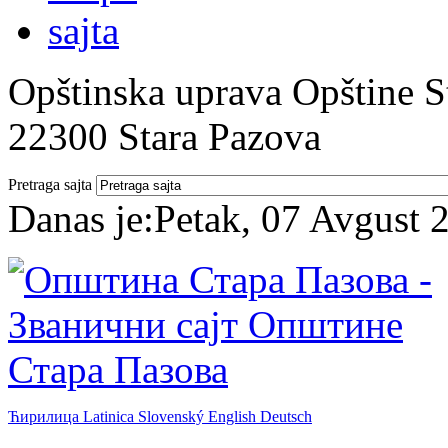
Opštinska uprava Opštine St
22300 Stara Pazova
Pretraga sajta
Danas je:
Petak, 07 Avgust 
Ћирилица
Latinica
Slovenský
English
Deutsch