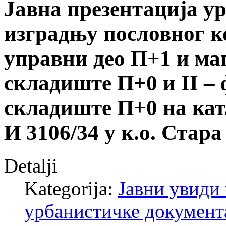
Јавна презентација у
изградњу пословног ко
управни део П+1 и ма
складиште П+0 и II – 
складиште П+0 на кат.
И 3106/34 у к.о. Стар
Detalji
Kategorija:
Јавни увиди 
урбанистичке документ