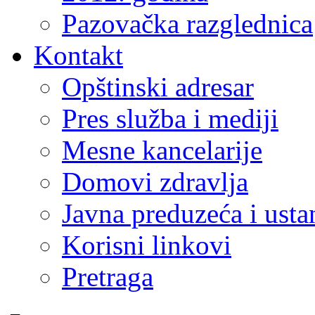
Pazovačka razglednica
Kontakt
Opštinski adresar
Pres služba i mediji
Mesne kancelarije
Domovi zdravlja
Javna preduzeća i ust
Korisni linkovi
Pretraga