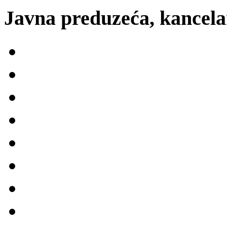
Javna preduzeća, kancelar