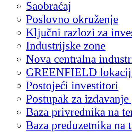
Saobraćaj
Poslovno okruženje
Ključni razlozi za inve
Industrijske zone
Nova centralna industr
GREENFIELD lokacij
Postojeći investitori
Postupak za izdavanje
Baza privrednika na ter
Baza preduzetnika na te