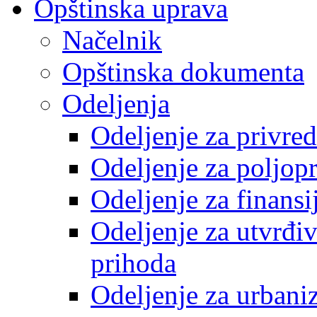
Opštinska uprava
Načelnik
Opštinska dokumenta
Odeljenja
Odeljenje za privre
Odeljenje za poljop
Odeljenje za finansi
Odeljenje za utvrđiv
prihoda
Odeljenje za urbani