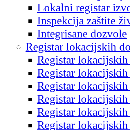
Lokalni registar izv
Inspekcija zaštite ž
Integrisane dozvole
Registar lokacijskih d
Registar lokacijski
Registar lokacijski
Registar lokacijski
Registar lokacijski
Registar lokacijski
Registar lokacijski