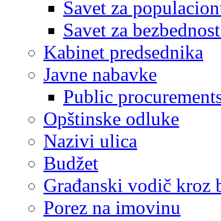
Savet za populacion
Savet za bezbednost
Kabinet predsednika
Javne nabavke
Public procurement
Opštinske odluke
Nazivi ulica
Budžet
Građanski vodič kroz 
Porez na imovinu