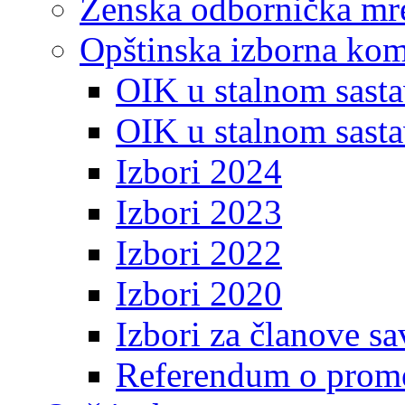
Ženska odbornička mre
Opštinska izborna kom
OIK u stalnom sasta
OIK u stalnom sasta
Izbori 2024
Izbori 2023
Izbori 2022
Izbori 2020
Izbori za članove s
Referendum o prome