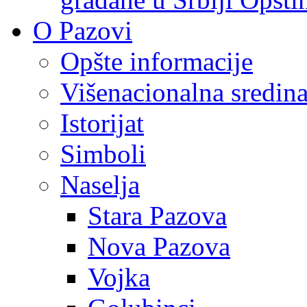
O Pazovi
Opšte informacije
Višenacionalna sredin
Istorijat
Simboli
Naselja
Stara Pazova
Nova Pazova
Vojka