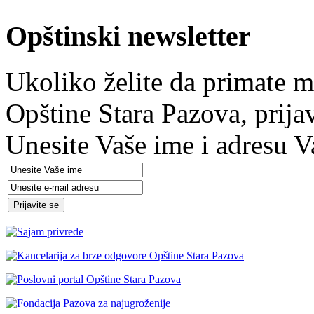
Opštinski newsletter
Ukoliko želite da primate m
Opštine Stara Pazova, prija
Unesite Vaše ime i adresu V