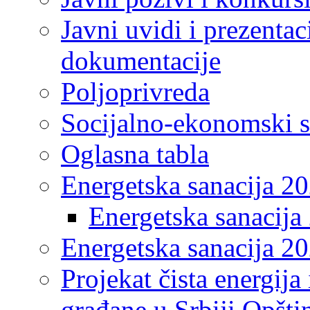
Javni uvidi i prezentac
dokumentacije
Poljoprivreda
Socijalno-ekonomski s
Oglasna tabla
Energetska sanacija 2
Energetska sanacija 
Energetska sanacija 20
Projekat čista energija
građane u Srbiji Opšt