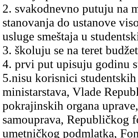
2. svakodnevno putuju na m
stanovanja do ustanove viso
usluge smeštaja u studentsk
3. školuju se na teret budžet
4. prvi put upisuju godinu s
5.nisu korisnici studentskih
ministarstava, Vlade Republ
pokrajinskih organa uprave
samouprava, Republičkog fo
umetničkog podmlatka, Fond