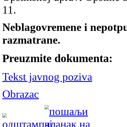
11.
Neblagovremene i nepotpun
razmatrane.
Preuzmite dokumenta:
Tekst javnog poziva
Obrazac