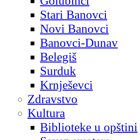
Golubinci
Stari Banovci
Novi Banovci
Banovci-Dunav
Belegiš
Surduk
Krnješevci
Zdravstvo
Kultura
Biblioteke u opštini