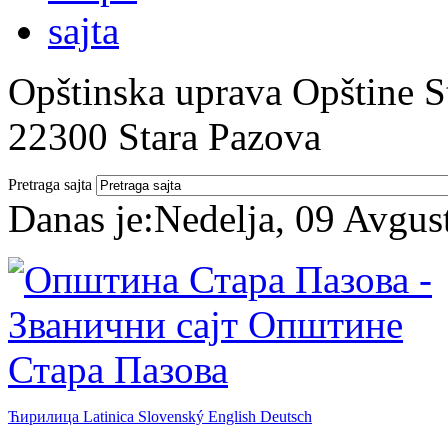
Opštinska uprava Opštine St
22300 Stara Pazova
Pretraga sajta
Danas je:
Nedelja, 09 Avgus
Ћирилица
Latinica
Slovenský
English
Deutsch