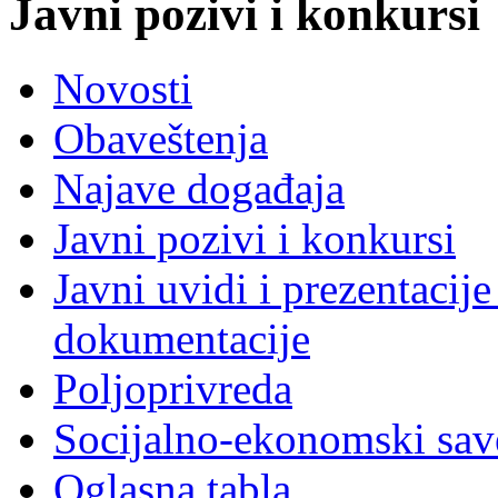
Javni pozivi i konkursi
Novosti
Obaveštenja
Najave događaja
Javni pozivi i konkursi
Javni uvidi i prezentacije
dokumentacije
Poljoprivreda
Socijalno-ekonomski sav
Oglasna tabla