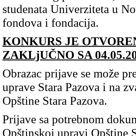
studenata Univerziteta u No
fondova i fondacija.
KONKURS JE OTVOREN 
ZAKLjUČNO SA 04.05.2
Obrazac prijave se može pre
uprave Stara Pazova i na zva
Opštine Stara Pazova.
Prijave sa potrebnom doku
Opštinskoj upravi Opštine 