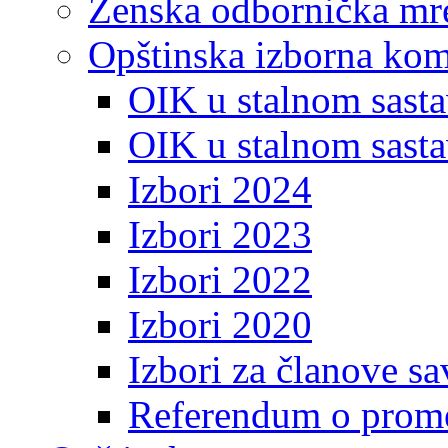
Ženska odbornička mre
Opštinska izborna kom
OIK u stalnom sasta
OIK u stalnom sasta
Izbori 2024
Izbori 2023
Izbori 2022
Izbori 2020
Izbori za članove s
Referendum o prome