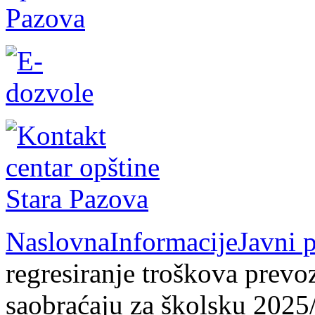
Naslovna
Informacije
Javni 
regresiranje troškova pre
saobraćaju za školsku 2025