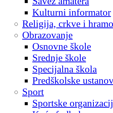
Savez amatera
Kulturni informator
Religija, crkve i hram
Obrazovanje
Osnovne škole
Srednje škole
Specijalna škola
Predškolske ustano
Sport
Sportske organizaci