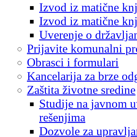
Izvod iz matične kn
Izvod iz matične kn
Uverenje o državlja
Prijavite komunalni p
Obrasci i formulari
Kancelarija za brze o
Zaštita životne sredine
Studije na javnom u
rešenjima
Dozvole za upravlj