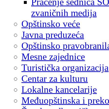
Praćenje sednica SO
zvaničnih medija
Opštinsko veće
Javna preduzeća
Opštinsko pravobranil
Mesne zajednice
Turistička organizacija
Centar za kulturu
Lokalne kancelarije
Međuopštinska i preko