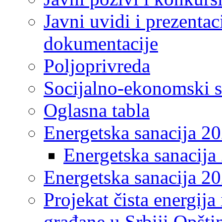
Javni uvidi i prezentac
dokumentacije
Poljoprivreda
Socijalno-ekonomski s
Oglasna tabla
Energetska sanacija 2
Energetska sanacija 
Energetska sanacija 20
Projekat čista energija
građane u Srbiji Opšt