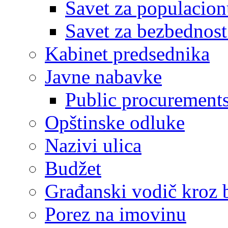
Savet za populacion
Savet za bezbednost
Kabinet predsednika
Javne nabavke
Public procurement
Opštinske odluke
Nazivi ulica
Budžet
Građanski vodič kroz 
Porez na imovinu