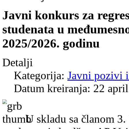
Javni konkurs za regre
studenata u međumesno
2025/2026. godinu
Detalji
Kategorija:
Javni pozivi 
Datum kreiranja: 22 apri
U skladu sa članom 3.