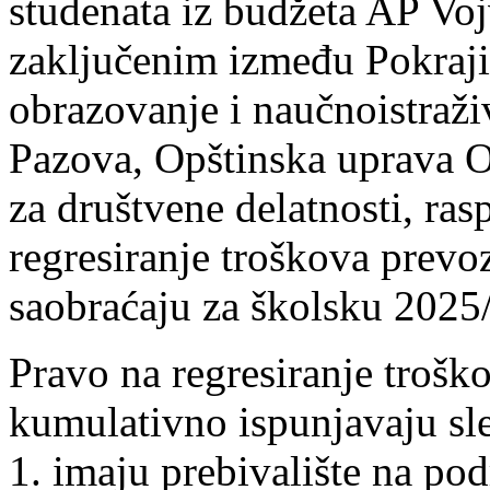
studenata iz budžeta AP Vo
zaključenim između Pokrajin
obrazovanje i naučnoistraži
Pazova, Opštinska uprava O
za društvene delatnosti, ras
regresiranje troškova pre
saobraćaju za školsku 2025
Pravo na regresiranje trošk
kumulativno ispunjavaju sl
1. imaju prebivalište na po