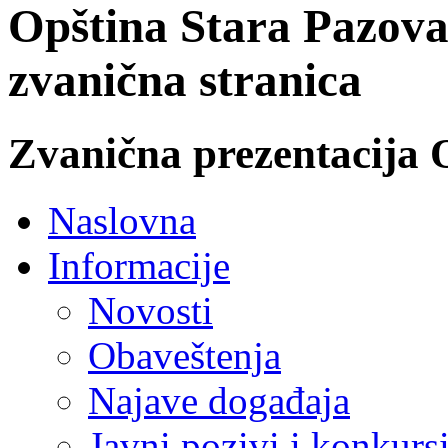
Opština Stara Pazova
zvanična stranica
Zvanična prezentacija 
Naslovna
Informacije
Novosti
Obaveštenja
Najave događaja
Javni pozivi i konkurs