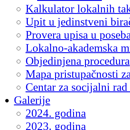
Kalkulator lokalnih ta
Upit u jedinstveni bira
Provera upisa u poseba
Lokalno-akademska m
Objedinjena procedura
Mapa pristupačnosti za
Centar za socijalni ra
Galerije
2024. godina
2023. godina