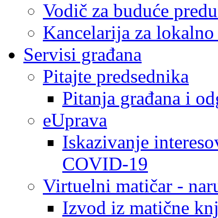
Vodič za buduće predu
Kancelarija za lokaln
Servisi građana
Pitajte predsednika
Pitanja građana i o
eUprava
Iskazivanje intereso
COVID-19
Virtuelni matičar - na
Izvod iz matične kn