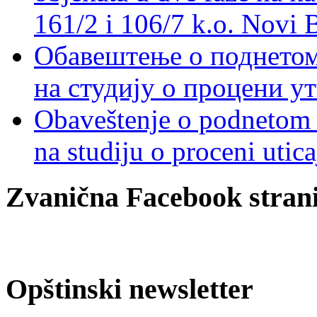
161/2 i 106/7 k.o. Novi 
Обавештење о поднетом 
на студију о процени у
Obaveštenje o podnetom z
na studiju o proceni utic
Zvanična Facebook strani
Opštinski newsletter