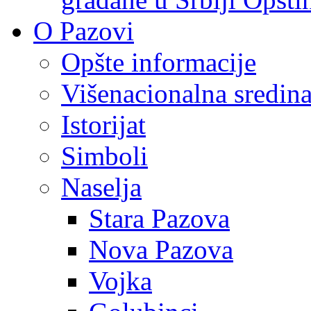
O Pazovi
Opšte informacije
Višenacionalna sredin
Istorijat
Simboli
Naselja
Stara Pazova
Nova Pazova
Vojka