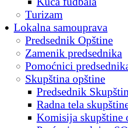
Kuća fudbala
Turizam
Lokalna samouprava
Predsednik Opštine
Zamenik predsednika
Pomoćnici predsednik
Skupština opštine
Predsednik Skupšti
Radna tela skupštin
Komisija skupštine 