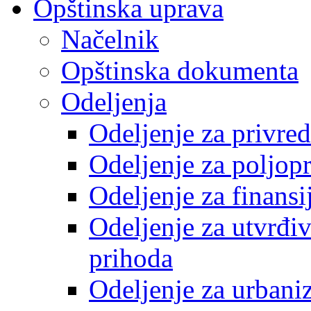
Opštinska uprava
Načelnik
Opštinska dokumenta
Odeljenja
Odeljenje za privre
Odeljenje za poljop
Odeljenje za finansi
Odeljenje za utvrđiv
prihoda
Odeljenje za urbani