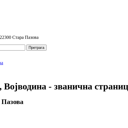
 22300 Стара Пазова
Претрага
 Војводина - званична страни
 Пазова