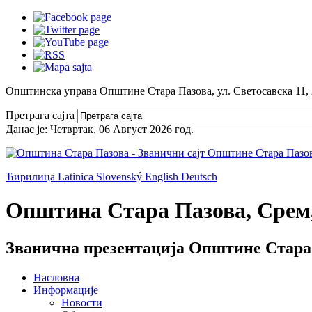
Општинска управа Општине Стара Пазова, ул. Светосавска 11,
Претрага сајта
Данас је:
Четвртак, 06 Август 2026
год.
Ћирилица
Latinica
Slovenský
English
Deutsch
Општина Стара Пазова, Срем,
Званична презентација Општине Стара
Насловна
Информације
Новости