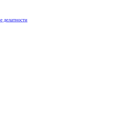
е делатности