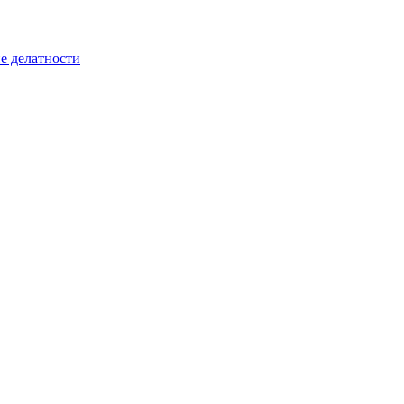
е делатности