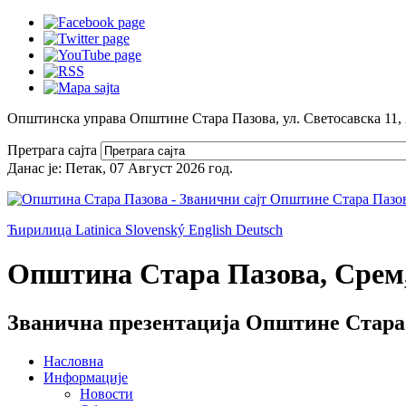
Општинска управа Општине Стара Пазова, ул. Светосавска 11,
Претрага сајта
Данас је:
Петак, 07 Август 2026
год.
Ћирилица
Latinica
Slovenský
English
Deutsch
Општина Стара Пазова, Срем,
Званична презентација Општине Стара
Насловна
Информације
Новости