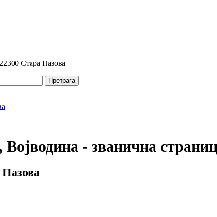
 22300 Стара Пазова
Претрага
 Војводина - званична страни
 Пазова