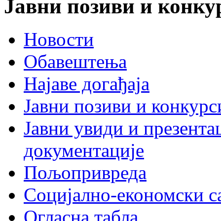
Јавни позиви и конку
Новости
Обавештења
Најаве догађаја
Јавни позиви и конкурс
Јавни увиди и презента
документације
Пољопривреда
Социјално-економски с
Огласна табла