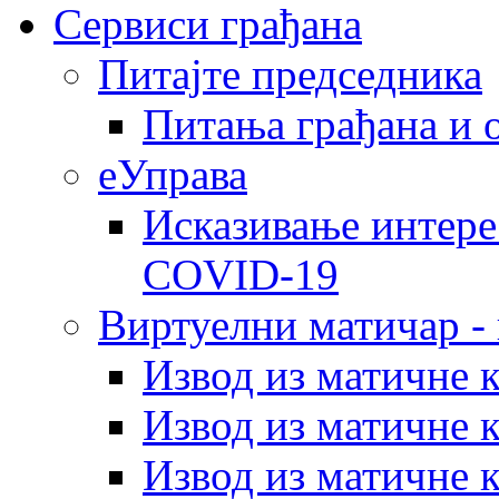
Сервиси грађана
Питајте председника
Питања грађана и 
еУправа
Исказивање интере
COVID-19
Виртуелни матичар -
Извод из матичне 
Извод из матичне 
Извод из матичне 