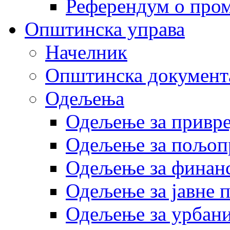
Референдум о пром
Општинска управа
Начелник
Општинска документ
Одељења
Одељење за привр
Одељење за пољоп
Одељење за финан
Одељење за јавне 
Одељење за урбани