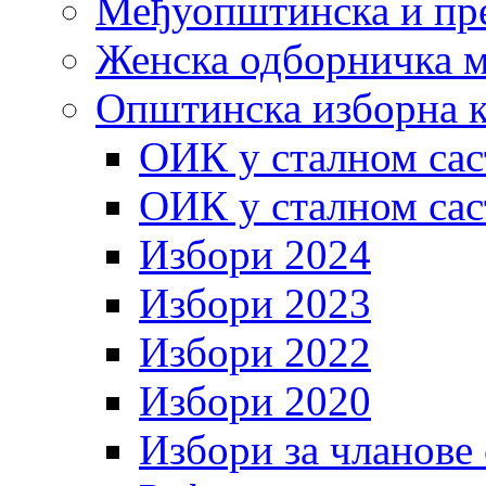
Међуопштинска и пр
Женска одборничка м
Општинска изборна к
ОИК у сталном сас
ОИК у сталном сас
Избори 2024
Избори 2023
Избори 2022
Избори 2020
Избори за чланове