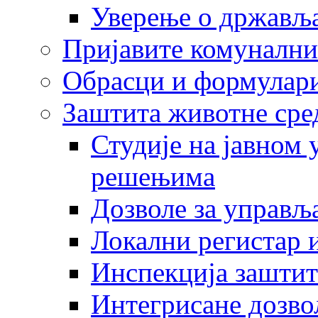
Уверење о држављ
Пријавите комунални
Обрасци и формулар
Заштита животне сре
Студије на јавном
решењима
Дозволе за управљ
Локални регистар 
Инспекција заштит
Интегрисане дозво