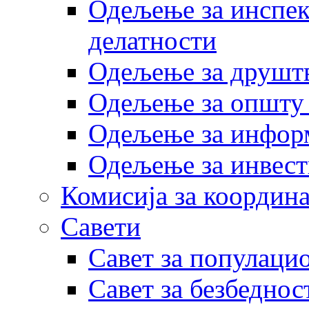
Одељење за инспек
делатности
Одељење за друштв
Одељење за општу
Одељење за инфор
Одељење за инвест
Комисија за координа
Савети
Савет за популаци
Савет за безбеднос