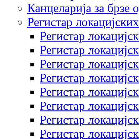
Канцеларија за брзе 
Регистар локацијских
Регистар локацијск
Регистар локацијск
Регистар локацијск
Регистар локацијск
Регистар локацијск
Регистар локацијск
Регистар локацијск
Регистар локацијск