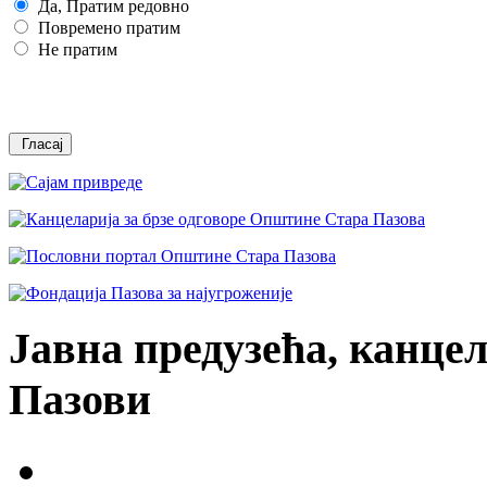
Да, Пратим редовно
Повремено пратим
Не пратим
Јавна предузећа, канцел
Пазови