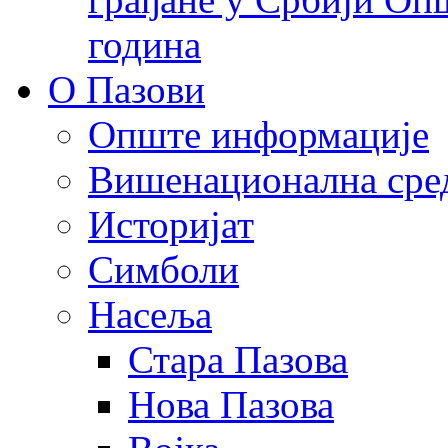
година
О Пазови
Опште информације
Вишенационална сре
Историјат
Симболи
Насеља
Стара Пазова
Нова Пазова