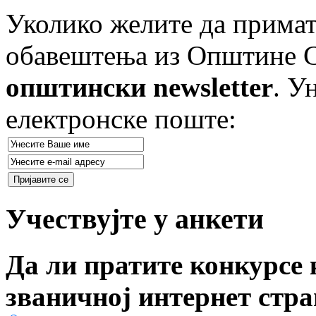
Уколико желите да примат
обавештења из Општине Ст
општински newsletter
. У
електронске поште:
Учествујте у анкети
Да ли пратите конкурсе 
званичној интернет стр