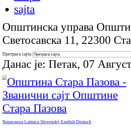
Општинска управа Општин
Светосавска 11, 22300 Ст
Претрага сајта
Данас је:
Петак, 07 Авгус
Ћирилица
Latinica
Slovenský
English
Deutsch