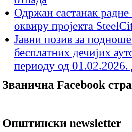
Одржан састанак радне 
оквиру пројекта SteelCi
Јавни позив за подноше
бесплатних дечијих аут
периоду од 01.02.2026. 
Званична Facebook стр
Општински newsletter