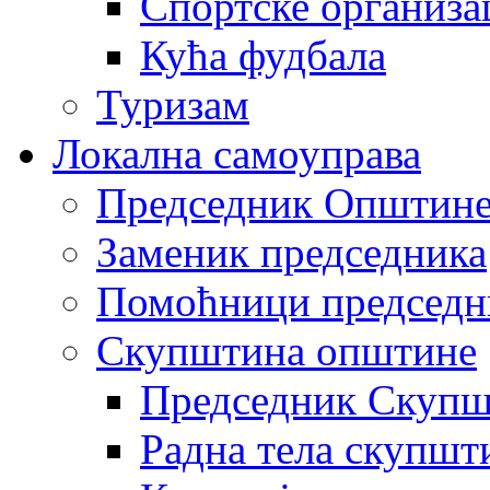
Спортске организа
Кућа фудбала
Туризам
Локална самоуправа
Председник Општин
Заменик председника
Помоћници председн
Скупштина општине
Председник Скупш
Радна тела скупшт