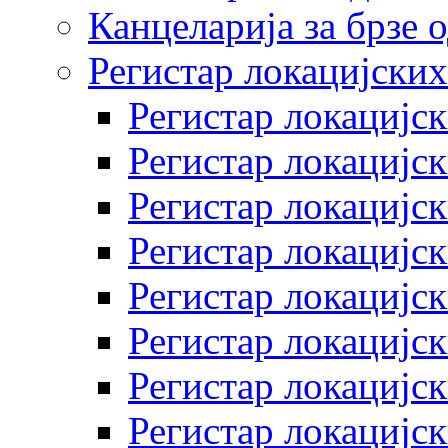
Канцеларија за брзе 
Регистар локацијских
Регистар локацијск
Регистар локацијск
Регистар локацијск
Регистар локацијск
Регистар локацијск
Регистар локацијск
Регистар локацијск
Регистар локацијск