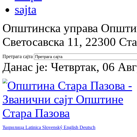
Општинска управа Општин
Светосавска 11, 22300 Ст
Претрага сајта
Данас је:
Четвртак, 06 Ав
Ћирилица
Latinica
Slovenský
English
Deutsch