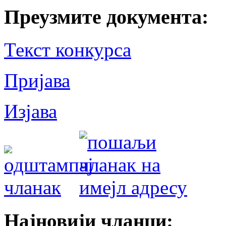
Преузмите документа:
Текст конкурса
Пријава
Изјава
Најновији чланци: