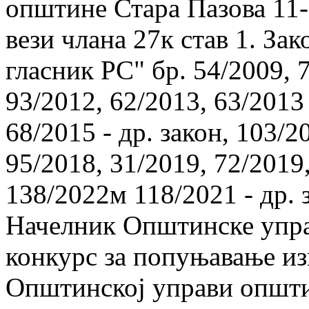
општине Стара Пазова 11-3/
вези члана 27к став 1. За
гласник РС" бр. 54/2009, 
93/2012, 62/2013, 63/2013 
68/2015 - др. закон, 103/2
95/2018, 31/2019, 72/2019
138/2022м 118/2021 - др. 
Начелник Општинске упра
конкурс за попуњавање и
Општинској управи општи