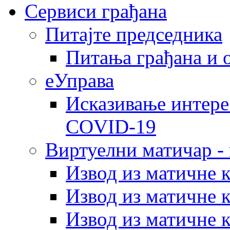
Сервиси грађана
Питајте председника
Питања грађана и 
еУправа
Исказивање интере
COVID-19
Виртуелни матичар -
Извод из матичне 
Извод из матичне 
Извод из матичне 