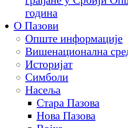
година
О Пазови
Опште информације
Вишенационална сре
Историјат
Симболи
Насеља
Стара Пазова
Нова Пазова