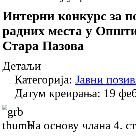
Интерни конкурс за 
радних места у Општ
Стара Пазова
Детаљи
Категорија:
Јавни позив
Датум креирања: 19 фе
На основу члана 4. ст