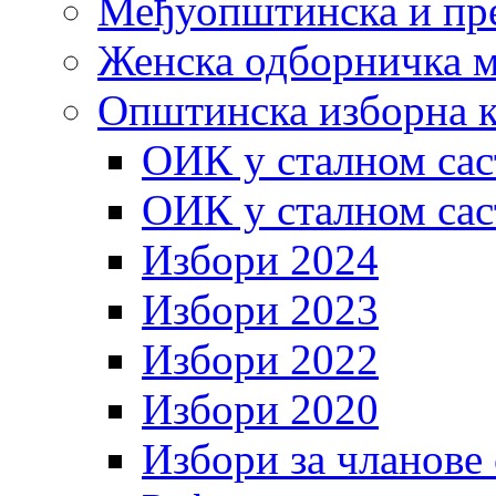
Међуопштинска и пр
Женска одборничка м
Општинска изборна к
ОИК у сталном сас
ОИК у сталном сас
Избори 2024
Избори 2023
Избори 2022
Избори 2020
Избори за чланове