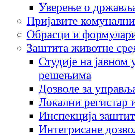
Уверење о држављ
Пријавите комунални
Обрасци и формулар
Заштита животне сре
Студије на јавном
решењима
Дозволе за управљ
Локални регистар 
Инспекција заштит
Интегрисане дозво