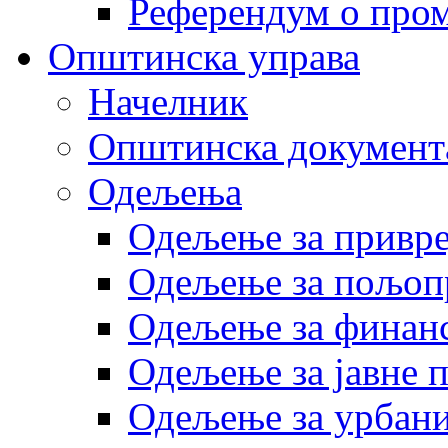
Референдум о пром
Општинска управа
Начелник
Општинска документ
Одељења
Одељење за привр
Одељење за пољоп
Одељење за финан
Одељење за јавне 
Одељење за урбани