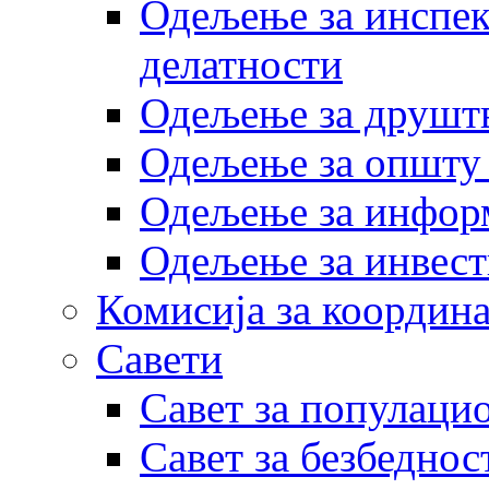
Одељење за инспек
делатности
Одељење за друштв
Одељење за општу
Одељење за инфор
Одељење за инвест
Комисија за координа
Савети
Савет за популаци
Савет за безбеднос