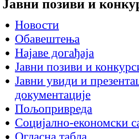
Јавни позиви и конку
Новости
Обавештења
Најаве догађаја
Јавни позиви и конкурс
Јавни увиди и презента
документације
Пољопривреда
Социјално-економски с
Огласна табла