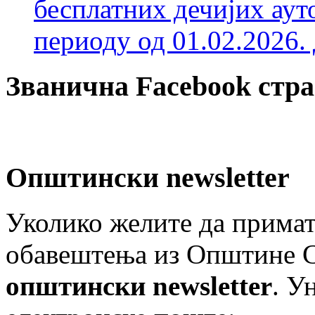
бесплатних дечијих аут
периоду од 01.02.2026. 
Званична Facebook стр
Општински newsletter
Уколико желите да примат
обавештења из Општине Ст
општински newsletter
. У