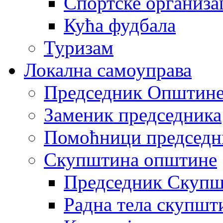
Спортске организа
Кућа фудбала
Туризам
Локална самоуправа
Председник Општин
Заменик председника
Помоћници председн
Скупштина општине
Председник Скупш
Радна тела скупшт