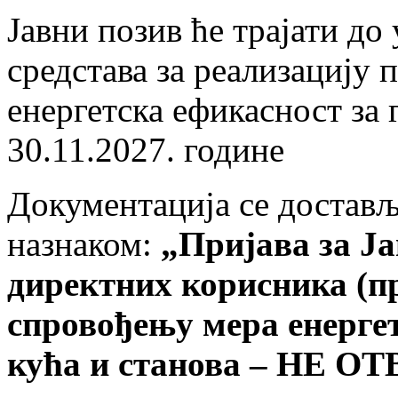
Јавни позив ће трајати д
средстава за реализацију п
енергетска ефикасност за 
30.11.2027. године
Документација се доставља
назнаком:
„Пријава за Ја
директних корисника (пр
спровођењу мера енерге
кућа и станова – НЕ О