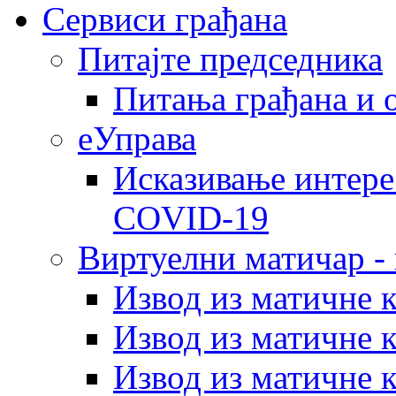
Сервиси грађана
Питајте председника
Питања грађана и 
еУправа
Исказивање интере
COVID-19
Виртуелни матичар -
Извод из матичне 
Извод из матичне 
Извод из матичне 