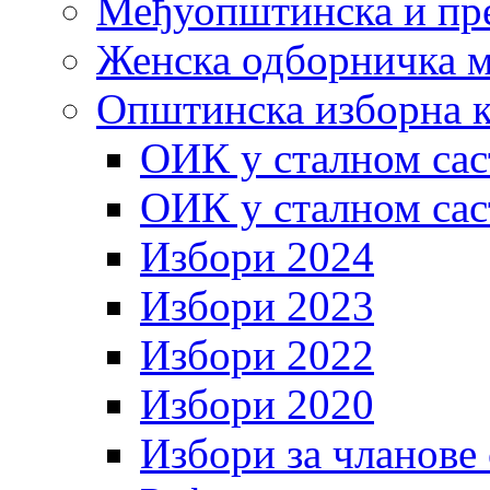
Међуопштинска и пр
Женска одборничка м
Општинска изборна к
ОИК у сталном сас
ОИК у сталном сас
Избори 2024
Избори 2023
Избори 2022
Избори 2020
Избори за чланове