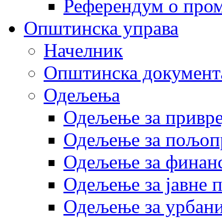
Референдум о пром
Општинска управа
Начелник
Општинска документ
Одељења
Одељење за привр
Одељење за пољоп
Одељење за финан
Одељење за јавне 
Одељење за урбани