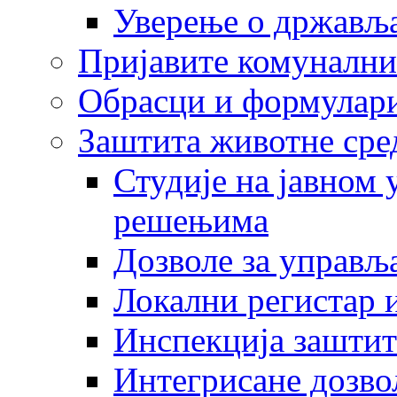
Уверење о држављ
Пријавите комунални
Обрасци и формулар
Заштита животне сре
Студије на јавном
решењима
Дозволе за управљ
Локални регистар 
Инспекција заштит
Интегрисане дозво