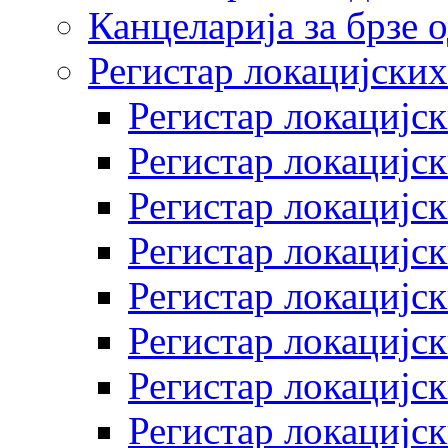
Канцеларија за брзе 
Регистар локацијских
Регистар локацијск
Регистар локацијск
Регистар локацијск
Регистар локацијск
Регистар локацијск
Регистар локацијск
Регистар локацијск
Регистар локацијск