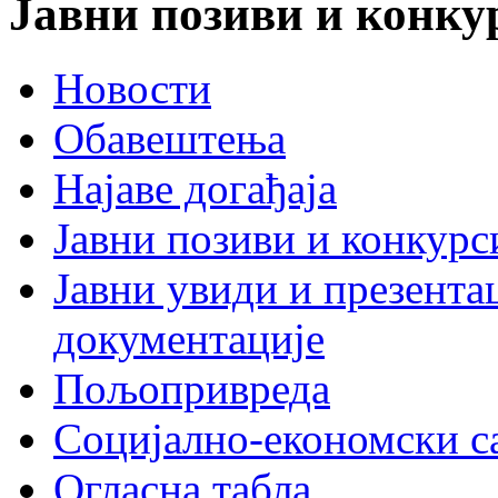
Јавни позиви и конку
Новости
Обавештења
Најаве догађаја
Јавни позиви и конкурс
Јавни увиди и презента
документације
Пољопривреда
Социјално-економски с
Огласна табла