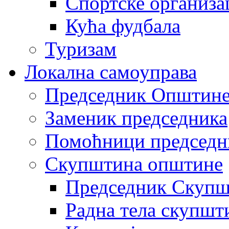
Спортске организа
Кућа фудбала
Туризам
Локална самоуправа
Председник Општин
Заменик председника
Помоћници председн
Скупштина општине
Председник Скупш
Радна тела скупшт