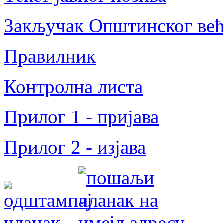
Закључак Општинског већа
Правилник
Контролна листа
Прилог 1 - пријава
Прилог 2 - изјава