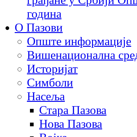
година
О Пазови
Опште информације
Вишенационална сре
Историјат
Симболи
Насеља
Стара Пазова
Нова Пазова