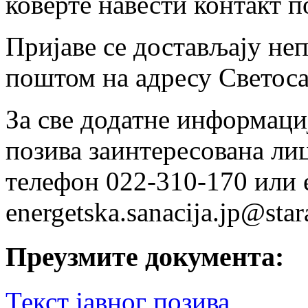
коверте навести контакт п
Пријаве се достављају не
поштом на адресу Светоса
За све додатне информаци
позива заинтересована лиц
телефон 022-310-170 или е
energetska.sanacija.jp@star
Преузмите документа:
Текст јавног позива