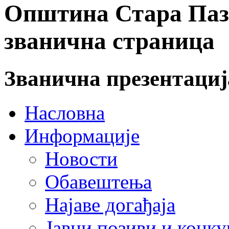
Општина Стара Пазо
званична страница
Званична презентаци
Насловна
Информације
Новости
Обавештења
Најаве догађаја
Јавни позиви и конку