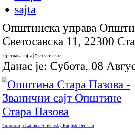
Општинска управа Општин
Светосавска 11, 22300 Ст
Претрага сајта
Данас је:
Субота, 08 Авгу
Ћирилица
Latinica
Slovenský
English
Deutsch