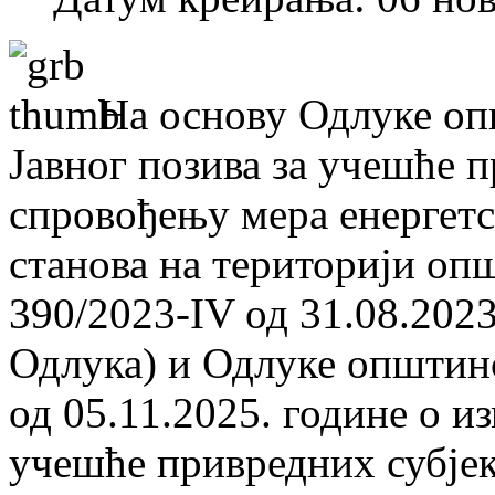
На основу Одлуке оп
Јавног позива за учешће п
спровођењу мера енергетс
станова на територији оп
390/2023-IV од 31.08.2023
Одлука) и Одлуке општинс
од 05.11.2025. године о и
учешће привредних субјек