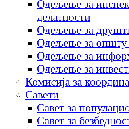
Одељење за инспек
делатности
Одељење за друштв
Одељење за општу
Одељење за инфор
Одељење за инвест
Комисија за координа
Савети
Савет за популаци
Савет за безбеднос