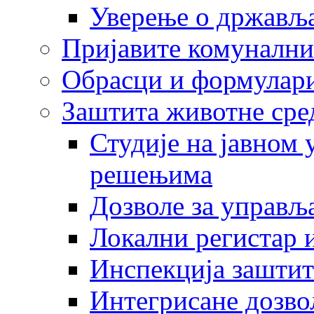
Уверење о држављ
Пријавите комунални
Обрасци и формулар
Заштита животне сре
Студије на јавном
решењима
Дозволе за управљ
Локални регистар 
Инспекција заштит
Интегрисане дозво