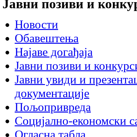
Јавни позиви и конку
Новости
Обавештења
Најаве догађаја
Јавни позиви и конкурс
Јавни увиди и презента
документације
Пољопривреда
Социјално-економски с
Огласна табла