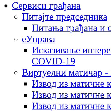
Сервиси грађана
Питајте председника
Питања грађана и 
еУправа
Исказивање интере
COVID-19
Виртуелни матичар -
Извод из матичне 
Извод из матичне 
Извод из матичне 