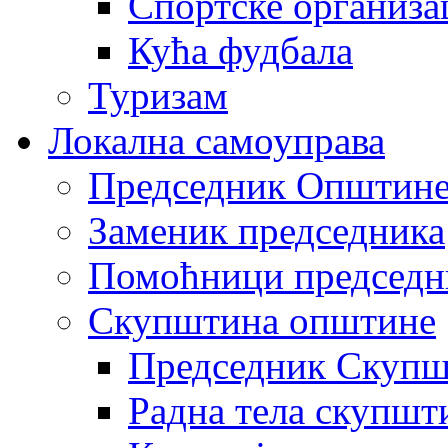
Спортске организа
Кућа фудбала
Туризам
Локална самоуправа
Председник Општин
Заменик председника
Помоћници председн
Скупштина општине
Председник Скупш
Радна тела скупшт