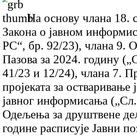
На основу члана 18. ст
Закона о јавном информис
РС“, бр. 92/23), члана 9.
Пазова за 2024. годину („
41/23 и 12/24), члана 7.
пројеката за остваривање 
јавног информисања („Сл.
Одељења за друштвене дел
године расписује Јавни п