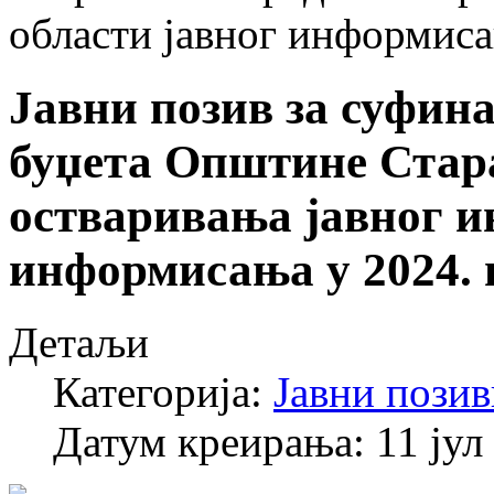
области јавног информиса
Јавни позив за суфин
буџета Општине Стар
остваривања јавног ин
информисања у 2024. 
Детаљи
Категорија:
Јавни позив
Датум креирања: 11 јул