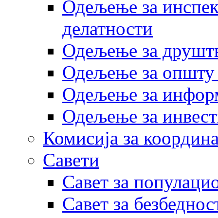
Одељење за инспек
делатности
Одељење за друштв
Одељење за општу
Одељење за инфор
Одељење за инвест
Комисија за координа
Савети
Савет за популаци
Савет за безбеднос