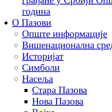
година
О Пазови
Опште информације
Вишенационална сре
Историјат
Симболи
Насеља
Стара Пазова
Нова Пазова