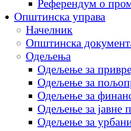
Референдум о пром
Општинска управа
Начелник
Општинска документ
Одељења
Одељење за привр
Одељење за пољоп
Одељење за финан
Одељење за јавне 
Одељење за урбани