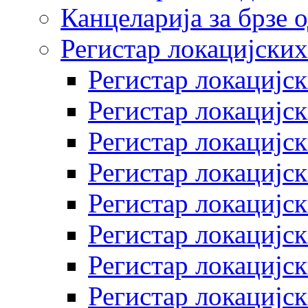
Канцеларија за брзе 
Регистар локацијских
Регистар локацијск
Регистар локацијск
Регистар локацијск
Регистар локацијск
Регистар локацијск
Регистар локацијск
Регистар локацијск
Регистар локацијск