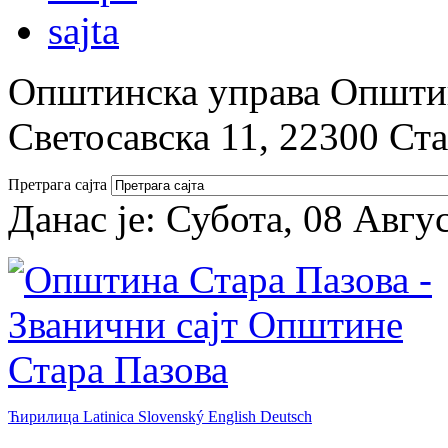
Општинска управа Општин
Светосавска 11, 22300 Ст
Претрага сајта
Данас је:
Субота, 08 Авгу
Ћирилица
Latinica
Slovenský
English
Deutsch