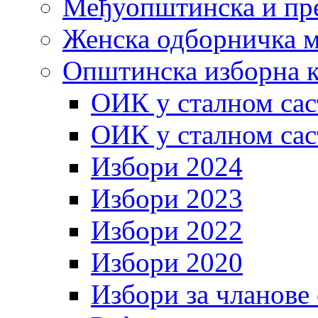
Међуопштинска и пр
Женска одборничка м
Општинска изборна к
ОИК у сталном сас
ОИК у сталном сас
Избори 2024
Избори 2023
Избори 2022
Избори 2020
Избори за чланове