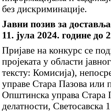
без дискриминације.
Јавни позив за доставља
11. јула 2024. године до 2
Пријаве на конкурс се по
пројеката у области јавн
тексту: Комисија), непос
управе Стара Пазова или 
Општинска управа Стара 
делатности, Светосавска 1