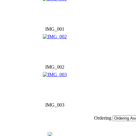
IMG_001
IMG_002
IMG_003
Ordering