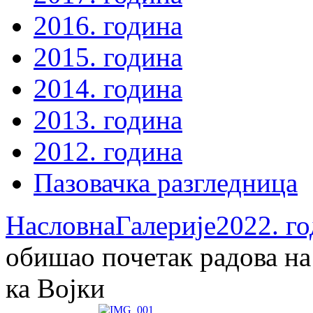
2016. година
2015. година
2014. година
2013. година
2012. година
Пазовачка разгледница
Насловна
Галерије
2022. г
обишао почетак радова на
ка Војки