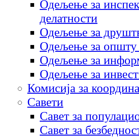
Одељење за инспек
делатности
Одељење за друштв
Одељење за општу
Одељење за инфор
Одељење за инвест
Комисија за координа
Савети
Савет за популаци
Савет за безбеднос