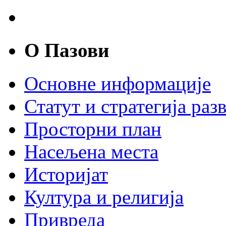
О Пазови
Основне информације
Статут и стратегија разв
Просторни план
Насељена места
Историјат
Култура и религија
Привреда