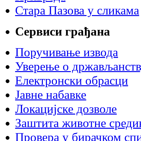
Стара Пазова у сликама
Сервиси грађана
Поручивање извода
Уверење о држављанст
Електронски обрасци
Јавне набавке
Локацијске дозволе
Заштита животне среди
Провера у бирачком сп