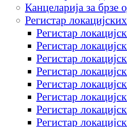
Канцеларија за брзе 
Регистар локацијских
Регистар локацијск
Регистар локацијск
Регистар локацијск
Регистар локацијск
Регистар локацијск
Регистар локацијск
Регистар локацијск
Регистар локацијск