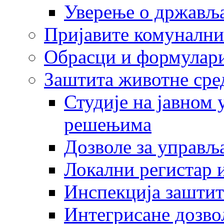
Уверење о држављ
Пријавите комунални
Обрасци и формулар
Заштита животне сре
Студије на јавном
решењима
Дозволе за управљ
Локални регистар 
Инспекција заштит
Интегрисане дозво