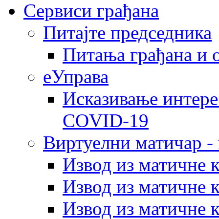
Сервиси грађана
Питајте председника
Питања грађана и 
еУправа
Исказивање интере
COVID-19
Виртуелни матичар -
Извод из матичне 
Извод из матичне 
Извод из матичне 