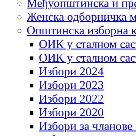
Међуопштинска и пр
Женска одборничка м
Општинска изборна к
ОИК у сталном сас
ОИК у сталном сас
Избори 2024
Избори 2023
Избори 2022
Избори 2020
Избори за чланове