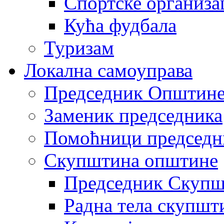
Спортске организа
Кућа фудбала
Туризам
Локална самоуправа
Председник Општин
Заменик председника
Помоћници председн
Скупштина општине
Председник Скупш
Радна тела скупшт