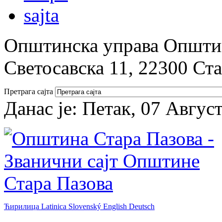
Општинска управа Општин
Светосавска 11, 22300 Ст
Претрага сајта
Данас је:
Петак, 07 Авгус
Ћирилица
Latinica
Slovenský
English
Deutsch