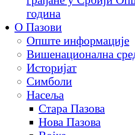
година
О Пазови
Опште информације
Вишенационална сре
Историјат
Симболи
Насеља
Стара Пазова
Нова Пазова