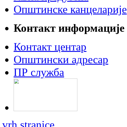
Општинске канцеларије
Контакт информације
Контакт центар
Општински адресар
ПР служба
vrh stranice