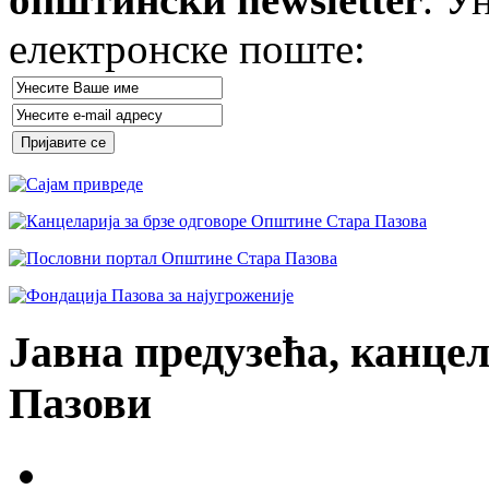
електронске поште:
Јавна предузећа, канцел
Пазови