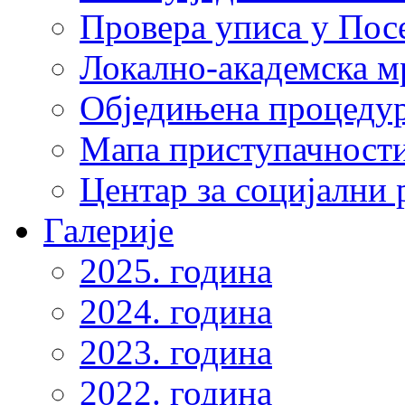
Провера уписа у Пос
Локално-академска 
Обједињена процеду
Мапа приступачности
Центар за социјални
Галерије
2025. година
2024. година
2023. година
2022. година