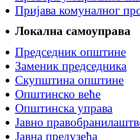
Пријава комуналног пр
Локална самоуправа
Председник општине
Заменик председника
Скупштина општине
Општинско веће
Општинска управа
Јавно правобранилаштв
Јавна предузећа