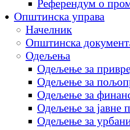
Референдум о пром
Општинска управа
Начелник
Општинска документ
Одељења
Одељење за привр
Одељење за пољоп
Одељење за финан
Одељење за јавне 
Одељење за урбани