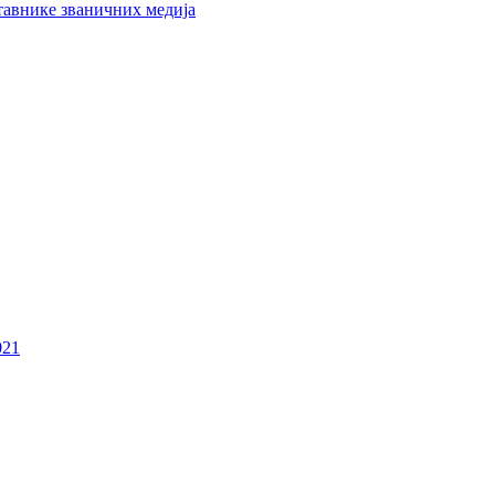
тавнике званичних медија
021