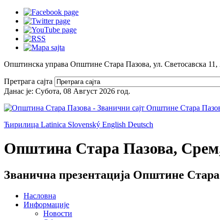
Општинска управа Општине Стара Пазова, ул. Светосавска 11,
Претрага сајта
Данас је:
Субота, 08 Август 2026
год.
Ћирилица
Latinica
Slovenský
English
Deutsch
Општина Стара Пазова, Срем,
Званична презентација Општине Стара
Насловна
Информације
Новости