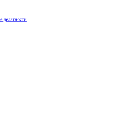
е делатности