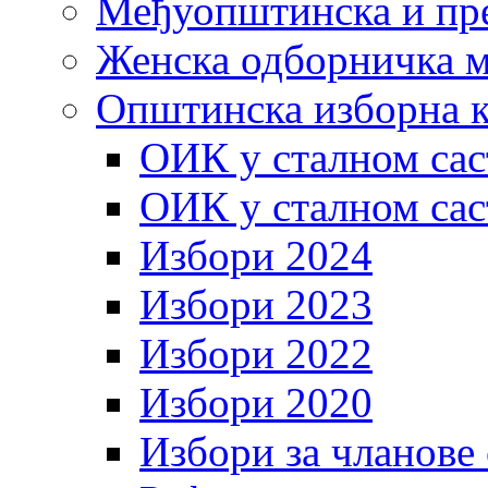
Међуопштинска и пр
Женска одборничка м
Општинска изборна к
ОИК у сталном сас
ОИК у сталном сас
Избори 2024
Избори 2023
Избори 2022
Избори 2020
Избори за чланове