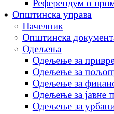
Референдум о пром
Општинска управа
Начелник
Општинска документ
Одељења
Одељење за привр
Одељење за пољоп
Одељење за финан
Одељење за јавне 
Одељење за урбани