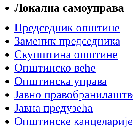
Локална самоуправа
Председник општине
Заменик председника
Скупштина општине
Општинско веће
Општинска управа
Јавно правобранилаштв
Јавна предузећа
Општинске канцеларије