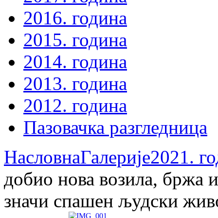
2016. година
2015. година
2014. година
2013. година
2012. година
Пазовачка разгледница
Насловна
Галерије
2021. г
добио нова возила, бржа 
значи спашен људски жив