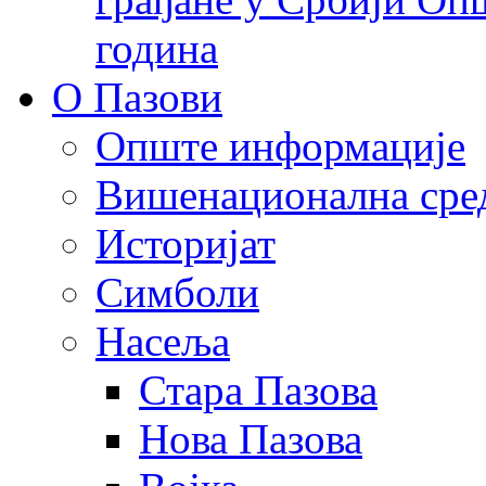
година
О Пазови
Опште информације
Вишенационална сре
Историјат
Симболи
Насеља
Стара Пазова
Нова Пазова