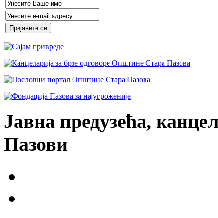
Јавна предузећа, канцел
Пазови