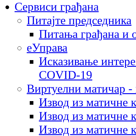
Сервиси грађана
Питајте председника
Питања грађана и 
еУправа
Исказивање интере
COVID-19
Виртуелни матичар -
Извод из матичне 
Извод из матичне 
Извод из матичне 