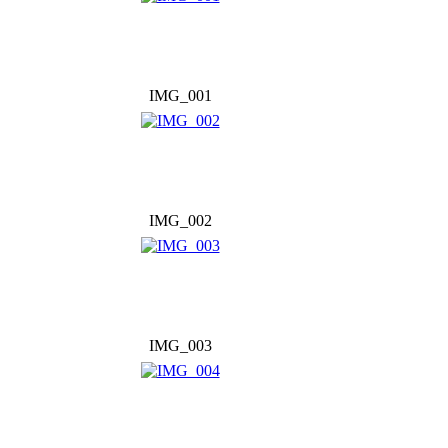
IMG_001
IMG_002
IMG_003