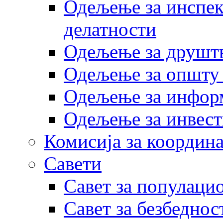
Одељење за инспек
делатности
Одељење за друштв
Одељење за општу
Одељење за инфор
Одељење за инвест
Комисија за координа
Савети
Савет за популаци
Савет за безбеднос