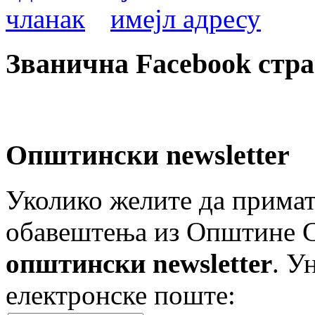
Званична Facebook стр
Општински newsletter
Уколико желите да примат
обавештења из Општине Ст
општински newsletter
. У
електронске поште: