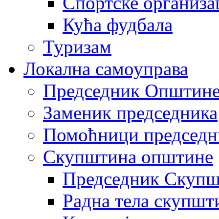
Спортске организа
Кућа фудбала
Туризам
Локална самоуправа
Председник Општин
Заменик председника
Помоћници председн
Скупштина општине
Председник Скупш
Радна тела скупшт