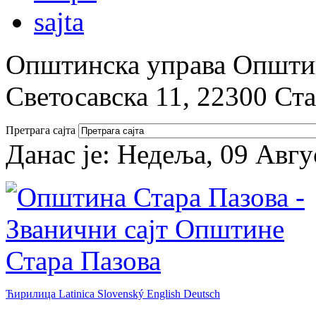
Општинска управа Општин
Светосавска 11, 22300 Ст
Претрага сајта
Данас је:
Недеља, 09 Авгу
Ћирилица
Latinica
Slovenský
English
Deutsch