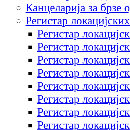
Канцеларија за брзе 
Регистар локацијских
Регистар локацијск
Регистар локацијск
Регистар локацијск
Регистар локацијск
Регистар локацијск
Регистар локацијск
Регистар локацијск
Регистар локацијск