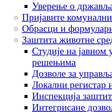
Уверење о држављ
Пријавите комунални
Обрасци и формулар
Заштита животне сре
Студије на јавном
решењима
Дозволе за управљ
Локални регистар 
Инспекција заштит
Интегрисане дозво