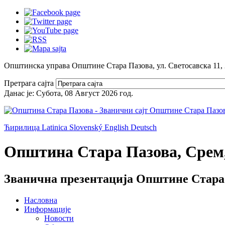
Општинска управа Општине Стара Пазова, ул. Светосавска 11,
Претрага сајта
Данас је:
Субота, 08 Август 2026
год.
Ћирилица
Latinica
Slovenský
English
Deutsch
Општина Стара Пазова, Срем,
Званична презентација Општине Стара
Насловна
Информације
Новости