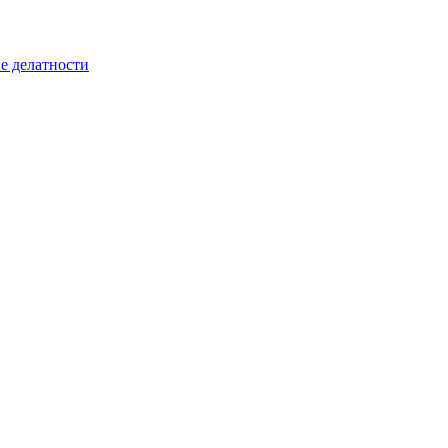
е делатности